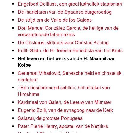
Engelbert Dollfuss, een groot katholiek staatsman
De martelaren van de Spaanse burgeroorlog
De strijd om de Valle de los Caídos
Don Manuel González García, de heilige van de
verwaarloosde tabernakels
De Cristeros, strijders voor Christus Koning
Edith Stein, de H. Teresia Benedicta van het Kruis
Het leven en het werk van de H. Maximiliaan
Kolbe
Generaal Mihailović, Servische held en christelijk
martelaar
«Een beschermend schild»: het mirakel van
Hiroshima
Kardinaal von Galen, de Leeuw van Münster
Eugenio Zolli, van de synagoog naar de Kerk
Salazar, de grootste Portugees
Pater Pierre Henry, apostel van de Netjiliks