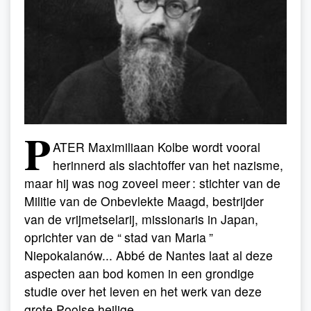
P
ATER Maximiliaan Kolbe wordt vooral
herinnerd als slachtoffer van het nazisme,
maar hij was nog zoveel meer : stichter van de
Militie van de Onbevlekte Maagd, bestrijder
van de vrijmetselarij, missionaris in Japan,
oprichter van de “
stad van Maria
”
Niepokalanów... Abbé de Nantes laat al deze
aspecten aan bod komen in een grondige
studie over het leven en het werk van deze
grote Poolse heilige.