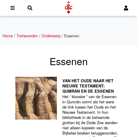
Home
/
Trefwoorden
/
Onderwerp
/
Essenen
Essenen
VAN HET OUDE NAAR HET
NIEUWE TESTAMENT:
QUMRÂN EN DE ESSENEN
Het “
klooster
” van de Essenen
in Qumrân vormt als het ware
de link tussen het Oude en het
Nieuwe Testament. In hun
bibliotheek in de befaamde
grotten bij de Dode Zee werden
niet alleen kopieën van de
Bijbelse boeken teruggevonden,