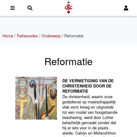
Home
/
Trefwoorden
/
Onderwerp
/
Reformatie
Reformatie
DE VERNIETIGING VAN DE
CHRISTENHEID DOOR DE
REFORMATIE
De christenheid, waarin onze
godsdienst op maatschappelijk
vlak vorm kreeg en uitgroeide
tot een model van hoogstaande
beschaving, werd door Luther
belachelijk gemaakt zonder dat
hij er iets voor in de plaats
stelde. Calvijn en Melanchthon