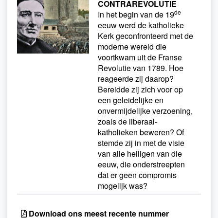
CONTRAREVOLUTIE
de
In het begin van de 19
eeuw werd de katholieke
Kerk geconfronteerd met de
moderne wereld die
voortkwam uit de Franse
Revolutie van 1789. Hoe
reageerde zij daarop?
Bereidde zij zich voor op
een geleidelijke en
onvermijdelijke verzoening,
zoals de liberaal-
katholieken beweren? Of
stemde zij in met de visie
van alle heiligen van die
eeuw, die onderstreepten
dat er geen compromis
mogelijk was?
Download ons meest recente nummer