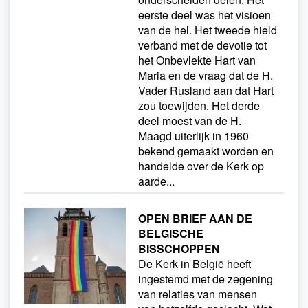
eerste deel was het visioen
van de hel. Het tweede hield
verband met de devotie tot
het Onbevlekte Hart van
Maria en de vraag dat de H.
Vader Rusland aan dat Hart
zou toewijden. Het derde
deel moest van de H.
Maagd uiterlijk in 1960
bekend gemaakt worden en
handelde over de Kerk op
aarde...
OPEN BRIEF AAN DE
BELGISCHE
BISSCHOPPEN
De Kerk in België heeft
ingestemd met de zegening
van relaties van mensen