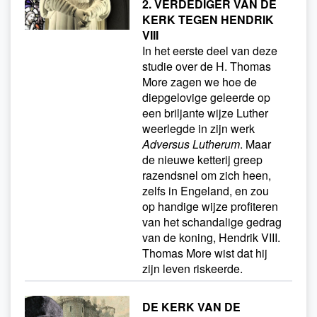
2. VERDEDIGER VAN DE
KERK TEGEN HENDRIK
VIII
In het eerste deel van deze
studie over de H. Thomas
More zagen we hoe de
diepgelovige geleerde op
een briljante wijze Luther
weerlegde in zijn werk
Adversus Lutherum
. Maar
de nieuwe ketterij greep
razendsnel om zich heen,
zelfs in Engeland, en zou
op handige wijze profiteren
van het schandalige gedrag
van de koning, Hendrik VIII.
Thomas More wist dat hij
zijn leven riskeerde.
DE KERK VAN DE