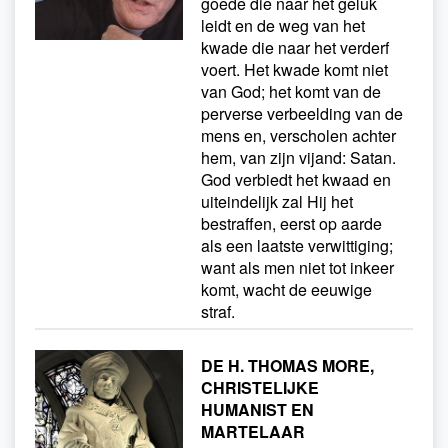
goede die naar het geluk
leidt en de weg van het
kwade die naar het verderf
voert. Het kwade komt niet
van God; het komt van de
perverse verbeelding van de
mens en, verscholen achter
hem, van zijn vijand: Satan.
God verbiedt het kwaad en
uiteindelijk zal Hij het
bestraffen, eerst op aarde
als een laatste verwittiging;
want als men niet tot inkeer
komt, wacht de eeuwige
straf.
DE H. THOMAS MORE,
CHRISTELIJKE
HUMANIST EN
MARTELAAR