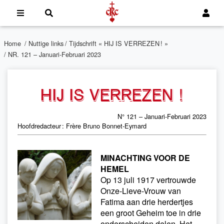
Home
/
Nuttige links
/
Tijdschrift « HIJ IS VERREZEN ! »
/ NR. 121 – Januari-Februari 2023
HIJ IS VERREZEN !
N° 121 – Januari-Februari 2023
Hoofdredacteur : Frère Bruno Bonnet-Eymard
MINACHTING VOOR DE
HEMEL
Op 13 juli 1917 vertrouwde
Onze-Lieve-Vrouw van
Fatima aan drie herdertjes
een groot Geheim toe in drie
onderscheiden delen. Het