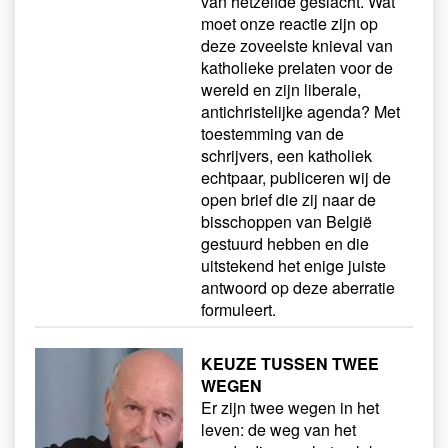
van hetzelfde geslacht. Wat
moet onze reactie zijn op
deze zoveelste knieval van
katholieke prelaten voor de
wereld en zijn liberale,
antichristelijke agenda? Met
toestemming van de
schrijvers, een katholiek
echtpaar, publiceren wij de
open brief die zij naar de
bisschoppen van België
gestuurd hebben en die
uitstekend het enige juiste
antwoord op deze aberratie
formuleert.
KEUZE TUSSEN TWEE
WEGEN
Er zijn twee wegen in het
leven: de weg van het