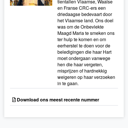
tientallen Vlaamse, Waalse
en Franse CRC-ers een
driedaagse bedevaart door
het Vlaamse land. Ons doel
was om de Onbevlekte
Maagd Maria te smeken ons
ter hulp te komen en om
eerherstel te doen voor de
beledigingen die haar Hart
moet ondergaan vanwege
hen die haar vergeten,
misprijzen of hardnekkig
weigeren op haar verzoeken
in te gaan.
Download ons meest recente nummer