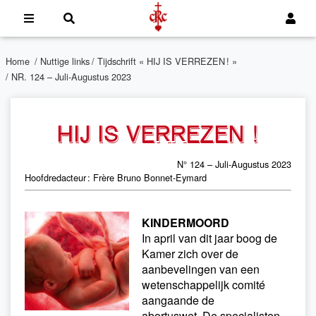
Home
/
Nuttige links
/
Tijdschrift « HIJ IS VERREZEN ! »
/ NR. 124 – Juli-Augustus 2023
HIJ IS VERREZEN !
N° 124 – Juli-Augustus 2023
Hoofdredacteur : Frère Bruno Bonnet-Eymard
KINDERMOORD
In april van dit jaar boog de
Kamer zich over de
aanbevelingen van een
wetenschappelijk comité
aangaande de
abortuswet. De specialisten