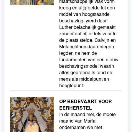
maatschappelijk vlak vorm
kreeg en uitgroeide tot een
model van hoogstaande
beschaving, werd door
Luther belachelijk gemaakt
zonder dat hij er iets voor in
de plaats stelde. Calvijn en
Melanchthon daarentegen
legden na hem de
fundamenten van een nieuw
beschavingsmodel waarin
alles geordend is rond de
mens als middelpunt en
hoogtepunt.
OP BEDEVAART VOOR
EERHERSTEL
In de maand mei, de mooie
maand van Maria,
ondernamen we met