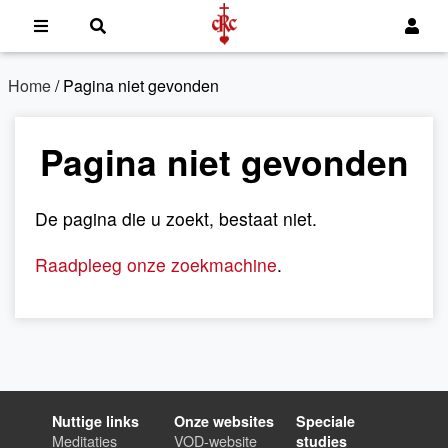
Home
/ Pagina niet gevonden
Pagina niet gevonden
De pagina die u zoekt, bestaat niet.
Raadpleeg onze zoekmachine
.
Nuttige links
Onze websites
Speciale
Meditaties
VOD-website
studies