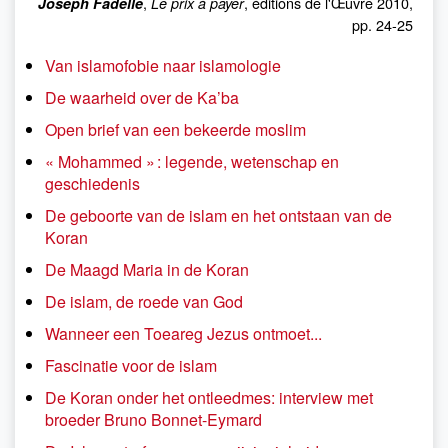
,
, éditions de l'Œuvre 2010,
Joseph Fadelle
Le prix à payer
pp. 24-25
Van islamofobie naar islamologie
De waarheid over de Ka’ba
Open brief van een bekeerde moslim
« Mohammed » : legende, wetenschap en
geschiedenis
De geboorte van de islam en het ontstaan van de
Koran
De Maagd Maria in de Koran
De islam, de roede van God
Wanneer een Toeareg Jezus ontmoet...
Fascinatie voor de islam
De Koran onder het ontleedmes: interview met
broeder Bruno Bonnet-Eymard