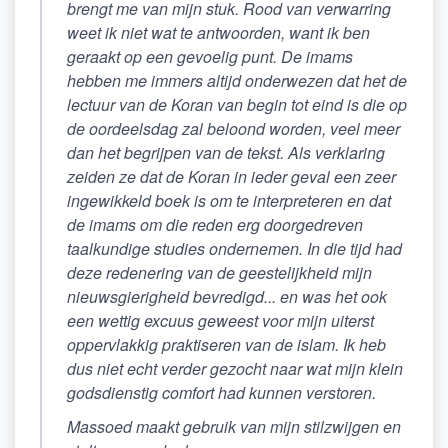
brengt me van mijn stuk. Rood van verwarring
weet ik niet wat te antwoorden, want ik ben
geraakt op een gevoelig punt. De imams
hebben me immers altijd onderwezen dat het de
lectuur
van de Koran van begin tot eind is die op
de oordeelsdag zal beloond worden, veel meer
dan het
begrijpen
van de tekst. Als verklaring
zeiden ze dat de Koran in ieder geval een zeer
ingewikkeld boek is om te interpreteren en dat
de imams om die reden erg doorgedreven
taalkundige studies ondernemen. In die tijd had
deze redenering van de geestelijkheid mijn
nieuwsgierigheid bevredigd... en was het ook
een wettig excuus geweest voor mijn uiterst
oppervlakkig prak­tiseren van de islam. Ik heb
dus niet echt verder gezocht naar wat mijn klein
godsdienstig comfort had kunnen verstoren.
Massoed maakt gebruik van mijn stilzwijgen en