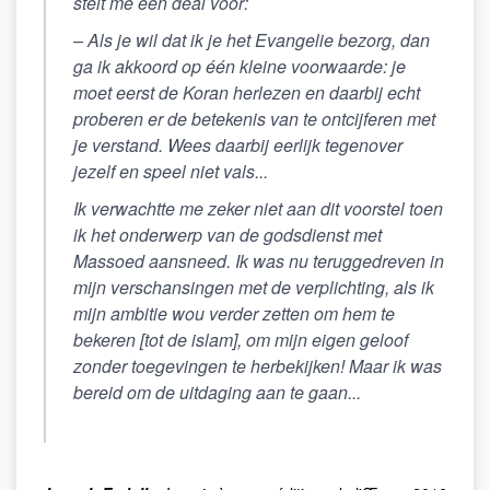
stelt me een
deal
voor:
–
Als je wil dat ik je het Evangelie bezorg, dan
ga ik akkoord op één kleine voorwaarde: je
moet eerst de Koran herlezen en daarbij echt
proberen er de betekenis van te ontcijferen met
je verstand. Wees daarbij eerlijk tegenover
jezelf en speel niet vals...
Ik verwachtte me zeker niet aan dit voorstel toen
ik het onderwerp van de godsdienst met
Massoed aansneed. Ik was nu teruggedreven in
mijn verschansingen met de verplichting, als ik
mijn ambitie wou verder zetten om hem te
bekeren [tot de islam], om mijn eigen geloof
zonder toegevingen te herbekijken! Maar ik was
bereid om de uitdaging aan te gaan...