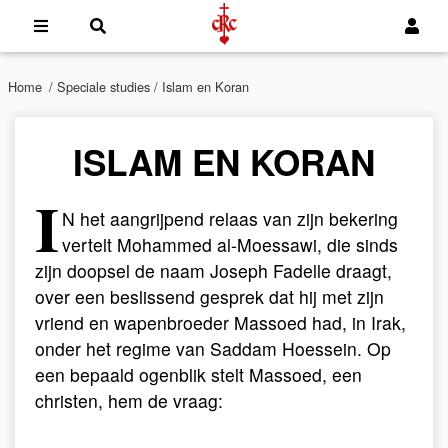
Home
/
Speciale studies
/ Islam en Koran
ISLAM EN KORAN
I
N het aangrijpend relaas van zijn bekering
vertelt Mohammed al-Moessawi, die sinds
zijn doopsel de naam Joseph Fadelle draagt,
over een beslissend gesprek dat hij met zijn
vriend en wapenbroeder Massoed had, in Irak,
onder het regime van Saddam Hoessein. Op
een bepaald ogenblik stelt Massoed, een
christen, hem de vraag: