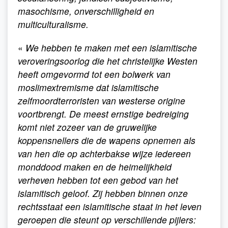
masochisme, onverschilligheid en
multiculturalisme.
«
We hebben te maken met een islamitische
veroveringsoorlog die het christelijke Westen
heeft omgevormd tot een bolwerk van
moslimextremisme dat islamitische
zelfmoordterroristen van westerse origine
voortbrengt. De meest ernstige bedreiging
komt niet zozeer van de gruwelijke
koppensnellers die de wapens opnemen als
van hen die op achterbakse wijze iedereen
monddood maken en de heimelijkheid
verheven hebben tot een gebod van het
islamitisch geloof. Zij hebben binnen onze
rechtsstaat een islamitische staat in het leven
geroepen die steunt op verschillende pijlers: