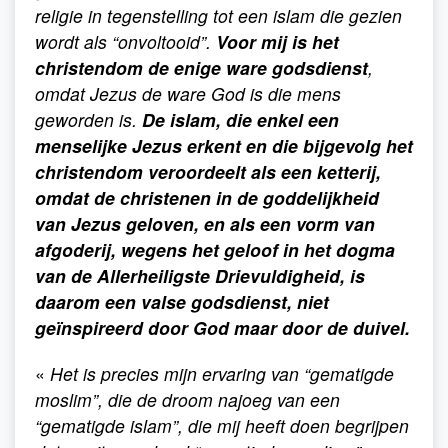
religie in tegenstelling tot een islam die gezien
wordt als “onvoltooid”.
Voor mij is het
christendom de enige ware godsdienst
,
omdat Jezus de ware God is die mens
geworden is.
De islam, die enkel een
menselijke Jezus erkent en die bijgevolg het
christendom veroordeelt als een ketterij,
omdat de christenen in de goddelijkheid
van Jezus geloven, en als een vorm van
afgoderij, wegens het geloof in het dogma
van de Allerheiligste Drievuldigheid, is
daarom een valse godsdienst, niet
geïnspireerd door God maar door de duivel.
«
Het is precies mijn ervaring van “gematigde
moslim”, die de droom najoeg van een
“gematigde islam”, die mij heeft doen begrijpen