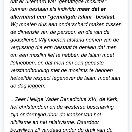
dat er uiteraard wel “gematigde moslims”
kunnen bestaan als individu
maar dat er
allerminst een “gematigde islam” bestaat.
Wij moeten dus een onderscheid maken tussen
de dimensie van de persoon en die van de
godsdienst. Wij moeten afstand nemen van de
vergissing die erin bestaat te denken dat men
om een moslim lief te hebben de islam moet
liefhebben, en dat men om een gepaste
verstandhouding met de moslims te hebben
hetzelfde respect tegenover de islam moet aan
de dag leggen.
«
Zeer Heilige Vader Benedictus XVI, de Kerk,
het christendom en de westerse beschaving
zijn ondermijnd door de kanker van het
nihilisme en het relativisme. Daardoor
bezwijken zij vandaag onder de druk van de