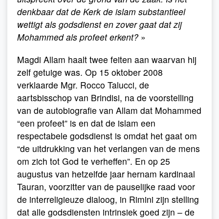
denkbaar dat de Kerk de islam substantieel
wettigt als godsdienst en zover gaat dat zij
Mohammed als profeet erkent?
»
Magdi Allam haalt twee feiten aan waarvan hij
zelf getuige was. Op 15 oktober 2008
verklaarde Mgr. Rocco Talucci, de
aartsbisschop van Brindisi, na de voorstelling
van de autobiografie van Allam dat Mohammed
“een profeet” is en dat de islam een
respectabele godsdienst is omdat het gaat om
“de uitdrukking van het verlangen van de mens
om zich tot God te verheffen”. En op 25
augustus van hetzelfde jaar hernam kardinaal
Tauran, voorzitter van de pauselijke raad voor
de interreligieuze dialoog, in Rimini zijn stelling
dat alle godsdiensten intrinsiek goed zijn – de