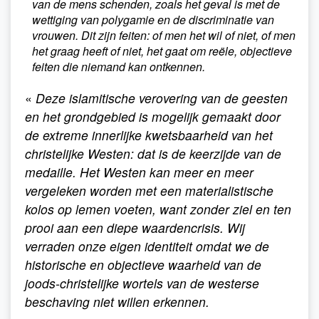
van de mens schenden, zoals het geval is met de
wettiging van polygamie en de discriminatie van
vrouwen. Dit zijn feiten: of men het wil of niet, of men
het graag heeft of niet, het gaat om reële, objectieve
feiten die niemand kan ontkennen.
«
Deze islamitische verovering van de geesten
en het grondgebied is mogelijk gemaakt door
de extreme innerlijke kwetsbaarheid van het
christelijke Westen: dat is de keerzijde van de
medaille. Het Westen kan meer en meer
vergeleken worden met een materialistische
kolos op lemen voeten, want zonder ziel en ten
prooi aan een diepe waardencrisis. Wij
verraden onze eigen identiteit omdat we de
historische en objectieve waarheid van de
joods-christelijke wortels van de westerse
beschaving niet willen erkennen.