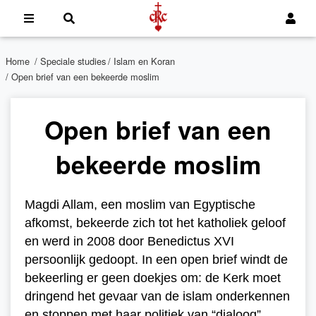
Home
/
Speciale studies
/
Islam en Koran
/ Open brief van een bekeerde moslim
Open brief van een
bekeerde moslim
Magdi Allam, een moslim van Egyptische
afkomst, bekeerde zich tot het katholiek geloof
en werd in 2008 door Benedictus XVI
persoonlijk gedoopt. In een open brief windt de
bekeerling er geen doekjes om: de Kerk moet
dringend het gevaar van de islam onderkennen
en stoppen met haar politiek van “dialoog”.