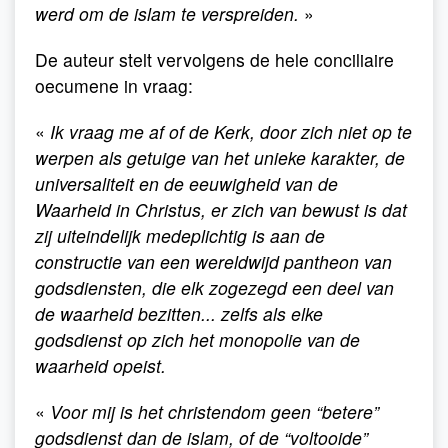
werd om de islam te verspreiden.
»
De auteur stelt vervolgens de hele conciliaire
oecumene in vraag:
«
Ik vraag me af of de Kerk, door zich niet op te
werpen als getuige van het unieke karakter, de
universaliteit en de eeuwigheid van de
Waarheid in Christus, er zich van bewust is dat
zij uiteindelijk medeplichtig is aan de
constructie van een wereldwijd pantheon van
godsdiensten, die elk zogezegd een deel van
de waarheid bezitten... zelfs als elke
godsdienst op zich het monopolie van de
waarheid opeist.
«
Voor mij is het christendom geen “betere”
godsdienst dan de islam, of de “voltooide”