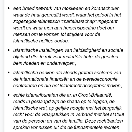
een breed netwerk van moskeeën en koranscholen
waar de haat gepredikt wordt, waar het geloof in het
zogezegde islamitisch “martelaarschap” ingeprent
wordt en waar men aan hersenspoeling doet om
mensen om te vormen tot strijders voor de
islamitische heilige oorlog ;
islamitische instellingen van liefdadigheid en sociale
bijstand die, in ruil voor materiële hulp, de geesten
beïnvloeden en onderwerpen ;
islamitische banken die steeds grotere sectoren van
de internationale financiën en de wereldeconomie
controleren en die het islamrecht acceptabel maken ;
echte islamtribunalen die er, in Groot-Brittannië,
reeds in geslaagd zijn de
sharia
op te leggen, de
islamitische wet, op gelijke hoogte met het burgerlijk
recht voor de vraagstukken in verband met het statuut
van de persoon en van de familie. Deze rechtbanken
spreken vonnissen uit die de fundamentele rechten