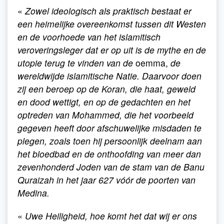
«
Zowel ideologisch als praktisch bestaat er
een heimelijke overeenkomst tussen dit Westen
en de voorhoede van het islamitisch
veroveringsleger dat er op uit is de mythe en de
utopie terug te vinden van de
oemma,
de
wereldwijde islamitische Natie. Daarvoor doen
zij een beroep op de Koran, die haat, geweld
en dood wettigt, en op de gedachten en het
optreden van Mohammed, die het voorbeeld
gegeven heeft door afschuwelijke misdaden te
plegen, zoals toen hij persoonlijk deelnam aan
het bloedbad en de onthoofding van meer dan
zevenhonderd Joden van de stam van de Banu
Quraizah in het jaar 627 vóór de poorten van
Medina.
«
Uwe Heiligheid, hoe komt het dat wij er ons