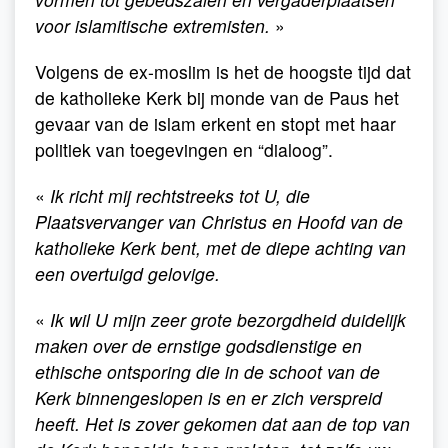
voor islamitische extremisten.
»
Volgens de ex-moslim is het de hoogste tijd dat
de katholieke Kerk bij monde van de Paus het
gevaar van de islam erkent en stopt met haar
politiek van toegevingen en “dialoog”.
«
Ik richt mij rechtstreeks tot U, die
Plaatsvervanger van Christus en Hoofd van de
katholieke Kerk bent, met de diepe achting van
een overtuigd gelovige.
«
Ik wil U mijn zeer grote bezorgdheid duidelijk
maken over de ernstige godsdienstige en
ethische ontsporing die in de schoot van de
Kerk binnengeslopen is en er zich verspreid
heeft. Het is zover gekomen dat aan de top van