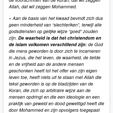
Allah, dat wil zeggen Mohammed.
«
Aan de basis van het kwaad bevindt zich dus
geen minderheid van “slechteriken”, terwijl alle
godsdiensten op gelijke wijze “goed” zouden
zijn.
De waarheid is dat het christendom en
de islam volkomen verschillend zijn
: de God
die mens geworden is door zich te incarneren
in Jezus, die het leven, de waarheid, de liefde
en de vrijheid aan de andere mensen
geschonken heeft tot het offer van zijn eigen
leven toe, heeft niets uit te staan met Allah die
tekst geworden is op de bladzijden van de
Koran, die zich op arbitraire wijze aan de
mensen opdringt en die een ideologie en een
praktijk van geweld en dood gewettigd heeft die
door Mohammed en zijn opvolgers toegepast