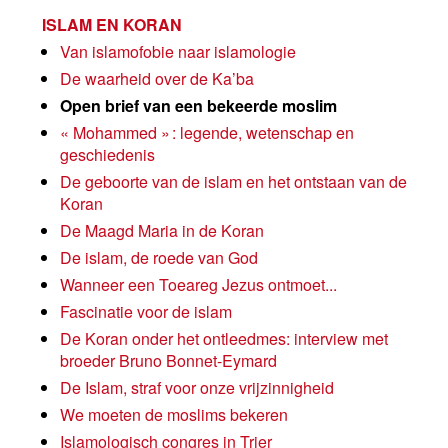
ISLAM EN KORAN
Van islamofobie naar islamologie
De waarheid over de Ka’ba
Open brief van een bekeerde moslim
« Mohammed » : legende, wetenschap en
geschiedenis
De geboorte van de islam en het ontstaan van de
Koran
De Maagd Maria in de Koran
De islam, de roede van God
Wanneer een Toeareg Jezus ontmoet...
Fascinatie voor de islam
De Koran onder het ontleedmes: interview met
broeder Bruno Bonnet-Eymard
De Islam, straf voor onze vrijzinnigheid
We moeten de moslims bekeren
Islamologisch congres in Trier