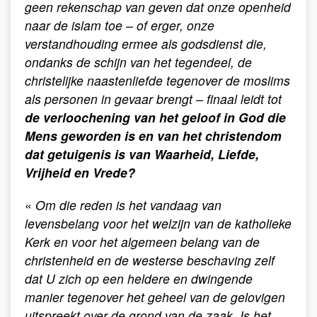
geen rekenschap van geven dat onze openheid
naar de islam toe – of erger, onze
verstandhouding ermee als godsdienst die,
ondanks de schijn van het tegendeel, de
christelijke naastenliefde tegenover de moslims
als personen in gevaar brengt – finaal leidt tot
de verloochening van het geloof in God die
Mens geworden is en van het christendom
dat getuigenis is van Waarheid, Liefde,
Vrijheid en Vrede?
«
Om die reden is het vandaag van
levensbelang voor het welzijn van de katholieke
Kerk en voor het algemeen belang van de
christenheid en de westerse beschaving zelf
dat U zich op een heldere en dwingende
manier tegenover het geheel van de gelovigen
uitspreekt over de grond van de zaak. Is het