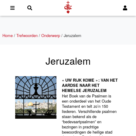
Home
/
Trefwoorden
/
Onderwerp
/
Jeruzalem
Jeruzalem
« UW RIJK KOME » : VAN HET
AARDSE NAAR HET
HEMELSE JERUZALEM
Het Boek van de Psalmen is
een onderdeel van het Oude
Testament en telt zo’n 150
liederen. Verschillende psalmen
staan bekend als de
“bedevaartpsalmen” en
bezingen in prachtige
bewoordingen de heilige stad