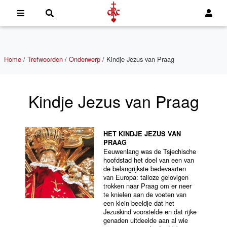
Home
/
Trefwoorden
/
Onderwerp
/
Kindje Jezus van Praag
Kindje Jezus van Praag
HET KINDJE JEZUS VAN
PRAAG
Eeuwenlang was de Tsjechische
hoofdstad het doel van een van
de belangrijkste bedevaarten
van Europa: talloze gelovigen
trokken naar Praag om er neer
te knielen aan de voeten van
een klein beeldje dat het
Jezuskind voorstelde en dat rijke
genaden uitdeelde aan al wie