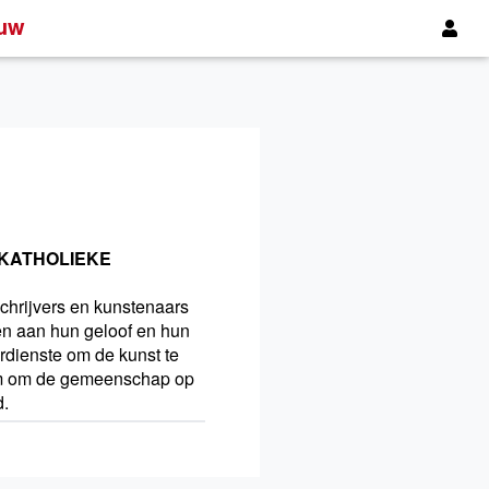
uw
 KATHOLIEKE
schrijvers en kunstenaars
en aan hun geloof en hun
erdienste om de kunst te
oom om de gemeenschap op
d.