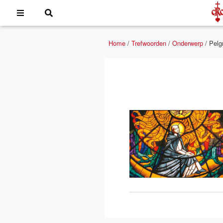
Home
/
Trefwoorden
/
Onderwerp
/
Pelg