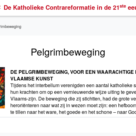
ste
De Katholieke Contrareformatie
in de 21
ee
rimbeweging
Pelgrimbeweging
DE PELGRIMBEWEGING, VOOR EEN WAARACHTIGE
VLAAMSE KUNST
Tijdens het interbellum verenigden een aantal katholieke 
hun krachten om op een vernieuwende wijze uiting te gev
Vlaams-zijn. De beweging die zij stichtten, had de grote v
heroriënteren naar wat zij in wezen moet zijn: een hefb
te tillen naar het ware, het goede en het schone – naar Go