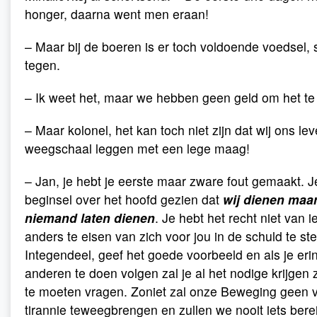
honger, daarna went men eraan!
– Maar bij de boeren is er toch voldoende voedsel, s
tegen.
– Ik weet het, maar we hebben geen geld om het te
– Maar kolonel, het kan toch niet zijn dat wij ons lev
weegschaal leggen met een lege maag!
– Jan, je hebt je eerste maar zware fout gemaakt. J
beginsel over het hoofd gezien dat
wij dienen maa
niemand laten dienen
. Je hebt het recht niet van 
anders te eisen van zich voor jou in de schuld te st
Integendeel, geef het goede voorbeeld en als je eri
anderen te doen volgen zal je al het nodige krijgen 
te moeten vragen. Zoniet zal onze Beweging geen v
tirannie teweegbrengen en zullen we nooit iets berei