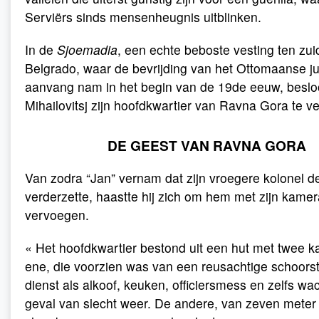
Serviërs sinds mensenheugnis uitblinken.
In de
Sjoemadia
, een echte beboste vesting ten zu
Belgrado, waar de bevrijding van het Ottomaanse j
aanvang nam in het begin van de 19de eeuw, beslo
Mihailovitsj zijn hoofdkwartier van Ravna Gora te ve
DE GEEST VAN RAVNA GORA
Van zodra “Jan” vernam dat zijn vroegere kolonel de 
verderzette, haastte hij zich om hem met zijn kame
vervoegen.
« Het hoofdkwartier bestond uit een hut met twee 
ene, die voorzien was van een reusachtige schoors
dienst als alkoof, keuken, officiersmess en zelfs wa
geval van slecht weer. De andere, van zeven meter o