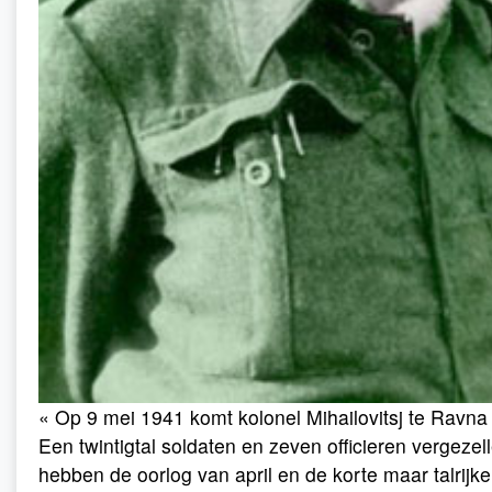
« Op 9 mei 1941 komt kolonel Mihailovitsj te Ravna
Een twintigtal soldaten en zeven officieren vergeze
hebben de oorlog van april en de korte maar talrijke