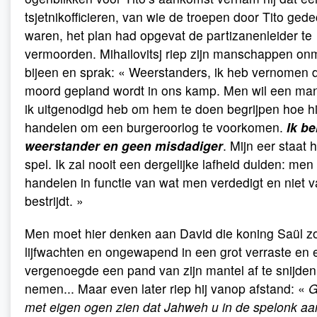
tsjetnikofficieren, van wie de troepen door Tito ged
waren, het plan had opgevat de partizanenleider te
vermoorden. Mihailovitsj riep zijn manschappen onm
bijeen en sprak: « Weerstanders, ik heb vernomen d
moord gepland wordt in ons kamp. Men wil een ma
ik uitgenodigd heb om hem te doen begrijpen hoe h
handelen om een burgeroorlog te voorkomen.
Ik b
weerstander en geen misdadiger
. Mijn eer staat 
spel. Ik zal nooit een dergelijke lafheid dulden: men 
handelen in functie van wat men verdedigt en niet 
bestrijdt. »
Men moet hier denken aan David die koning Saül z
lijfwachten en ongewapend in een grot verraste en 
vergenoegde een pand van zijn mantel af te snijde
nemen... Maar even later riep hij vanop afstand: «
G
met eigen ogen zien dat Jahweh u in de spelonk aa