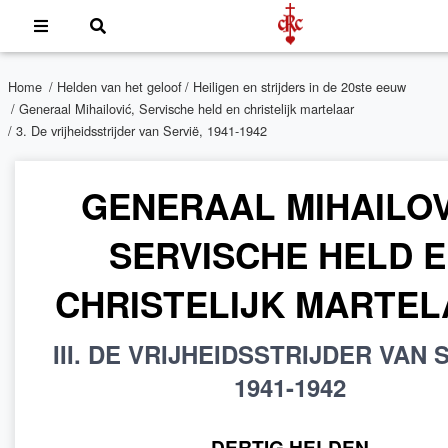
Home
/
Helden van het geloof
/
Heiligen en strijders in de 20ste eeuw
/
Generaal Mihailović, Servische held en christelijk martelaar
/ 3. De vrijheidsstrijder van Servië, 1941-1942
GENERAAL MIHAILOV
SERVISCHE HELD 
CHRISTELIJK MARTEL
III. DE VRIJHEIDSSTRIJDER VAN 
1941-1942
DERTIG HELDEN