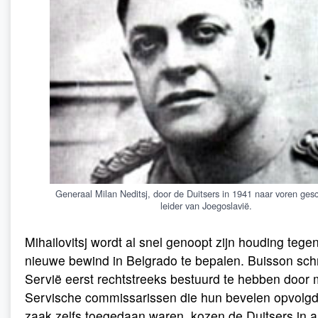
Generaal Milan Neditsj, door de Duitsers in 1941 naar voren ges
leider van Joegoslavië.
Mihailovitsj wordt al snel genoopt zijn houding tege
nieuwe bewind in Belgrado te bepalen. Buisson schri
Servië eerst rechtstreeks bestuurd te hebben door 
Servische commissarissen die hun bevelen opvolgd
zaak zelfs toegedaan waren, kozen de Duitsers in 