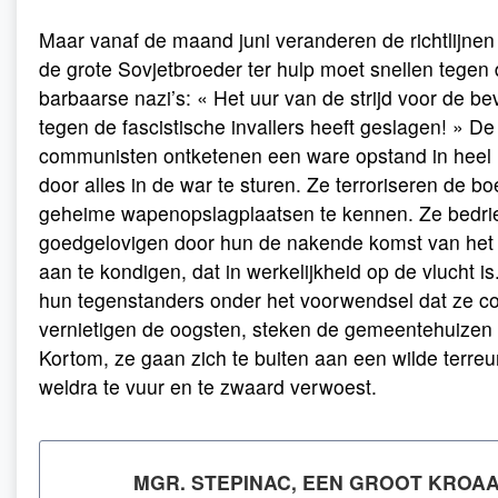
Maar vanaf de maand juni veranderen de richtlijne
de grote Sovjetbroeder ter hulp moet snellen tegen
barbaarse nazi’s: « Het uur van de strijd voor de bev
tegen de fascistische invallers heeft geslagen! » De
communisten ontketenen een ware opstand in heel 
door alles in de war te sturen. Ze terroriseren de 
geheime wapenopslagplaatsen te kennen. Ze bedri
goedgelovigen door hun de nakende komst van het
aan te kondigen, dat in werkelijkheid op de vlucht i
hun tegenstanders onder het voorwendsel dat ze co
vernietigen de oogsten, steken de gemeentehuizen 
Kortom, ze gaan zich te buiten aan een wilde terreu
weldra te vuur en te zwaard verwoest.
MGR. STEPINAC, EEN GROOT KROA