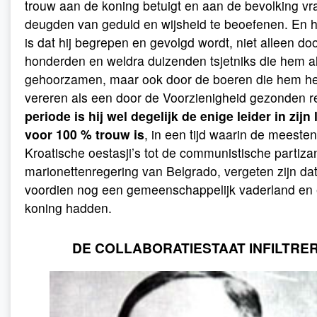
trouw aan de koning betuigt en aan de bevolking vr
deugden van geduld en wijsheid te beoefenen. En h
is dat hij begrepen en gevolgd wordt, niet alleen do
honderden en weldra duizenden tsjetniks die hem 
gehoorzamen, maar ook door de boeren die hem h
vereren als een door de Voorzienigheid gezonden r
periode is hij wel degelijk de enige leider in zijn
voor 100 % trouw is
, in een tijd waarin de meeste
Kroatische oestasji’s tot de communistische partiz
marionettenregering van Belgrado, vergeten zijn da
voordien nog een gemeenschappelijk vaderland en 
koning hadden.
DE COLLABORATIESTAAT INFILTRE