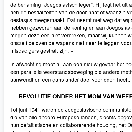
de benaming “Joegoslavisch leger”. Hij legt het uit a
heb de bestialiteiten van de door haat of waanzin v
oestasji’s meegemaakt. Dat neemt niet weg dat wij 
hebben gezworen aan de koning en aan Joegoslavië
mogen deze eed niet verbreken, maar wij kunnen w
onszelf beloven de wapens niet neer te leggen voor
misdadigers gestraft zijn. »
In afwachting moet hij aan een nieuw gevaar het ho
een parallelle weerstandsbeweging die andere met
aanwendt en een gans ander doel voor ogen heeft.
REVOLUTIE ONDER HET MOM VAN WEE
Tot juni 1941 waren de Joegoslavische communisten
die van alle andere Europese landen, slechts opgev
hun defaitistische en collaborerende houding, het Du