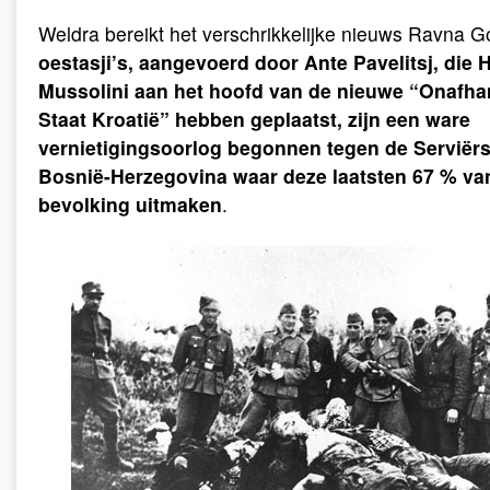
Weldra bereikt het verschrikkelijke nieuws Ravna G
oestasji’s, aangevoerd door Ante Pavelitsj, die H
Mussolini aan het hoofd van de nieuwe “Onafha
Staat Kroatië” hebben geplaatst, zijn een ware
vernietigingsoorlog begonnen tegen de Serviërs,
Bosnië-Herzegovina waar deze laatsten 67 % va
bevolking uitmaken
.