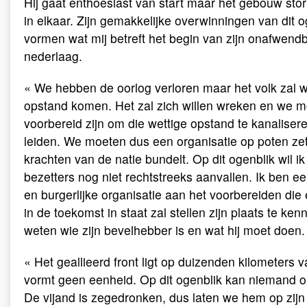
Hij gaat enthoesiast van start maar het gebouw stor
in elkaar. Zijn gemakkelijke overwinningen van dit o
vormen wat mij betreft het begin van zijn onafwend
nederlaag.
« We hebben de oorlog verloren maar het volk zal w
opstand komen. Het zal zich willen wreken en we 
voorbereid zijn om die wettige opstand te kanaliser
leiden. We moeten dus een organisatie op poten zet
krachten van de natie bundelt. Op dit ogenblik wil ik
bezetters nog niet rechtstreeks aanvallen. Ik ben een
en burgerlijke organisatie aan het voorbereiden die e
in de toekomst in staat zal stellen zijn plaats te ken
weten wie zijn bevelhebber is en wat hij moet doen.
« Het geallieerd front ligt op duizenden kilometers v
vormt geen eenheid. Op dit ogenblik kan niemand o
De vijand is zegedronken, dus laten we hem op zij