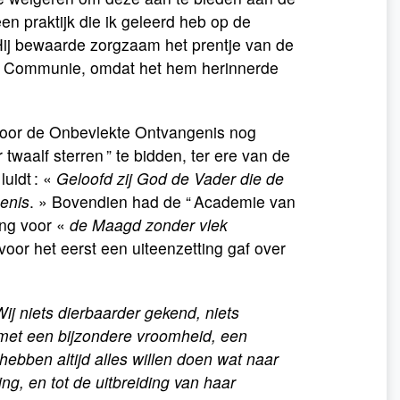
een praktijk die ik geleerd heb op de
Hij bewaarde zorgzaam het prentje van de
ste Communie, omdat het hem herinnerde
e voor de Onbevlekte Ontvangenis nog
twaalf sterren ” te bidden, ter ere van de
uidt : «
Geloofd zij God de Vader die de
enis
. » Bovendien had de “ Academie van
ing voor «
de Maagd zonder vlek
oor het eerst een uiteenzetting gaf over
ij niets dierbaarder gekend, niets
et een bijzondere vroomheid, een
 hebben altijd alles willen doen wat naar
ng, en tot de uitbreiding van haar