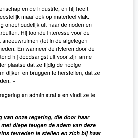
nschap en de industrie, en hij heeft
geestelijk maar ook op materieel vlak.
ging onophoudelijk uit naar de noden en
buiten. Hij toonde interesse voor de
t sneeuwruimen (tot in de afgelegen
kheden. En wanneer de rivieren door de
tond hij doodsangst uit voor zijn arme
er plaatse dat ze tijdig de nodige
 dijken en bruggen te herstellen, dat ze
jden. »
regering en administratie en vindt ze te
g van onze regering, die door haar
ie met diepe teugen de adem van deze
ns tevreden te stellen en zich bij haar