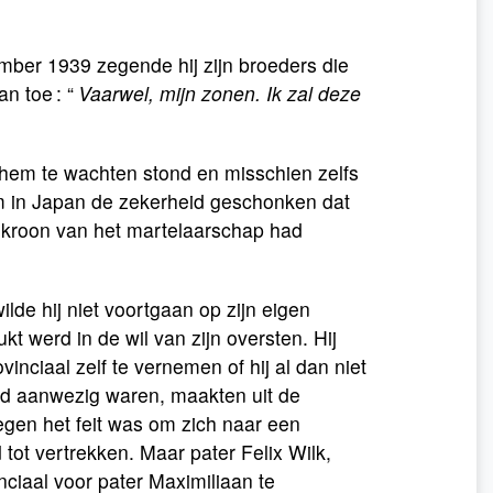
ember 1939 zegende hij zijn broeders die
n toe : “
Vaarwel, mijn zonen. Ik zal deze
t hem te wachten stond en misschien zelfs
em in Japan de zekerheid geschonken dat
 kroon van het martelaarschap had
lde hij niet voortgaan op zijn eigen
t werd in de wil van zijn oversten. Hij
ciaal zelf te vernemen of hij al dan niet
ud aanwezig waren, maakten uit de
tegen het feit was om zich naar een
 tot vertrekken. Maar pater Felix Wilk,
ciaal voor pater Maximiliaan te