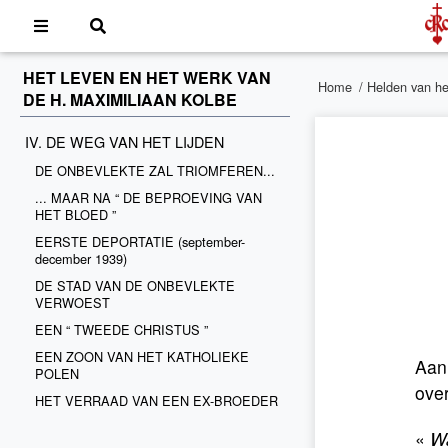
HET LEVEN EN HET WERK VAN
Home
/
Helden van he
DE H. MAXIMILIAAN KOLBE
IV. DE WEG VAN HET LIJDEN
DE ONBEVLEKTE ZAL TRIOMFEREN...
... MAAR NA “ DE BEPROEVING VAN
HET BLOED ”
EERSTE DEPORTATIE (september-
december 1939)
DE STAD VAN DE ONBEVLEKTE
VERWOEST
EEN “ TWEEDE CHRISTUS ”
EEN ZOON VAN HET KATHOLIEKE
Aan
POLEN
ove
HET VERRAAD VAN EEN EX-BROEDER
«
Wa