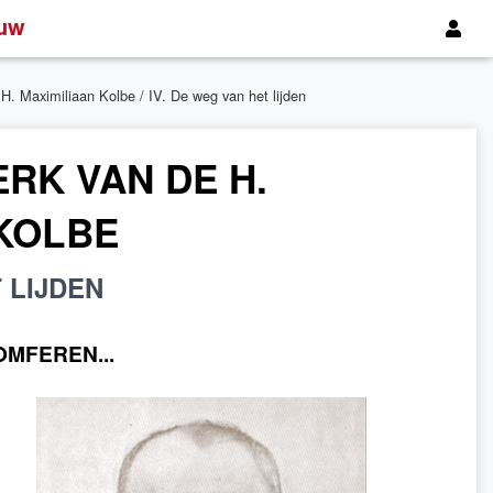
uw
 H. Maximiliaan Kolbe
/ IV. De weg van het lijden
RK VAN DE H.
 KOLBE
 LIJDEN
OMFEREN...