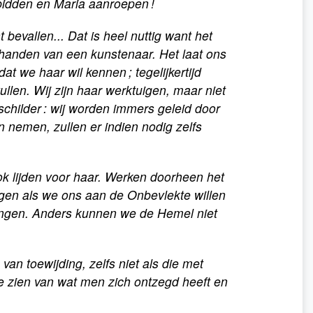
idden en Maria aanroepen !
bevallen... Dat is heel nuttig want het
 handen van een kunstenaar. Het laat ons
at we haar wil kennen ; tegelijkertijd
llen. Wij zijn haar werktuigen, maar niet
childer : wij worden immers geleid door
en nemen, zullen er indien nodig zelfs
ok lijden voor haar. Werken doorheen het
ragen als we ons aan de Onbevlekte willen
langen. Anders kunnen we de Hemel niet
 van toewijding, zelfs niet als die met
 te zien van wat men zich ontzegd heeft en