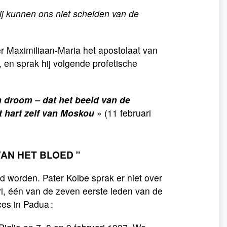
zij kunnen ons niet scheiden van de
er Maximiliaan-Maria het apostolaat van
, en sprak hij volgende profetische
n droom – dat het beeld van de
t hart zelf van Moskou
» (11 februari
VAN HET BLOED
”
 worden. Pater Kolbe sprak er niet over
ri, één van de zeven eerste leden van de
ces in Padua :