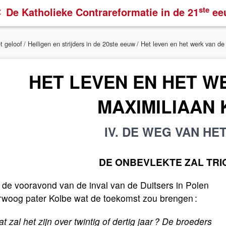
ste
De Katholieke Contrareformatie
in de 21
ee
t geloof
/
Heiligen en strijders in de 20ste eeuw
/
Het leven en het werk van de
HET LEVEN EN HET WE
MAXIMILIAAN
IV. DE WEG VAN HET
DE ONBEVLEKTE ZAL TRI
 de vooravond van de inval van de Duitsers in Polen
rwoog pater Kolbe wat de toekomst zou brengen :
t zal het zijn over twintig of dertig jaar ? De broeders