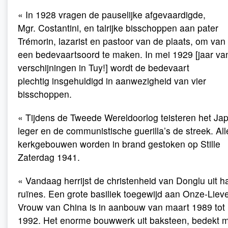
« In 1928 vragen de pauselijke afgevaardigde,
Mgr. Costantini, en talrijke bisschoppen aan pater
Trémorin, lazarist en pastoor van de plaats, om va
een bedevaartsoord te maken. In mei 1929 [jaar va
verschijningen in Tuy!] wordt de bedevaart
plechtig insgehuldigd in aanwezigheid van vier
bisschoppen.
« Tijdens de Tweede Wereldoorlog teisteren het Ja
leger en de communistische guerilla’s de streek. All
kerkgebouwen worden in brand gestoken op Stille
Zaterdag 1941.
« Vandaag herrijst de christenheid van Donglu uit h
ruïnes. Een grote basiliek toegewijd aan Onze-Liev
Vrouw van China is in aanbouw van maart 1989 tot
1992. Het enorme bouwwerk uit baksteen, bedekt 