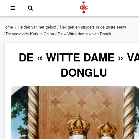
Home
/
Helden van het geloof
/
Heiligen en strijders in de 20ste eeuw
/
De vervolgde Kerk in China
/ De « Witte dame » van Donglu
DE « WITTE DAME » V
DONGLU