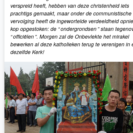
verspreid heeft, hebben van deze christenheid iets
prachtigs gemaakt, maar onder de communistische
vervolging heeft de ingewortelde verdeeldheid opni
kop opgestoken: de “ ondergrondsen ” staan tegeno
“ officiëlen ”. Morgen zal de Onbevlekte het mirakel
bewerken al deze katholieken terug te verenigen in
dezelfde Kerk!