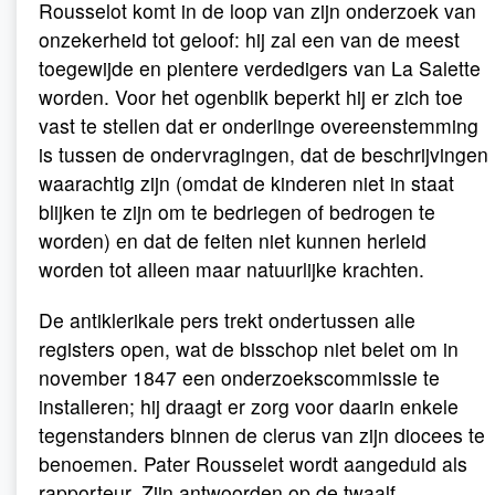
Rousselot komt in de loop van zijn onderzoek van
onzekerheid tot geloof: hij zal een van de meest
toegewijde en pientere verdedigers van La Salette
worden. Voor het ogenblik beperkt hij er zich toe
vast te stellen dat er onderlinge overeenstemming
is tussen de ondervragingen, dat de beschrijvingen
waarachtig zijn (omdat de kinderen niet in staat
blijken te zijn om te bedriegen of bedrogen te
worden) en dat de feiten niet kunnen herleid
worden tot alleen maar natuurlijke krachten.
De antiklerikale pers trekt ondertussen alle
registers open, wat de bisschop niet belet om in
november 1847 een onderzoekscommissie te
installeren; hij draagt er zorg voor daarin enkele
tegenstanders binnen de clerus van zijn diocees te
benoemen. Pater Rousselet wordt aangeduid als
rapporteur. Zijn antwoorden op de twaalf