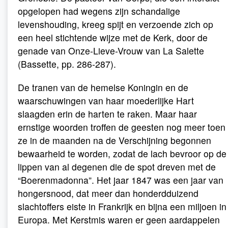
opgelopen had wegens zijn schandalige
levenshouding, kreeg spijt en verzoende zich op
een heel stichtende wijze met de Kerk, door de
genade van Onze-Lieve-Vrouw van La Salette
(Bassette, pp. 286-287).
De tranen van de hemelse Koningin en de
waarschuwingen van haar moederlijke Hart
slaagden erin de harten te raken. Maar haar
ernstige woorden troffen de geesten nog meer toen
ze in de maanden na de Verschijning begonnen
bewaarheid te worden, zodat de lach bevroor op de
lippen van al degenen die de spot dreven met de
“Boerenmadonna”. Het jaar 1847 was een jaar van
hongersnood, dat meer dan honderdduizend
slachtoffers eiste in Frankrijk en bijna een miljoen in
Europa. Met Kerstmis waren er geen aardappelen