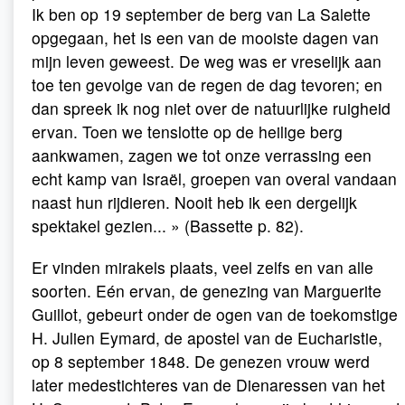
Ik ben op 19 september de berg van La Salette
opgegaan, het is een van de mooiste dagen van
mijn leven geweest. De weg was er vreselijk aan
toe ten gevolge van de regen de dag tevoren; en
dan spreek ik nog niet over de natuurlijke ruigheid
ervan. Toen we tenslotte op de heilige berg
aankwamen, zagen we tot onze verrassing een
echt kamp van Israël, groepen van overal vandaan
naast hun rijdieren. Nooit heb ik een dergelijk
spektakel gezien... » (Bassette p. 82).
Er vinden mirakels plaats, veel zelfs en van alle
soorten. Eén ervan, de genezing van Marguerite
Guillot, gebeurt onder de ogen van de toekomstige
H. Julien Eymard, de apostel van de Eucharistie,
op 8 september 1848. De genezen vrouw werd
later medestichteres van de Dienaressen van het