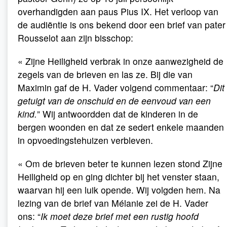
overhandigden aan paus Pius IX. Het verloop van
de audiëntie is ons bekend door een brief van pater
Rousselot aan zijn bisschop:
« Zijne Heiligheid verbrak in onze aanwezigheid de
zegels van de brieven en las ze. Bij die van
Maximin gaf de H. Vader volgend commentaar: “
Dit
getuigt van de onschuld en de eenvoud van een
kind.
” Wij antwoordden dat de kinderen in de
bergen woonden en dat ze sedert enkele maanden
in opvoedingstehuizen verbleven.
« Om de brieven beter te kunnen lezen stond Zijne
Heiligheid op en ging dichter bij het venster staan,
waarvan hij een luik opende. Wij volgden hem. Na
lezing van de brief van Mélanie zei de H. Vader
ons: “
Ik moet deze brief met een rustig hoofd