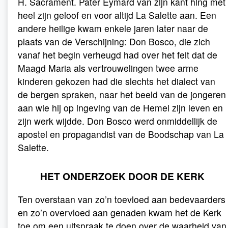
H. Sacrament. Pater Eymard van zijn kant hing met
heel zijn geloof en voor altijd La Salette aan. Een
andere heilige kwam enkele jaren later naar de
plaats van de Verschijning: Don Bosco, die zich
vanaf het begin verheugd had over het feit dat de
Maagd Maria als vertrouwelingen twee arme
kinderen gekozen had die slechts het dialect van
de bergen spraken, naar het beeld van de jongeren
aan wie hij op ingeving van de Hemel zijn leven en
zijn werk wijdde. Don Bosco werd onmiddellijk de
apostel en propagandist van de Boodschap van La
Salette.
HET ONDERZOEK DOOR DE KERK
Ten overstaan van zo’n toevloed aan bedevaarders
en zo’n overvloed aan genaden kwam het de Kerk
toe om een uitspraak te doen over de waarheid van