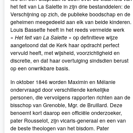
het feit van La Salette in zijn drie bestanddelen: de
Verschijning op zich, de publieke boodschap en de
geheimen meegedeeld aan elk van beide kinderen.
Louis Bassette heeft in het reeds vermelde werk
«
Het feit van La Salette
» op definitieve wijze
aangetoond dat de Kerk haar opdracht perfect
vervuld heeft, met wijsheid, voorzichtigheid en
discretie, en dat haar overtuiging sindsdien berust
op een onwrikbare basis.
In oktober 1846 worden Maximin en Mélanie
ondervraagd door verschillende kerkelijke
personen, die vervolgens rapporten richten aan de
bisschop van Grenoble, Mgr. de Bruillard. Deze
benoemt kort daarop een officiële onderzoeker,
pater Rousselot, zijn vicaris-generaal en een van
de beste theologen van het bisdom. Pater