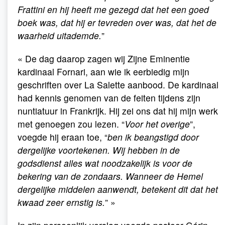
Frattini en hij heeft me gezegd dat het een goed
boek was, dat hij er tevreden over was, dat het de
waarheid uitademde.
”
« De dag daarop zagen wij Zijne Eminentie
kardinaal Fornari, aan wie ik eerbiedig mijn
geschriften over La Salette aanbood. De kardinaal
had kennis genomen van de feiten tijdens zijn
nuntiatuur in Frankrijk. Hij zei ons dat hij mijn werk
met genoegen zou lezen. “
Voor het overige
”,
voegde hij eraan toe, “
ben ik beangstigd door
dergelijke voortekenen. Wij hebben in de
godsdienst alles wat noodzakelijk is voor de
bekering van de zondaars. Wanneer de Hemel
dergelijke middelen aanwendt, betekent dit dat het
kwaad zeer ernstig is.
” »