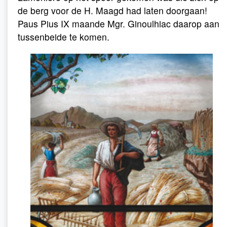
de berg voor de H. Maagd had laten doorgaan!
Paus Pius IX maande Mgr. Ginoulhiac daarop aan
tussenbeide te komen.