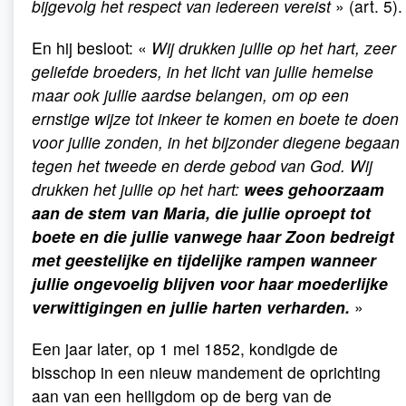
bijgevolg het respect van iedereen vereist
» (art. 5).
En hij besloot: «
Wij drukken jullie op het hart, zeer
geliefde broeders, in het licht van jullie hemelse
maar ook jullie aardse belangen, om op een
ernstige wijze tot inkeer te komen en boete te doen
voor jullie zonden, in het bijzonder diegene begaan
tegen het tweede en derde gebod van God. Wij
drukken het jullie op het hart:
wees gehoorzaam
aan de stem van Maria, die jullie oproept tot
boete en die jullie vanwege haar Zoon bedreigt
met geestelijke en tijdelijke rampen wanneer
jullie ongevoelig blijven voor haar moederlijke
verwittigingen en jullie harten verharden.
»
Een jaar later, op 1 mei 1852, kondigde de
bisschop in een nieuw mandement de oprichting
aan van een heiligdom op de berg van de