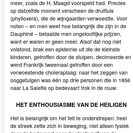
meer, zoals de H. Maagd voorspeld had. Precies
op datzelfde moment verscheen de druifluis
(phylloxera), die de wijngaarden verwoestte. Voor
noten – en men weet hoe belangrijk die zijn in de
Dauphiné – betaalde men ongelooflijke prijzen,
want er waren er geen meer. Alsof dat nog niet
volstond, brak een epidemie uit die de kleinste
kinderen, getroffen door de stuipen, decimeerde en
werd Frankrijk tweemaal getroffen door een
verwoestende choleraplaag: naar het zeggen van
ooggetuigen was één op drie personen die in 1856
naar La Salette op bedevaart trok in de rouw.
HET ENTHOUSIASME VAN DE HEILIGEN
Het is belangrijk om het feit te onderstrepen: heel
de streek zette zich in beweging, niet alleen fysiek