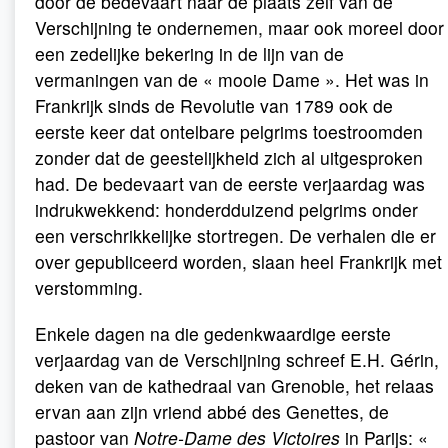
door de bedevaart naar de plaats zelf van de
Verschijning te ondernemen, maar ook moreel door
een zedelijke bekering in de lijn van de
vermaningen van de « mooie Dame ». Het was in
Frankrijk sinds de Revolutie van 1789 ook de
eerste keer dat ontelbare pelgrims toestroomden
zonder dat de geestelijkheid zich al uitgesproken
had. De bedevaart van de eerste verjaardag was
indrukwekkend: honderdduizend pelgrims onder
een verschrikkelijke stortregen. De verhalen die er
over gepubliceerd worden, slaan heel Frankrijk met
verstomming.
Enkele dagen na die gedenkwaardige eerste
verjaardag van de Verschijning schreef E.H. Gérin,
deken van de kathedraal van Grenoble, het relaas
ervan aan zijn vriend abbé des Genettes, de
pastoor van
Notre-Dame des Victoires
in Parijs: «