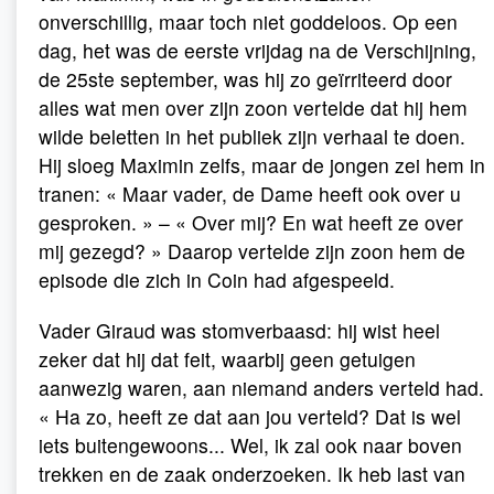
onverschillig, maar toch niet goddeloos. Op een
dag, het was de eerste vrijdag na de Verschijning,
de 25ste september, was hij zo geïrriteerd door
alles wat men over zijn zoon vertelde dat hij hem
wilde beletten in het publiek zijn verhaal te doen.
Hij sloeg Maximin zelfs, maar de jongen zei hem in
tranen: « Maar vader, de Dame heeft ook over u
gesproken. » – « Over mij? En wat heeft ze over
mij gezegd? » Daarop vertelde zijn zoon hem de
episode die zich in Coin had afgespeeld.
Vader Giraud was stomverbaasd: hij wist heel
zeker dat hij dat feit, waarbij geen getuigen
aanwezig waren, aan niemand anders verteld had.
« Ha zo, heeft ze dat aan jou verteld? Dat is wel
iets buitengewoons... Wel, ik zal ook naar boven
trekken en de zaak onderzoeken. Ik heb last van