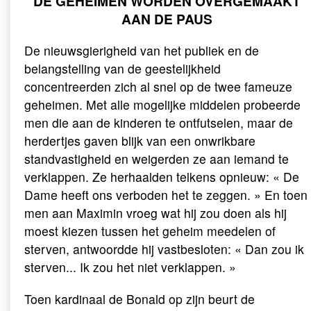
DE GEHEIMEN WORDEN OVERGEMAAKT
AAN DE PAUS
De nieuwsgierigheid van het publiek en de
belangstelling van de geestelijkheid
concentreerden zich al snel op de twee fameuze
geheimen. Met alle mogelijke middelen probeerde
men die aan de kinderen te ontfutselen, maar de
herdertjes gaven blijk van een onwrikbare
standvastigheid en weigerden ze aan iemand te
verklappen. Ze herhaalden telkens opnieuw: « De
Dame heeft ons verboden het te zeggen. » En toen
men aan Maximin vroeg wat hij zou doen als hij
moest kiezen tussen het geheim meedelen of
sterven, antwoordde hij vastbesloten: « Dan zou ik
sterven... Ik zou het niet verklappen. »
Toen kardinaal de Bonald op zijn beurt de