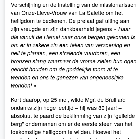
Verschijning en de instelling van de missionarissen
van Onze-Lieve-Vrouw van La Salette om het
heiligdom te bedienen. De prelaat gaf uiting aan
zijn vreugde en zijn dankbaarheid jegens «
Haar
die vanuit de Hemel naar onze bergen gekomen is
om er in zekere zin een teken van verzoening en
heil te planten, een stralende vuurtoren, een
bronzen slang waarnaar de vrome zielen hun ogen
gericht houden om de goddelijke toorn af te
wenden en ons te genezen van ongeneeslijke
wonden!
»
Kort daarop, op 25 mei, wilde Mgr. de Bruillard
ondanks zijn hoge leeftijd – hij was 86 jaar! –
absoluut te paard de beklimming van zijn “geliefde
berg” ondernemen om er de eerste steen van het
toekomstige heiligdom te wijden. Hoewel het