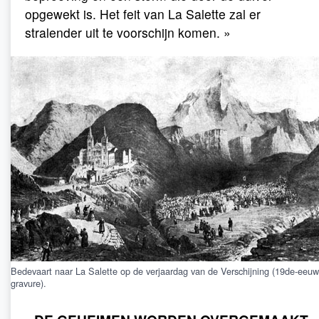
opgewekt is. Het feit van La Salette zal er
stralender uit te voorschijn komen. »
Bedevaart naar La Salette op de verjaardag van de Verschijning (19de-eeu
gravure).