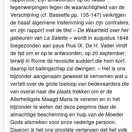
tegenwerpingen tegen de waarachtigheid van de
Verschijning (cf. Bassette pp. 135-147) verkrijgen
de haast algemene instemming van zijn confraters,
en zijn rapport met de titel «
De Waarheid over het
gebeuren van La Salette
» wordt in augustus 1848
toegezonden aan paus Pius IX. De H. Vader vindt
de tijd om er op te antwoorden, op 20 september,
terwijl in Rome de revolutie suddert die hem kort
daarop tot ballingschap zal dwingen: « Het is ons
bijzonder aangenaam geweest te vernemen wat u
vertelt over de grote toeloop van bedevaarders die
van overal naar die plaats trekken om er de
Allerheiligste Maagd Maria te vereren en in het
bijzonder te weten dat deze pelgrims daar de
almachtige bescherming en hulp van de Moeder
Gods afsmeken voor onze nederige persoon.
Daarom is het ons grootste verlangen dat het volk