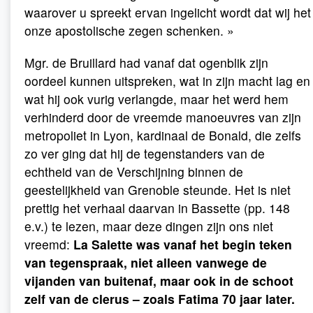
waarover u spreekt ervan ingelicht wordt dat wij het
onze apostolische zegen schenken. »
Mgr. de Bruillard had vanaf dat ogenblik zijn
oordeel kunnen uitspreken, wat in zijn macht lag en
wat hij ook vurig verlangde, maar het werd hem
verhinderd door de vreemde manoeuvres van zijn
metropoliet in Lyon, kardinaal de Bonald, die zelfs
zo ver ging dat hij de tegenstanders van de
echtheid van de Verschijning binnen de
geestelijkheid van Grenoble steunde. Het is niet
prettig het verhaal daarvan in Bassette (pp. 148
e.v.) te lezen, maar deze dingen zijn ons niet
vreemd:
La Salette was vanaf het begin teken
van tegenspraak, niet alleen vanwege de
vijanden van buitenaf, maar ook in de schoot
zelf van de clerus – zoals Fatima 70 jaar later.