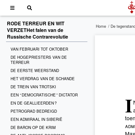
RODE TERREUR EN WIT
Home
/
De tegenstan
VERZETHet falen van de
Russische Contrarevolutie
VAN FEBRUARI TOT OKTOBER
DE HOGEPRIESTERS VAN DE
TERREUR
DE EERSTE WEERSTAND
HET VERDRAG VAN DE SCHANDE
DE TREIN VAN TROTSKI
I
EEN “ DEMOCRATISCHE ” DICTATOR
EN DE GEALLIEERDEN ?
PETROGRAD BEDREIGD
toe
EEN ADMIRAAL IN SIBERIË
adm
DE BARON OP DE KRIM
Max