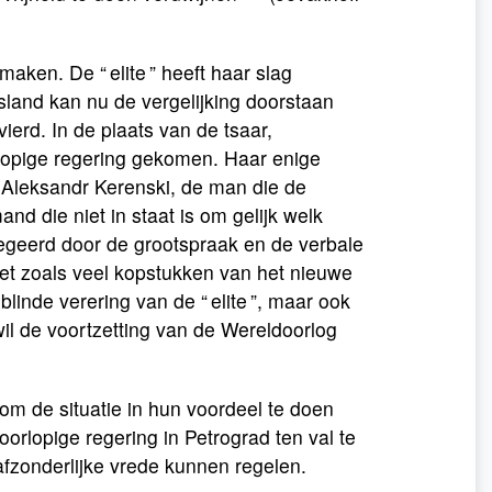
aken. De “ elite ” heeft haar slag
sland kan nu de vergelijking doorstaan
erd. In de plaats van de tsaar,
lopige regering gekomen. Haar enige
s Aleksandr Kerenski, de man die de
d die niet in staat is om gelijk welk
eregeerd door de grootspraak en de verbale
 net zoals veel kopstukken van het nieuwe
blinde verering van de “ elite ”, maar ook
il de voortzetting van de Wereldoorlog
m de situatie in hun voordeel te doen
orlopige regering in Petrograd ten val te
fzonderlijke vrede kunnen regelen.