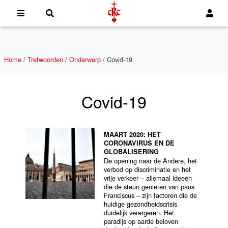
Home
/
Trefwoorden
/
Onderwerp
/
Covid-19
Covid-19
MAART 2020: HET
CORONAVIRUS EN DE
GLOBALISERING
De opening naar de Andere, het
verbod op discriminatie en het
vrije verkeer – allemaal ideeën
die de steun genieten van paus
Franciscus – zijn factoren die de
huidige gezondheidscrisis
duidelijk verergeren. Het
paradijs op aarde beloven