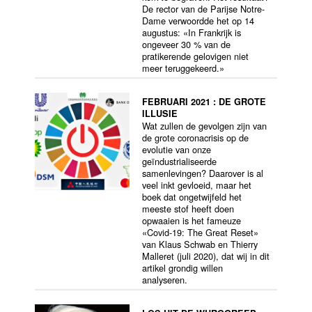
De rector van de Parijse Notre-
Dame verwoordde het op 14
augustus: «In Frankrijk is
ongeveer 30 % van de
pratikerende gelovigen niet
meer teruggekeerd.»
FEBRUARI 2021 : DE GROTE
ILLUSIE
Wat zullen de gevolgen zijn van
de grote coronacrisis op de
evolutie van onze
geïndustrialiseerde
samenlevingen? Daarover is al
veel inkt gevloeid, maar het
boek dat ongetwijfeld het
meeste stof heeft doen
opwaaien is het fameuze
«Covid-19: The Great Reset»
van Klaus Schwab en Thierry
Malleret (juli 2020), dat wij in dit
artikel grondig willen
analyseren.