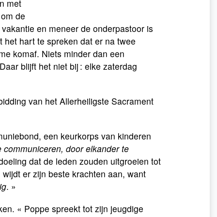
an met
t om de
s vakantie en meneer de onderpastoor is
t het hart te spreken dat er na twee
arme komaf. Niets minder dan een
Daar blijft het niet bij : elke zaterdag
idding van het Allerheiligste Sacrament
ommuniebond, een keurkorps van kinderen
te communiceren, door elkander te
bedoeling dat de leden zouden uitgroeien tot
 wijdt er zijn beste krachten aan, want
ig
. »
n. « Poppe spreekt tot zijn jeugdige