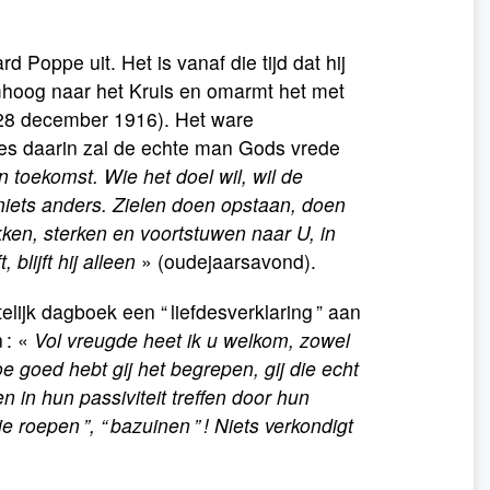
 Poppe uit. Het is vanaf die tijd dat hij
 omhoog naar het Kruis en omarmt het met
28 december 1916). Het ware
ies daarin zal de echte man Gods vrede
jn toekomst. Wie het doel wil, wil de
n niets anders. Zielen doen opstaan, doen
ken, sterken en voortstuwen naar U, in
blijft hij alleen
» (oudejaarsavond).
telijk dagboek een “ liefdesverklaring ” aan
 : «
Vol vreugde heet ik u welkom, zowel
e goed hebt gij het begrepen, gij die echt
 in hun passiviteit treffen door hun
 roepen ”, “ bazuinen ” ! Niets verkondigt