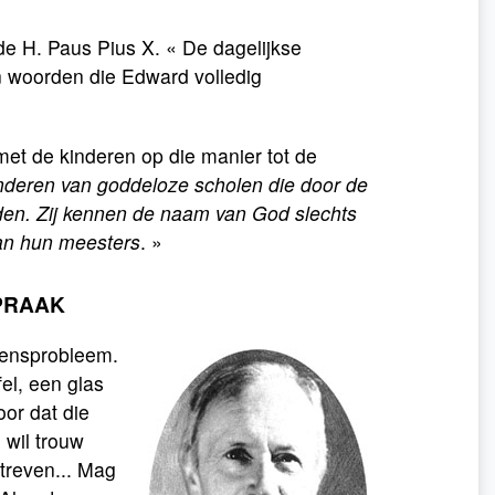
 de H. Paus Pius X. « De dagelijkse
jn woorden die Edward volledig
met de kinderen op die manier tot de
inderen van goddeloze scholen die door de
den. Zij kennen de naam van God slechts
an hun meesters
. »
PRAAK
tensprobleem.
el, een glas
oor dat die
 wil trouw
treven... Mag