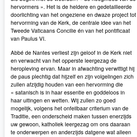
hervormers ». Het is de heldere en gedetailleerde
doorlichting van het ongeziene en dwaze project tot
hervorming van de Kerk, de centrale idee van het
Tweede Vaticaans Concilie én van het pontificaat
van Paulus VI.
Abbé de Nantes verliest zijn geloof in de Kerk niet
en verwacht van het opperste leergezag de
heropleving ervan. Maar in afwachting verwittigt hij
de paus plechtig dat hijzelf en zijn volgelingen zich
zullen afzijdig houden van een hervorming die
« satanisch is in haar essentie en goddeloos in
haar uitingen en wetten. Wij zullen zo goed
mogelijk, volgens het onfeilbaar criterium van de
Traditie, een onderscheid maken tussen enerzijds
uw gewoon, katholiek leergezag om ons daaraan
te onderwerpen en anderzijds datgene wat alleen