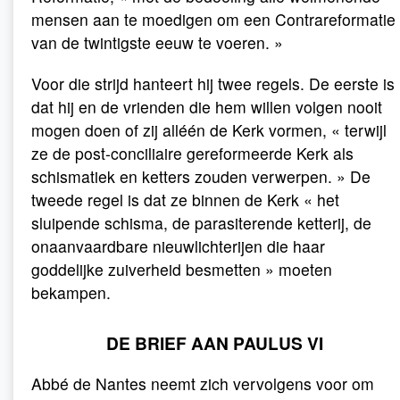
mensen aan te moedigen om een Contrareformatie
van de twintigste eeuw te voeren. »
Voor die strijd hanteert hij twee regels. De eerste is
dat hij en de vrienden die hem willen volgen nooit
mogen doen of zij alléén de Kerk vormen, « terwijl
ze de post-conciliaire gereformeerde Kerk als
schismatiek en ketters zouden verwerpen. » De
tweede regel is dat ze binnen de Kerk « het
sluipende schisma, de parasiterende ketterij, de
onaanvaardbare nieuwlichterijen die haar
goddelijke zuiverheid besmetten » moeten
bekampen.
DE BRIEF AAN PAULUS VI
Abbé de Nantes neemt zich vervolgens voor om