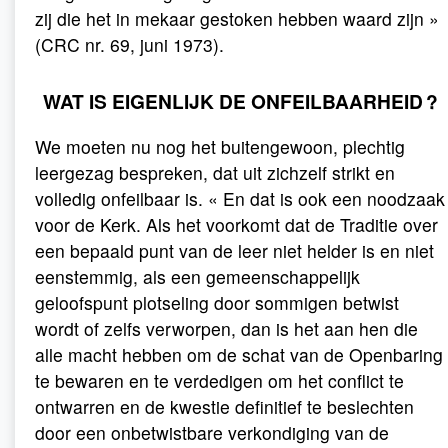
zij die het in mekaar gestoken hebben waard zijn »
(CRC nr. 69, juni 1973).
WAT IS EIGENLIJK DE ONFEILBAARHEID ?
We moeten nu nog het buitengewoon, plechtig
leergezag bespreken, dat uit zichzelf strikt en
volledig onfeilbaar is. « En dat is ook een noodzaak
voor de Kerk. Als het voorkomt dat de Traditie over
een bepaald punt van de leer niet helder is en niet
eenstemmig, als een gemeenschappelijk
geloofspunt plotseling door sommigen betwist
wordt of zelfs verworpen, dan is het aan hen die
alle macht hebben om de schat van de Openbaring
te bewaren en te verdedigen om het conflict te
ontwarren en de kwestie definitief te beslechten
door een onbetwistbare verkondiging van de