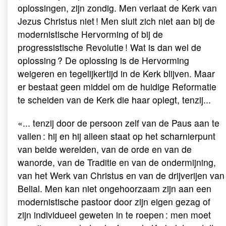
oplossingen, zijn zondig. Men verlaat de Kerk van
Jezus Christus niet ! Men sluit zich niet aan bij de
modernistische Hervorming of bij de
progressistische Revolutie ! Wat is dan wel de
oplossing ? De oplossing is de Hervorming
weigeren en tegelijkertijd in de Kerk blijven. Maar
er bestaat geen middel om de huidige Reformatie
te scheiden van de Kerk die haar oplegt, tenzij...
«... tenzij door de persoon zelf van de Paus aan te
vallen : hij en hij alleen staat op het scharnierpunt
van beide werelden, van de orde en van de
wanorde, van de Traditie en van de ondermijning,
van het Werk van Christus en van de drijverijen van
Belial. Men kan niet ongehoorzaam zijn aan een
modernistische pastoor door zijn eigen gezag of
zijn individueel geweten in te roepen : men moet