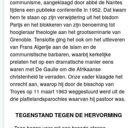
communisme, aangeklaagd door abbé de Nantes
tijdens een publieke conferentie in 1952. Dat kwam
hem te staan op zijn verwijdering uit het bisdom
Parijs en het blokkeren van zijn benoeming tot
hoogleraar theologie aan het grootseminarie van
Grenoble. Tenslotte ging het ook om het uitleveren
van Frans Algerije aan de islam en de
communistische barbaren, waarbij kerkelijke
prelaten het op een dramatische manier eens
waren met De Gaulle om die Afrikaanse
christenheid te verraden. Onze vader klaagde het
onrecht aan, waarop hij door de bisschop van
Troyes op 11 maart 1963 weggestuurd werd uit de
drie plattelandsparochies waarvan hij pastoor was.
TEGENSTAND TEGEN DE HERVORMING
« Toen begon voor mij een tweede etappe.