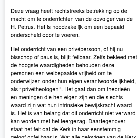
Deze vraag heeft rechtstreeks betrekking op de
macht om te onderrichten van de opvolger van de
H. Petrus. Het is noodzakelijk om een bepaald
onderscheid door te voeren.
Het onderricht van een privépersoon, of hij nu
bisschop of paus is, blijft feilbaar. Zelfs bekleed met
de hoogste waardigheden behouden deze
personen een welbepaalde vrijheid om te
onderwijzen onder hun eigen verantwoordelijkheid,
als “ privétheologen ”. Het gaat dan om theorieën
en meningen die hen eigen zijn en die slechts
waard zijn wat hun intrinsieke bewijskracht waard
is. Het is van belang dat dit onderricht niet verward
kan worden met het leergezag. Daartegenover
staat het feit dat de Kerk in haar eenstemmig
geloof onfeilbaar is. Wat alle gelovigen van de Kerk