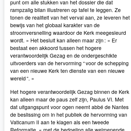
punt om alle stukken van het dossier die dat
rampzalig bilan illustreren op tafel te leggen. Ze
tonen de realiteit van het verval aan, ze leveren het
bewijs van het globaal karakter van de
stroomversnelling waardoor de Kerk meegesleurd
wordt. » Het besluit kan alleen maar zijn : « Er
bestaat een akkoord tussen het hogere
verantwoordelijk Gezag en de ondergeschikte
uitvoerders van de hervorming “ voor de schepping
van een nieuwe Kerk ten dienste van een nieuwe
wereld ”. »
Het hogere verantwoordelijk Gezag binnen de Kerk
kan alleen maar de paus zelf zijn, Paulus VI. Met
dat uitgangspunt voor ogen neemt abbé de Nantes
de beslissing om in het publiek de hervorming van
Vaticanum II aan te klagen als een tweede
Reformatie, « met de bedoeling alle welmenende