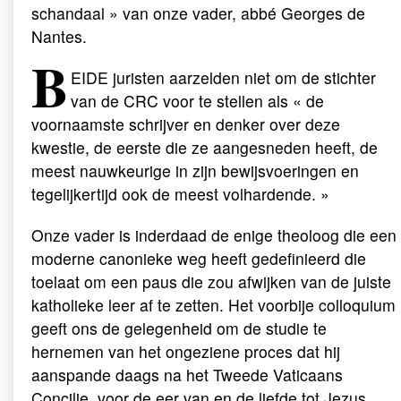
schandaal » van onze vader, abbé Georges de
Nantes.
B
EIDE juristen aarzelden niet om de stichter
van de CRC voor te stellen als « de
voornaamste schrijver en denker over deze
kwestie, de eerste die ze aangesneden heeft, de
meest nauwkeurige in zijn bewijsvoeringen en
tegelijkertijd ook de meest volhardende. »
Onze vader is inderdaad de enige theoloog die een
moderne canonieke weg heeft gedefinieerd die
toelaat om een paus die zou afwijken van de juiste
katholieke leer af te zetten. Het voorbije colloquium
geeft ons de gelegenheid om de studie te
hernemen van het ongeziene proces dat hij
aanspande daags na het Tweede Vaticaans
Concilie, voor de eer van en de liefde tot Jezus,