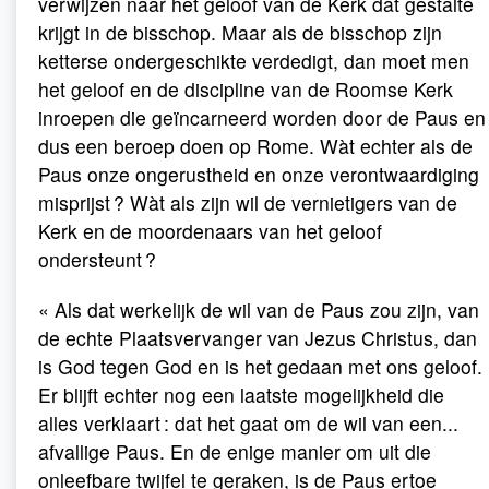
verwijzen naar het geloof van de Kerk dat gestalte
krijgt in de bisschop. Maar als de bisschop zijn
ketterse ondergeschikte verdedigt, dan moet men
het geloof en de discipline van de Roomse Kerk
inroepen die geïncarneerd worden door de Paus en
dus een beroep doen op Rome. Wàt echter als de
Paus onze ongerustheid en onze verontwaardiging
misprijst ? Wàt als zijn wil de vernietigers van de
Kerk en de moordenaars van het geloof
ondersteunt ?
« Als dat werkelijk de wil van de Paus zou zijn, van
de echte Plaatsvervanger van Jezus Christus, dan
is God tegen God en is het gedaan met ons geloof.
Er blijft echter nog een laatste mogelijkheid die
alles verklaart : dat het gaat om de wil van een...
afvallige Paus. En de enige manier om uit die
onleefbare twijfel te geraken, is de Paus ertoe