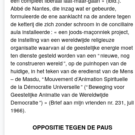
een compleet liberaal laat-maar-gaan » (ibid.).
Abbé de Nantes, die inzag wat er gebeurde,
formuleerde de ene aanklacht na de andere tegen
de ketterij die zich zonder schroom in de conciliaire
aula installeerde : « een joods-maçonniek project,
de instelling van een wereldwijde religieuze
organisatie waarvan al de geestelijke energie moet
ten dienste gesteld worden van een “ nieuwe, nog
te construeren wereld ”, op de puinhopen van de
huidige, in het teken van de eredienst van de Mens
– de Masdu, “ Mouvement d’Animation Spirituelle
de la Démocratie Universelle ” (“ Beweging voor
Geestelijke Animatie van de Wereldwijde
Democratie ”) » (Brief aan mijn vrienden nr. 231, juli
1966).
OPPOSITIE TEGEN DE PAUS