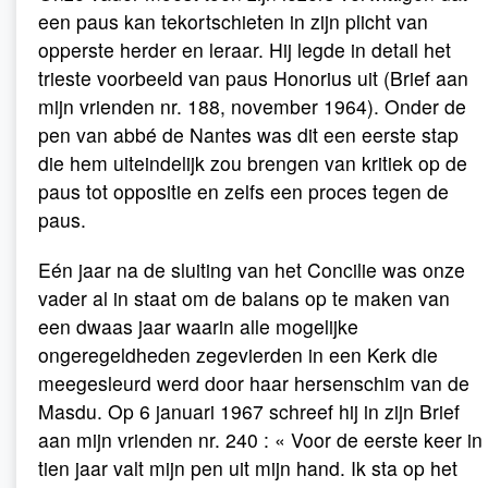
een paus kan tekortschieten in zijn plicht van
opperste herder en leraar. Hij legde in detail het
trieste voorbeeld van paus Honorius uit (Brief aan
mijn vrienden nr. 188, november 1964). Onder de
pen van abbé de Nantes was dit een eerste stap
die hem uiteindelijk zou brengen van kritiek op de
paus tot oppositie en zelfs een proces tegen de
paus.
Eén jaar na de sluiting van het Concilie was onze
vader al in staat om de balans op te maken van
een dwaas jaar waarin alle mogelijke
ongeregeldheden zegevierden in een Kerk die
meegesleurd werd door haar hersenschim van de
Masdu. Op 6 januari 1967 schreef hij in zijn Brief
aan mijn vrienden nr. 240 : « Voor de eerste keer in
tien jaar valt mijn pen uit mijn hand. Ik sta op het