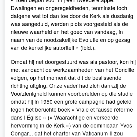
Dwalingen en ongeregeldheden, tenminste toch
datgene wat tot dan toe door de Kerk als dusdanig
was aangeduid, werden plots voorgesteld als de
nieuwe waarheid en het goed van vandaag, in
naam van de noodzakelijke Evolutie en op gezag
van de kerkelijke autoriteit » (ibid.).
Omdat hij net doorgestuurd was als pastoor, kon hij
met aandacht de werkzaamheden van het Concilie
volgen, op het moment dat dit de beslissende
richting uitging. Onze vader had zich dankzij de
Voorzienigheid kunnen voorbereiden op die studie
omdat hij in 1950 een grote campagne had geleid
tegen het beruchte boek « Vraie et fausse réforme
dans l’Église » (« Waarachtige en verkeerde
hervorming in de Kerk ») van de dominicaan Yves
Congar... dat het charter van Vaticanum II zou