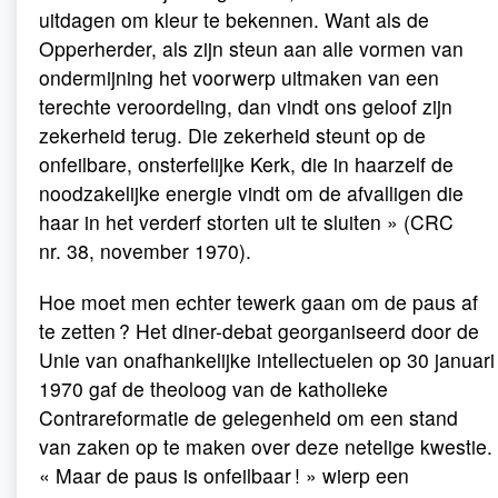
uitdagen om kleur te bekennen. Want als de
Opperherder, als zijn steun aan alle vormen van
ondermijning het voorwerp uitmaken van een
terechte veroordeling, dan vindt ons geloof zijn
zekerheid terug. Die zekerheid steunt op de
onfeilbare, onsterfelijke Kerk, die in haarzelf de
noodzakelijke energie vindt om de afvalligen die
haar in het verderf storten uit te sluiten » (CRC
nr. 38, november 1970).
Hoe moet men echter tewerk gaan om de paus af
te zetten ? Het diner-debat georganiseerd door de
Unie van onafhankelijke intellectuelen op 30 januari
1970 gaf de theoloog van de katholieke
Contrareformatie de gelegenheid om een stand
van zaken op te maken over deze netelige kwestie.
« Maar de paus is onfeilbaar ! » wierp een