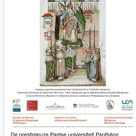
De prestigieuze Parijse universiteit Panthéon