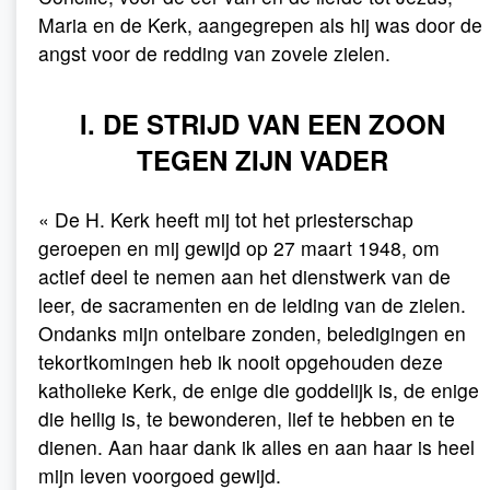
Maria en de Kerk, aangegrepen als hij was door de
angst voor de redding van zovele zielen.
I. DE STRIJD VAN EEN ZOON
TEGEN ZIJN VADER
« De H. Kerk heeft mij tot het priesterschap
geroepen en mij gewijd op 27 maart 1948, om
actief deel te nemen aan het dienstwerk van de
leer, de sacramenten en de leiding van de zielen.
Ondanks mijn ontelbare zonden, beledigingen en
tekortkomingen heb ik nooit opgehouden deze
katholieke Kerk, de enige die goddelijk is, de enige
die heilig is, te bewonderen, lief te hebben en te
dienen. Aan haar dank ik alles en aan haar is heel
mijn leven voorgoed gewijd.