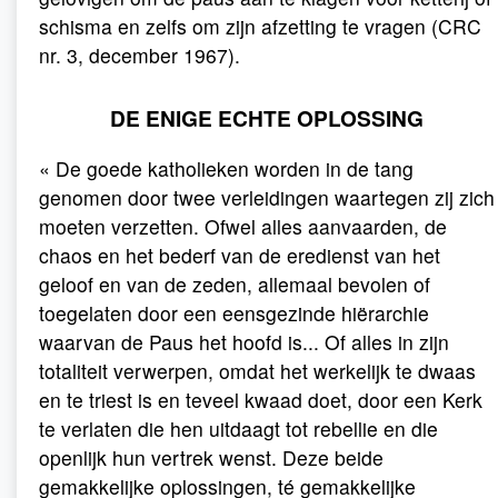
schisma en zelfs om zijn afzetting te vragen (CRC
nr. 3, december 1967).
DE ENIGE ECHTE OPLOSSING
« De goede katholieken worden in de tang
genomen door twee verleidingen waartegen zij zich
moeten verzetten. Ofwel alles aanvaarden, de
chaos en het bederf van de eredienst van het
geloof en van de zeden, allemaal bevolen of
toegelaten door een eensgezinde hiërarchie
waarvan de Paus het hoofd is... Of alles in zijn
totaliteit verwerpen, omdat het werkelijk te dwaas
en te triest is en teveel kwaad doet, door een Kerk
te verlaten die hen uitdaagt tot rebellie en die
openlijk hun vertrek wenst. Deze beide
gemakkelijke oplossingen, té gemakkelijke