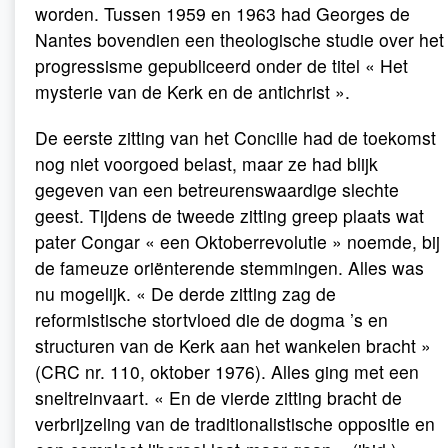
worden. Tussen 1959 en 1963 had Georges de
Nantes bovendien een theologische studie over het
progressisme gepubliceerd onder de titel « Het
mysterie van de Kerk en de antichrist ».
De eerste zitting van het Concilie had de toekomst
nog niet voorgoed belast, maar ze had blijk
gegeven van een betreurenswaardige slechte
geest. Tijdens de tweede zitting greep plaats wat
pater Congar « een Oktoberrevolutie » noemde, bij
de fameuze oriënterende stemmingen. Alles was
nu mogelijk. « De derde zitting zag de
reformistische stortvloed die de dogma ’s en
structuren van de Kerk aan het wankelen bracht »
(CRC nr. 110, oktober 1976). Alles ging met een
sneltreinvaart. « En de vierde zitting bracht de
verbrijzeling van de traditionalistische oppositie en