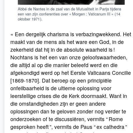
Abbé de Nantes in de zaal van de Mutualiteit in Parijs tijdens
een van zijn conferenties over « Morgen : Vaticanum III » ( 14
oktober 1971 ).
« Een dergelijk charisma is verbazingwekkend. Het
maakt van de mens als het ware een God, in de
zekerheid dat hij in de absolute waarheid is !
Nochtans is het een van onze geloofswaarheden,
die altijd al op die manier beleefd werd en die
afgekondigd werd op het Eerste Vaticaans Concilie
[1869-1870]. Dat beroep op een principiële
onfeilbaarheid is de ultieme oplossing voor
leerstellige crises die de Kerk doormaakt. Want in
die omstandigheden zijn er geen andere
oplossingen dan te geloven zonder nog verder te
onderzoeken of te discussiëren, vermits “ Rome
gesproken heeft ”, vermits de Paus “ ex cathedra ”