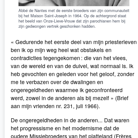
Abbé de Nantes met de eerste broeders van zijn communauteit
bij het Maison Saint-Joseph in 1964. Op de achtergrond staat
het beeld van Onze-Lieve-Vrouw dat zijn parochianen hem bij
zijn gedwongen vertrek geschonken hadden.
« Gedurende het eerste deel van mijn priesterleven
ben ik op mijn weg heel wat obstakels en
contradicties tegengekomen : die van het vlees,
van de wereld en van de duivel, wat normaal is. Ik
heb gevochten en geleden voor het geloof, zonder
me te verbazen over de dwalingen en
ongeregeldheden waarmee ik geconfronteerd
werd, zowel in de anderen als bij mezelf » (Brief
aan mijn vrienden nr. 231, juli 1966).
De ongeregeldheden in de anderen... Dat waren
het progressisme en het modernisme dat de
oudere Missiebroeders van het platteland (Frères