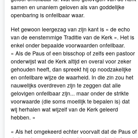
samen en unaniem geloven als van goddelijke
openbaring is onfeilbaar waar.
Het gewoon leergezag van zijn kant is « de echo
van de eenstemmige Traditie van de Kerk ». Het is
enkel onder bepaalde voorwaarden onfeilbaar.
« Als de Paus of een bisschop of zelfs een pastoor
onderwijst wat de Kerk altijd en overal voor zeker
gehouden heeft, dan spreekt hij op noodzakelijke
en onfeilbare wijze de waarheid. In die zin zou het
nauwelijks overdreven zijn te zeggen dat alle
gelovigen onfeilbaar zijn... maar onder de strikte
voorwaarde (die soms moeilijk te bepalen is) dat
wij herhalen wat wijzelf van de Kerk geleerd
hebben. »
« Als het omgekeerd echter voorvalt dat de Paus of