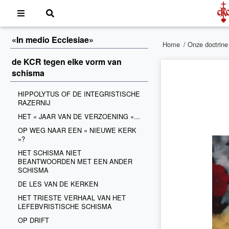
«In medio Ecclesiae»
Home
/
Onze doctrine
de KCR tegen elke vorm van
schisma
HIPPOLYTUS OF DE INTEGRISTISCHE
RAZERNIJ
HET « JAAR VAN DE VERZOENING »...
OP WEG NAAR EEN « NIEUWE KERK
»?
HET SCHISMA NIET
BEANTWOORDEN MET EEN ANDER
SCHISMA
DE LES VAN DE KERKEN
HET TRIESTE VERHAAL VAN HET
LEFEBVRISTISCHE SCHISMA
OP DRIFT