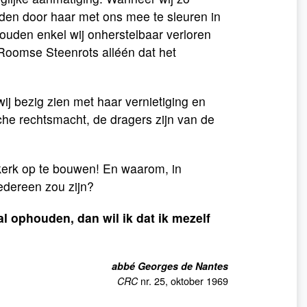
den door haar met ons mee te sleuren in
zouden enkel wij onherstelbaar verloren
e Roomse Steenrots alléén dat het
 wij bezig zien met haar vernietiging en
sche rechtsmacht, de dragers zijn van de
kerk op te bouwen! En waarom, in
edereen zou zijn?
 ophouden, dan wil ik dat ik mezelf
abbé Georges de Nantes
nr. 25, oktober 1969
CRC