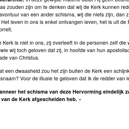
as zouden zijn om te denken dat wij de Kerk kunnen red
avontuur van een ander schisma, wij die niets zijn, dan 
. Het leven in ons is enkel ontvangen leven, het is uit d
rrelt.
 Kerk is niet in ons, zij overleeft in de personen zelf die
wie wij toch geloven dat zij, in hoofde van hun apostoli
ade van Christus.
at een dwaasheid zou het zijn buiten de Kerk een schijn
naam? Voor de illusie te geloven dat ik de redder van i
nneer het schisma van deze Hervorming eindelijk zal
t van de Kerk afgescheiden heb.
»