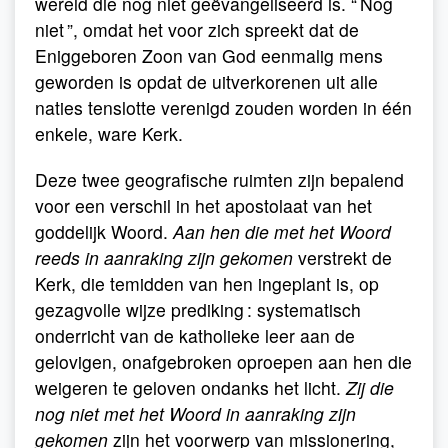
wereld die nog niet geëvangeliseerd is. “ Nog
niet ”, omdat het voor zich spreekt dat de
Eniggeboren Zoon van God eenmalig mens
geworden is opdat de uitverkorenen uit alle
naties tenslotte verenigd zouden worden in één
enkele, ware Kerk.
Deze twee geografische ruimten zijn bepalend
voor een verschil in het apostolaat van het
goddelijk Woord.
Aan hen die met het Woord
reeds in aanraking zijn gekomen
verstrekt de
Kerk, die temidden van hen ingeplant is, op
gezagvolle wijze prediking : systematisch
onderricht van de katholieke leer aan de
gelovigen, onafgebroken oproepen aan hen die
weigeren te geloven ondanks het licht.
Zij die
nog niet met het Woord in aanraking zijn
gekomen
zijn het voorwerp van missionering,