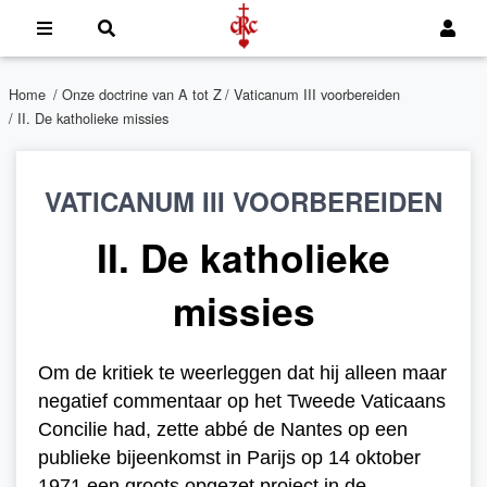
Home
/
Onze doctrine van A tot Z
/
Vaticanum III voorbereiden
/ II. De katholieke missies
VATICANUM III VOORBEREIDEN
II. De katholieke
missies
Om de kritiek te weerleggen dat hij alleen maar
negatief commentaar op het Tweede Vaticaans
Concilie had, zette abbé de Nantes op een
publieke bijeenkomst in Parijs op 14 oktober
1971 een groots opgezet project in de