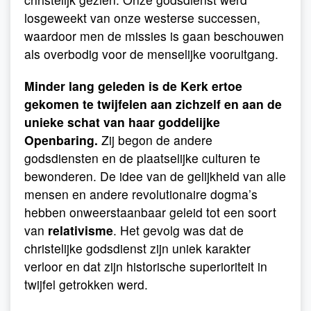
losgeweekt van onze westerse successen,
waardoor men de missies is gaan beschouwen
als overbodig voor de menselijke vooruitgang.
Minder lang geleden is de Kerk ertoe
gekomen te twijfelen aan zichzelf en aan de
unieke schat van haar goddelijke
Openbaring.
Zij begon de andere
godsdiensten en de plaatselijke culturen te
bewonderen. De idee van de gelijkheid van alle
mensen en andere revolutionaire dogma’s
hebben onweerstaanbaar geleid tot een soort
van
relativisme
. Het gevolg was dat de
christelijke godsdienst zijn uniek karakter
verloor en dat zijn historische superioriteit in
twijfel getrokken werd.