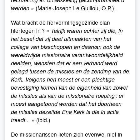
werden
» (Marie-Joseph Le Guillou, O.P.).
Wat bracht de hervormingsgezinde clan
hiertegen in ? «
Talrijk waren echter zij die, in
het besef dat zij deel uitmaakten van het
college van bisschoppen en daarvan ook de
wereldwijde missionaire verantwoordelijkheid
deelden, wensten dat er een verband werd
gelegd tussen de missies en de zending van de
Kerk. Volgens hen moest er een plechtige
bevestiging komen van de eigenheid van zowel
de missies als van de missionaire roeping ; er
moest aangetoond worden dat het doorheen
de missies dezelfde Ene Kerk is die in actie
treedt...
» (ibid.)
De missionarissen lieten zich evenwel niet in