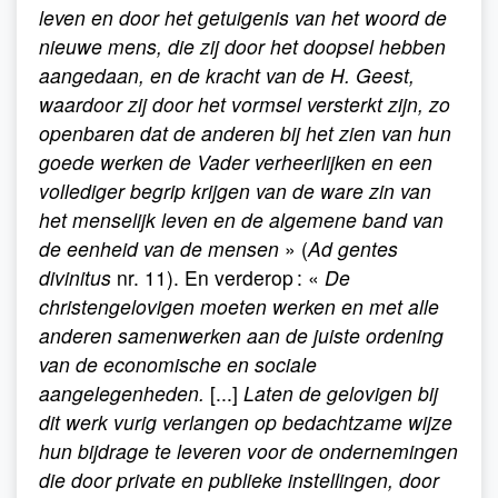
leven en door het getuigenis van het woord de
nieuwe mens, die zij door het doopsel hebben
aangedaan, en de kracht van de H. Geest,
waardoor zij door het vormsel versterkt zijn, zo
openbaren dat de anderen bij het zien van hun
goede werken de Vader verheerlijken en een
vollediger begrip krijgen van de ware zin van
het menselijk leven en de algemene band van
de eenheid van de mensen
» (
Ad gentes
divinitus
nr. 11). En verderop : «
De
christengelovigen moeten werken en met alle
anderen samenwerken aan de juiste ordening
van de economische en sociale
aangelegenheden.
[...]
Laten de gelovigen bij
dit werk vurig verlangen op bedachtzame wijze
hun bijdrage te leveren voor de ondernemingen
die door private en publieke instellingen, door