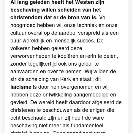
Al lang geleden heeft het Westen zijn
beschaving willen scheiden van het
christendom dat er de bron van is.
Vol
hoogmoed hebben wij onze techniek en onze
cultuur overal op de aardbol verspreid als een
puur wereldlijk en menselijk succes. De
volkeren hebben geleerd deze
verworvenheden te kopiëren en erin te delen,
zonder tegelijkertijd ook ons geloof te
aanvaarden en over te nemen. Wij wilden de
strikte scheiding van Kerk en staat : dit
laïcisme
is door hen overgenomen en wij
hebben deze ontwikkeling aangemoedigd en
gevleid. De wereld heeft daardoor afgeleerd de
christenen te beschouwen als de enigen die
écht beschaafd zijn en zij heeft de ware
beschaving niet meer als fundamenteel
christelijk gezien. Onze godsdienst werd