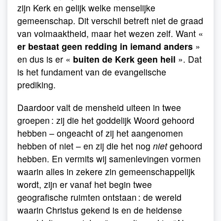
zijn Kerk en gelijk welke menselijke
gemeenschap. Dit verschil betreft niet de graad
van volmaaktheid, maar het wezen zelf. Want «
er bestaat geen redding in iemand anders
»
en dus is er «
buiten de Kerk geen heil
». Dat
is het fundament van de evangelische
prediking.
Daardoor valt de mensheid uiteen in twee
groepen : zij die het goddelijk Woord gehoord
hebben – ongeacht of zij het aangenomen
hebben of niet – en zij die het nog
niet
gehoord
hebben. En vermits wij samenlevingen vormen
waarin alles in zekere zin gemeenschappelijk
wordt, zijn er vanaf het begin twee
geografische ruimten ontstaan : de wereld
waarin Christus gekend is en de heidense