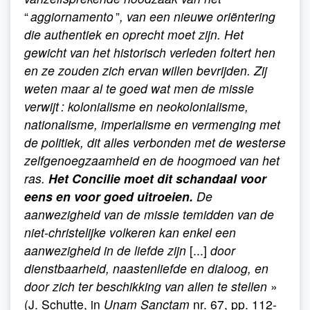
“
aggiornamento
”
, van een nieuwe oriëntering
die authentiek en oprecht moet zijn. Het
gewicht van het historisch verleden foltert hen
en ze zouden zich ervan willen bevrijden. Zij
weten maar al te goed wat men de missie
verwijt : kolonialisme en neokolonialisme,
nationalisme, imperialisme en vermenging met
de politiek, dit alles verbonden met de westerse
zelfgenoegzaamheid en de hoogmoed van het
ras.
Het Concilie moet dit schandaal voor
eens en voor goed uitroeien.
De
aanwezigheid van de missie temidden van de
niet-christelijke volkeren kan enkel een
aanwezigheid in de liefde zijn
[...]
door
dienstbaarheid, naastenliefde en dialoog, en
door zich ter beschikking van allen te stellen
»
(J. Schutte, in
Unam Sanctam
nr. 67, pp. 112-