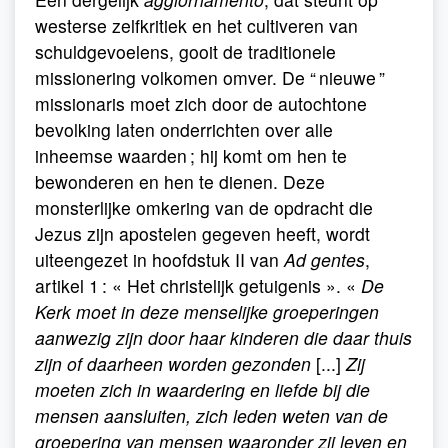
westerse zelfkritiek en het cultiveren van
schuldgevoelens, gooit de traditionele
missionering volkomen omver. De “ nieuwe ”
missionaris moet zich door de autochtone
bevolking laten onderrichten over alle
inheemse waarden ; hij komt om hen te
bewonderen en hen te dienen. Deze
monsterlijke omkering van de opdracht die
Jezus zijn apostelen gegeven heeft, wordt
uiteengezet in hoofdstuk II van
Ad gentes
,
artikel 1 : « Het christelijk getuigenis ». «
De
Kerk moet in deze menselijke groeperingen
aanwezig zijn door haar kinderen die daar thuis
zijn of daarheen worden gezonden
[...]
Zij
moeten zich in waardering en liefde bij die
mensen aansluiten, zich leden weten van de
groepering van mensen waaronder zij leven en