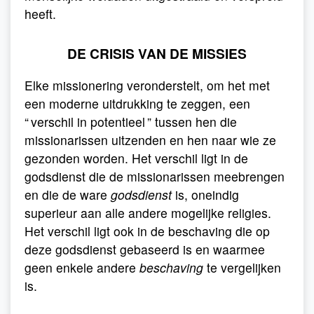
heeft.
DE CRISIS VAN DE MISSIES
Elke missionering veronderstelt, om het met
een moderne uitdrukking te zeggen, een
“ verschil in potentieel ” tussen hen die
missionarissen uitzenden en hen naar wie ze
gezonden worden. Het verschil ligt in de
godsdienst die de missionarissen meebrengen
en die de ware
godsdienst
is, oneindig
superieur aan alle andere mogelijke religies.
Het verschil ligt ook in de beschaving die op
deze godsdienst gebaseerd is en waarmee
geen enkele andere
beschaving
te vergelijken
is.