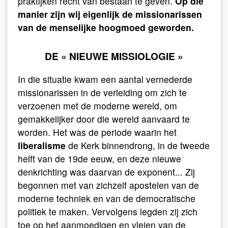
praktijken recht van bestaan te geven.
Op die
manier zijn wij eigenlijk de missionarissen
van de menselijke hoogmoed geworden.
DE « NIEUWE MISSIOLOGIE »
In die situatie kwam een aantal vernederde
missionarissen in de verleiding om zich te
verzoenen met de moderne wereld, om
gemakkelijker door die wereld aanvaard te
worden. Het was de periode waarin het
liberalisme
de Kerk binnendrong, in de tweede
helft van de 19de eeuw, en deze nieuwe
denkrichting was daarvan de exponent... Zij
begonnen met van zichzelf apostelen van de
moderne techniek en van de democratische
politiek te maken. Vervolgens legden zij zich
toe op het aanmoedigen en vleien van de