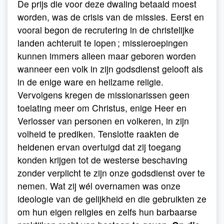
De prijs die voor deze dwaling betaald moest
worden, was de crisis van de missies. Eerst en
vooral begon de recrutering in de christelijke
landen achteruit te lopen ; missieroepingen
kunnen immers alleen maar geboren worden
wanneer een volk in zijn godsdienst gelooft als
in de enige ware en heilzame religie.
Vervolgens kregen de missionarissen geen
toelating meer om Christus, enige Heer en
Verlosser van personen en volkeren, in zijn
volheid te prediken. Tenslotte raakten de
heidenen ervan overtuigd dat zij toegang
konden krijgen tot de westerse beschaving
zonder verplicht te zijn onze godsdienst over te
nemen. Wat zij wél overnamen was onze
ideologie van de gelijkheid en die gebruikten ze
om hun eigen religies en zelfs hun barbaarse