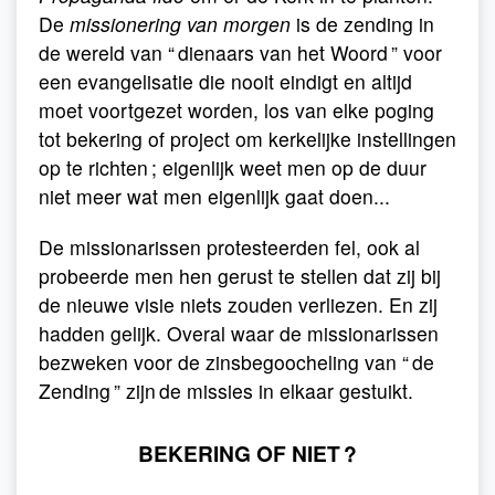
De
missionering van morgen
is de zending in
de wereld van “ dienaars van het Woord ” voor
een evangelisatie die nooit eindigt en altijd
moet voortgezet worden, los van elke poging
tot bekering of project om kerkelijke instellingen
op te richten ; eigenlijk weet men op de duur
niet meer wat men eigenlijk gaat doen...
De missionarissen protesteerden fel, ook al
probeerde men hen gerust te stellen dat zij bij
de nieuwe visie niets zouden verliezen. En zij
hadden gelijk. Overal waar de missionarissen
bezweken voor de zinsbegoocheling van “ de
Zending ” zijn de missies in elkaar gestuikt.
BEKERING OF NIET ?