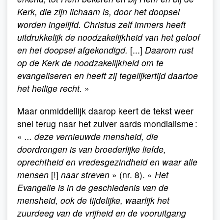
Kerk, die zijn lichaam is, door het doopsel
worden ingelijfd. Christus zelf immers heeft
uitdrukkelijk de noodzakelijkheid van het geloof
en het doopsel afgekondigd.
[...]
Daarom rust
op de Kerk de noodzakelijkheid om te
evangeliseren en heeft zij tegelijkertijd daartoe
het heilige recht.
»
Maar onmiddellijk daarop keert de tekst weer
snel terug naar het zuiver aards mondialisme :
«
... deze vernieuwde mensheid, die
doordrongen is van broederlijke liefde,
oprechtheid en vredesgezindheid en waar alle
mensen
[!]
naar streven
» (nr. 8). «
Het
Evangelie is in de geschiedenis van de
mensheid, ook de tijdelijke, waarlijk het
zuurdeeg van de vrijheid en de vooruitgang