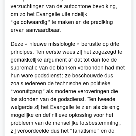
verzuchtingen van de autochtone bevolking,
om zo het Evangelie uiteindelijk
“ geloofwaardig ” te maken en de prediking
ervan aanvaardbaar.
Deze « nieuwe missiologie » berustte op drie
principes. Ten eerste wees zij het zogezegd te
gemakkelijke argument af dat tot dan toe de
suprematie van de blanken verbonden had met
hun ware godsdienst ; ze beschouwde dus
zoals iedereen de technische en politieke
“ vooruitgang ” als moderne veroveringen die
los stonden van de godsdienst. Ten tweede
weigerde zij het Evangelie te zien als de enig
mogelijke en definitieve oplossing voor het
probleem van de menselijke lotsbestemming ;
zij veroordeelde dus het “ fanatisme ” en de