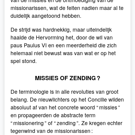
missionarissen, wat de feiten nadien maar al te
duidelijk aangetoond hebben.
De strijd was hardnekkig, maar uiteindelijk
haalde de Hervorming het, door de wil van
paus Paulus VI en een meerderheid die zich
helemaal niet bewust was van wat er op het
spel stond.
MISSIES OF ZENDING ?
De terminologie is in alle revoluties van groot
belang. De nieuwlichters op het Concilie wilden
absoluut af van het concrete woord “ missies ”
en propageerden de abstracte term
“ missionering ” of “ zending ”. Ze kregen echter
tegenwind van de missionarissen :