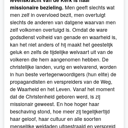
missionaire bezieling.
Men geeft slechts wat
men zelf in overvloed bezit, men overtuigt
slechts de anderen van datgene waarvan men
zelf volkomen overtuigd is. Omdat de ware
godsdienst volheid van genade en waarheid is,
kan het niet anders of hij maakt het geestelijk
geluk en zelfs de tijdelijke welvaart uit van de
volkeren die hem aangenomen hebben. De
christelijke landen, vurig en welvarend, worden
in hun beste vertegenwoordigers (hun elite) de
propagandisten en verspreiders van de Weg,
de Waarheid en het Leven. Vanaf het moment
dat de Christenheid geboren werd, is zij
missionair geweest. En hoe hoger haar
beschaving stond, hoe meer zij tegelijkertijd
haar geloof, haar cultuur en alle soorten
menselijke weldaden uitgestraald en verspreid