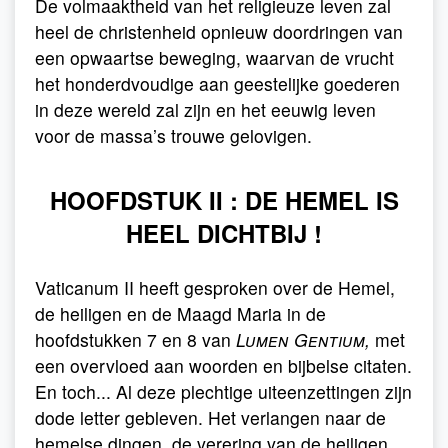
De volmaaktheid van het religieuze leven zal
heel de christenheid opnieuw doordringen van
een opwaartse beweging, waarvan de vrucht
het honderdvoudige aan geestelijke goederen
in deze wereld zal zijn en het eeuwig leven
voor de massa’s trouwe gelovigen.
HOOFDSTUK II : DE HEMEL IS
HEEL DICHTBIJ !
Vaticanum II heeft gesproken over de Hemel,
de heiligen en de Maagd Maria in de
hoofdstukken 7 en 8 van
Lumen Gentium,
met
een overvloed aan woorden en bijbelse citaten.
En toch... Al deze plechtige uiteenzettingen zijn
dode letter gebleven. Het verlangen naar de
hemelse dingen, de verering van de heiligen,