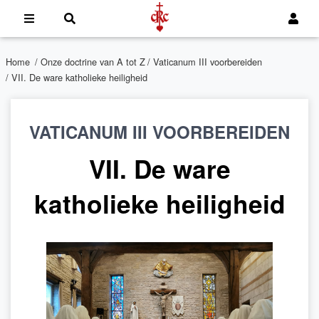
Home
/
Onze doctrine van A tot Z
/
Vaticanum III voorbereiden
/ VII. De ware katholieke heiligheid
VATICANUM III VOORBEREIDEN
VII. De ware
katholieke heiligheid