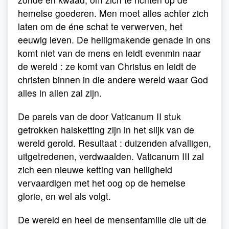
hemelse goederen. Men moet alles achter zich
laten om de éne schat te verwerven, het
eeuwig leven. De heiligmakende genade in ons
komt niet van de mens en leidt evenmin naar
de wereld : ze komt van Christus en leidt de
christen binnen in die andere wereld waar God
alles in allen zal zijn.
De parels van de door Vaticanum II stuk
getrokken halsketting zijn in het slijk van de
wereld gerold. Resultaat : duizenden afvalligen,
uitgetredenen, verdwaalden. Vaticanum III zal
zich een nieuwe ketting van heiligheid
vervaardigen met het oog op de hemelse
glorie, en wel als volgt.
De wereld en heel de mensenfamilie die uit de