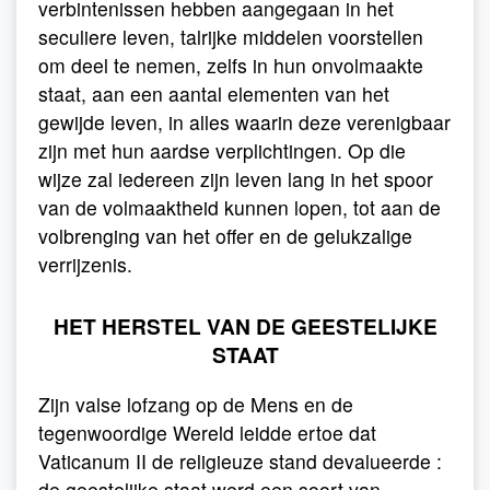
verbintenissen hebben aangegaan in het
seculiere leven, talrijke middelen voorstellen
om deel te nemen, zelfs in hun onvolmaakte
staat, aan een aantal elementen van het
gewijde leven, in alles waarin deze verenigbaar
zijn met hun aardse verplichtingen. Op die
wijze zal iedereen zijn leven lang in het spoor
van de volmaaktheid kunnen lopen, tot aan de
volbrenging van het offer en de gelukzalige
verrijzenis.
HET HERSTEL VAN DE GEESTELIJKE
STAAT
Zijn valse lofzang op de Mens en de
tegenwoordige Wereld leidde ertoe dat
Vaticanum II de religieuze stand devalueerde :
de geestelijke staat werd een soort van