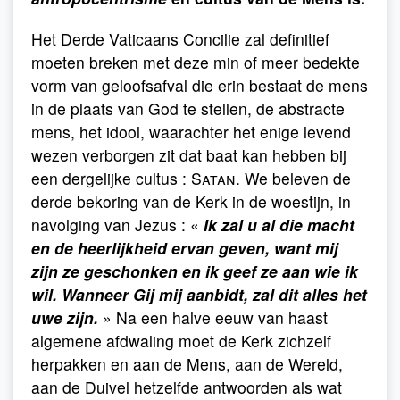
Het Derde Vaticaans Concilie zal definitief
moeten breken met deze min of meer bedekte
vorm van geloofsafval die erin bestaat de mens
in de plaats van God te stellen, de abstracte
mens, het idool, waarachter het enige levend
wezen verborgen zit dat baat kan hebben bij
een dergelijke cultus :
Satan
. We beleven de
derde bekoring van de Kerk in de woestijn, in
navolging van Jezus : «
Ik zal u al die macht
en de heerlijkheid ervan geven, want mij
zijn ze geschonken en ik geef ze aan wie ik
wil. Wanneer Gij mij aanbidt, zal dit alles het
uwe zijn.
» Na een halve eeuw van haast
algemene afdwaling moet de Kerk zichzelf
herpakken en aan de Mens, aan de Wereld,
aan de Duivel hetzelfde antwoorden als wat