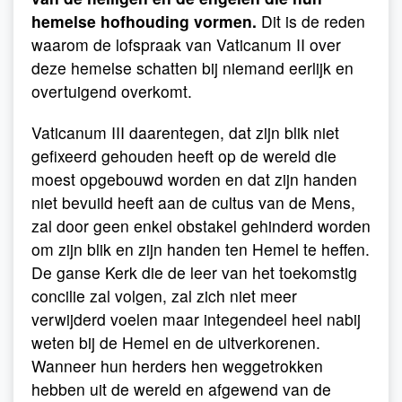
hemelse hofhouding vormen.
Dit is de reden
waarom de lofspraak van Vaticanum II over
deze hemelse schatten bij niemand eerlijk en
overtuigend overkomt.
Vaticanum III daarentegen, dat zijn blik niet
gefixeerd gehouden heeft op de wereld die
moest opgebouwd worden en dat zijn handen
niet bevuild heeft aan de cultus van de Mens,
zal door geen enkel obstakel gehinderd worden
om zijn blik en zijn handen ten Hemel te heffen.
De ganse Kerk die de leer van het toekomstig
concilie zal volgen, zal zich niet meer
verwijderd voelen maar integendeel heel nabij
weten bij de Hemel en de uitverkorenen.
Wanneer hun herders hen weggetrokken
hebben uit de wereld en afgewend van de