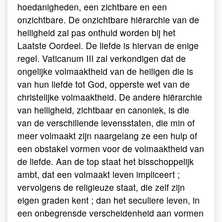
hoedanigheden, een zichtbare en een
onzichtbare. De onzichtbare hiërarchie van de
heiligheid zal pas onthuld worden bij het
Laatste Oordeel. De liefde is hiervan de enige
regel. Vaticanum III zal verkondigen dat de
ongelijke volmaaktheid van de heiligen die is
van hun liefde tot God, opperste wet van de
christelijke volmaaktheid. De andere hiërarchie
van heiligheid, zichtbaar en canoniek, is die
van de verschillende levensstaten, die min of
meer volmaakt zijn naargelang ze een hulp of
een obstakel vormen voor de volmaaktheid van
de liefde. Aan de top staat het bisschoppelijk
ambt, dat een volmaakt leven impliceert ;
vervolgens de religieuze staat, die zelf zijn
eigen graden kent ; dan het seculiere leven, in
een onbegrensde verscheidenheid aan vormen