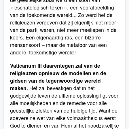
« eschatologisch teken », een voorafbeelding
van de toekomende wereld... Zo werd het de
religieuzen vergeven dat zij eigenlijk niet meer
van de partij waren, niet meer meeliepen in de
koers. Een eigenaardig ras, een bizarre
mensensoort – maar de metafoor van een
andere, toekomstige wereld !
Vaticanum III daarentegen zal van de
religieuzen opnieuw de modellen en de
gidsen van de tegenwoordige wereld
maken.
Het zal bevestigen dat in het
godgewijde leven de ultieme oplossing ligt voor
alle moeilijkheden en de remedie voor alle
geestelijke ziekten van de huidige tijd. Want de
soevereine wet van elke volmaaktheid is eerst
God te dienen en van Hem al het noodzakelijke