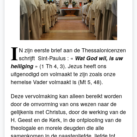
I
N
zijn eerste brief aan de Thessalonicenzen
schrijft Sint-Paulus : «
Wat God wil, is uw
heiliging
» (1 Th 4, 3). Jezus heeft ons
uitgenodigd om volmaakt te zijn zoals onze
hemelse Vader volmaakt is (Mt 5, 48).
Deze vervolmaking kan alleen bereikt worden
door de omvorming van ons wezen naar de
gelijkenis met Christus, door de werking van de
H. Geest en de Kerk, in de ontplooiing van de
theologale en morele deugden die alle
samenkomen in de naastenliefde, liefde tot