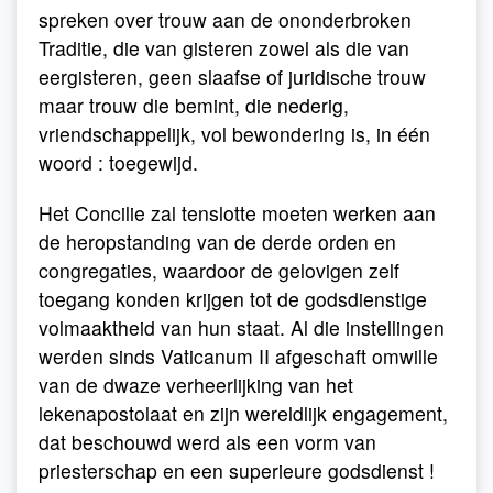
spreken over trouw aan de ononderbroken
Traditie, die van gisteren zowel als die van
eergisteren, geen slaafse of juridische trouw
maar trouw die bemint, die nederig,
vriendschappelijk, vol bewondering is, in één
woord : toegewijd.
Het Concilie zal tenslotte moeten werken aan
de heropstanding van de derde orden en
congregaties, waardoor de gelovigen zelf
toegang konden krijgen tot de godsdienstige
volmaaktheid van hun staat. Al die instellingen
werden sinds Vaticanum II afgeschaft omwille
van de dwaze verheerlijking van het
lekenapostolaat en zijn wereldlijk engagement,
dat beschouwd werd als een vorm van
priesterschap en een superieure godsdienst !