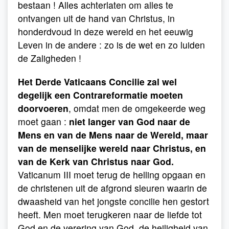
bestaan ! Alles achterlaten om alles te
ontvangen uit de hand van Christus, in
honderdvoud in deze wereld en het eeuwig
Leven in de andere : zo is de wet en zo luiden
de Zaligheden !
Het Derde Vaticaans Concilie zal wel
degelijk een Contrareformatie moeten
doorvoeren
, omdat men de omgekeerde weg
moet gaan :
niet langer van God naar de
Mens en van de Mens naar de Wereld, maar
van de menselijke wereld naar Christus, en
van de Kerk van Christus naar God.
Vaticanum III moet terug de helling opgaan en
de christenen uit de afgrond sleuren waarin de
dwaasheid van het jongste concilie hen gestort
heeft. Men moet terugkeren naar de liefde tot
God en de verering van God, de heiligheid van