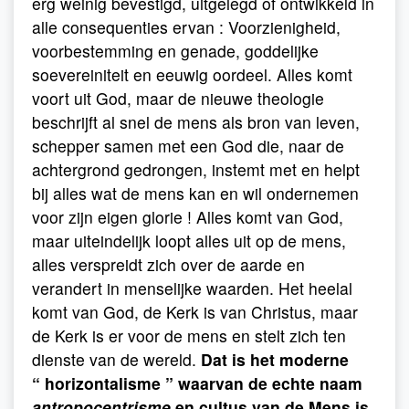
erg weinig bevestigd, uitgelegd of ontwikkeld in
alle consequenties ervan : Voorzienigheid,
voorbestemming en genade, goddelijke
soevereiniteit en eeuwig oordeel. Alles komt
voort uit God, maar de nieuwe theologie
beschrijft al snel de mens als bron van leven,
schepper samen met een God die, naar de
achtergrond gedrongen, instemt met en helpt
bij alles wat de mens kan en wil ondernemen
voor zijn eigen glorie ! Alles komt van God,
maar uiteindelijk loopt alles uit op de mens,
alles verspreidt zich over de aarde en
verandert in menselijke waarden. Het heelal
komt van God, de Kerk is van Christus, maar
de Kerk is er voor de mens en stelt zich ten
dienste van de wereld.
Dat is het moderne
“
horizontalisme
” waarvan de echte naam
antropocentrisme
en cultus van de Mens is.