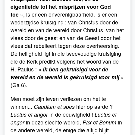
eigenliefde tot het misprijzen voor God
toe
», is er een onverenigbaarheid, is er een
wederzijdse kruisiging : van Christus door de
wereld en van de wereld door Christus, van het
vlees door de geest en van de Geest door het
vlees dat rebelleert tegen deze overheersing.
De heiligheid ligt in die tweevoudige kruisiging
die de Kerk predikt volgens het woord van de
H. Paulus : «
Ik ben gekruisigd voor de
wereld en de wereld is gekruisigd voor mij
»
(Ga 6).
Men moet zijn leven verliezen om het te
winnen...
Gaudium et spes
hier op aarde ?
Luctus et angor
in de eeuwigheid !
Luctus et
angor
in deze slechte wereld,
Pax et Bonum
in
de andere wereld, de enige die altijd blijft