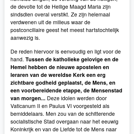
de devotie tot de Heilige Maagd Maria zijn
sindsdien overal verstikt. Ze zijn helemaal
verdwenen uit de milieus waar de
postconciliaire geest het meest hartstochtelijk
aanwezig is.
De reden hiervoor is eenvoudig en ligt voor de
hand.
Tussen de katholieke gelovige en de
Hemel hebben de nieuwe apostelen en
leraren van de wereldse Kerk een erg
zichtbare godheid geplaatst, de Mens, en
een voorbereidende etappe, de Mensenstad
van morgen...
Deze idolen werden door
Vaticanum II en Paulus VI voorgesteld als
bemiddelaars. Men zou van de schitterende
socialistische Stad overgaan naar het eeuwig
Koninkrijk en van de Liefde tot de Mens naar