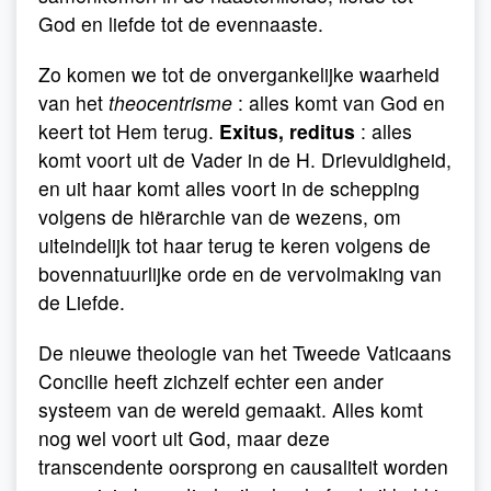
God en liefde tot de evennaaste.
Zo komen we tot de onvergankelijke waarheid
van het
theocentrisme
: alles komt van God en
keert tot Hem terug.
Exitus, reditus
: alles
komt voort uit de Vader in de H. Drievuldigheid,
en uit haar komt alles voort in de schepping
volgens de hiërarchie van de wezens, om
uiteindelijk tot haar terug te keren volgens de
bovennatuurlijke orde en de vervolmaking van
de Liefde.
De nieuwe theologie van het Tweede Vaticaans
Concilie heeft zichzelf echter een ander
systeem van de wereld gemaakt. Alles komt
nog wel voort uit God, maar deze
transcendente oorsprong en causaliteit worden