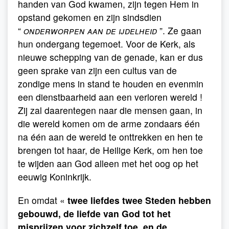
handen van God kwamen, zijn tegen Hem in
opstand gekomen en zijn sindsdien
“
onderworpen aan de ijdelheid
”. Ze gaan
hun ondergang tegemoet. Voor de Kerk, als
nieuwe schepping van de genade, kan er dus
geen sprake van zijn een cultus van de
zondige mens in stand te houden en evenmin
een dienstbaarheid aan een verloren wereld !
Zij zal daarentegen naar die mensen gaan, in
die wereld komen om de arme zondaars één
na één aan de wereld te onttrekken en hen te
brengen tot haar, de Heilige Kerk, om hen toe
te wijden aan God alleen met het oog op het
eeuwig Koninkrijk.
En omdat «
twee liefdes twee Steden hebben
gebouwd, de liefde van God tot het
misprijzen voor zichzelf toe, en de