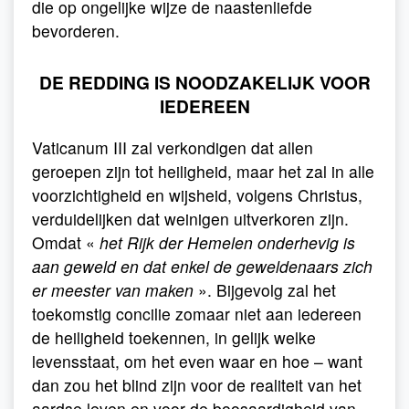
die op ongelijke wijze de naastenliefde
bevorderen.
DE REDDING IS NOODZAKELIJK VOOR
IEDEREEN
Vaticanum III zal verkondigen dat allen
geroepen zijn tot heiligheid, maar het zal in alle
voorzichtigheid en wijsheid, volgens Christus,
verduidelijken dat weinigen uitverkoren zijn.
Omdat «
het Rijk der Hemelen onderhevig is
aan geweld en dat enkel de geweldenaars zich
er meester van maken
». Bijgevolg zal het
toekomstig concilie zomaar niet aan iedereen
de heiligheid toekennen, in gelijk welke
levensstaat, om het even waar en hoe – want
dan zou het blind zijn voor de realiteit van het
aardse leven en voor de boosaardigheid van