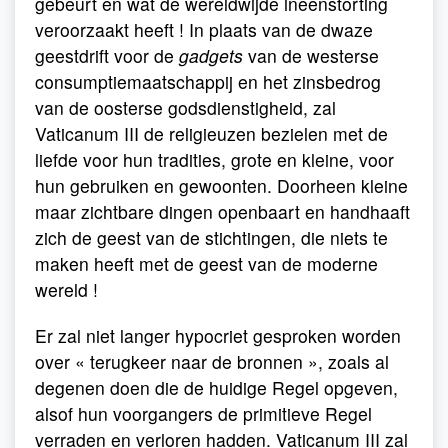
gebeurt en wat de wereldwijde ineenstorting
veroorzaakt heeft ! In plaats van de dwaze
geestdrift voor de
gadgets
van de westerse
consumptiemaatschappij en het zinsbedrog
van de oosterse godsdienstigheid, zal
Vaticanum III de religieuzen bezielen met de
liefde voor hun tradities, grote en kleine, voor
hun gebruiken en gewoonten. Doorheen kleine
maar zichtbare dingen openbaart en handhaaft
zich de geest van de stichtingen, die niets te
maken heeft met de geest van de moderne
wereld !
Er zal niet langer hypocriet gesproken worden
over « terugkeer naar de bronnen », zoals al
degenen doen die de huidige Regel opgeven,
alsof hun voorgangers de primitieve Regel
verraden en verloren hadden. Vaticanum III zal