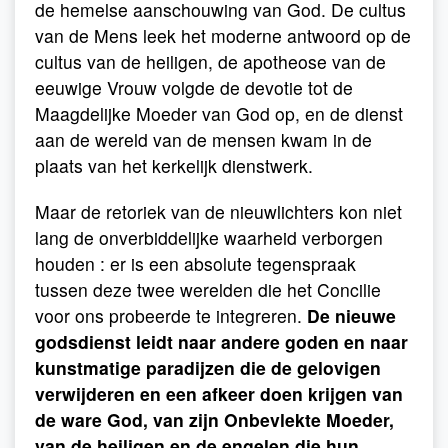
de hemelse aanschouwing van God. De cultus
van de Mens leek het moderne antwoord op de
cultus van de heiligen, de apotheose van de
eeuwige Vrouw volgde de devotie tot de
Maagdelijke Moeder van God op, en de dienst
aan de wereld van de mensen kwam in de
plaats van het kerkelijk dienstwerk.
Maar de retoriek van de nieuwlichters kon niet
lang de onverbiddelijke waarheid verborgen
houden : er is een absolute tegenspraak
tussen deze twee werelden die het Concilie
voor ons probeerde te integreren.
De nieuwe
godsdienst leidt naar andere goden en naar
kunstmatige paradijzen die de gelovigen
verwijderen en een afkeer doen krijgen van
de ware God, van zijn Onbevlekte Moeder,
van de heiligen en de engelen die hun