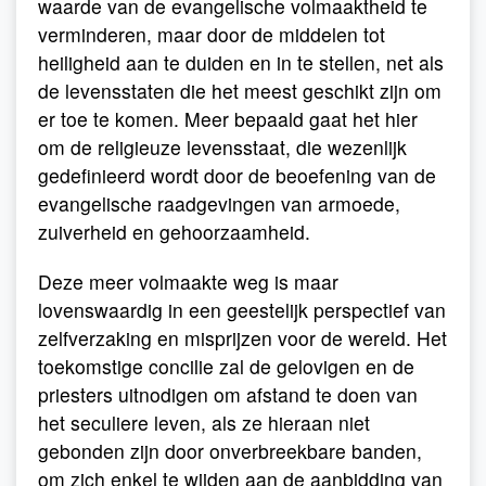
waarde van de evangelische volmaaktheid te
verminderen, maar door de middelen tot
heiligheid aan te duiden en in te stellen, net als
de levensstaten die het meest geschikt zijn om
er toe te komen. Meer bepaald gaat het hier
om de religieuze levensstaat, die wezenlijk
gedefinieerd wordt door de beoefening van de
evangelische raadgevingen van armoede,
zuiverheid en gehoorzaamheid.
Deze meer volmaakte weg is maar
lovenswaardig in een geestelijk perspectief van
zelfverzaking en misprijzen voor de wereld. Het
toekomstige concilie zal de gelovigen en de
priesters uitnodigen om afstand te doen van
het seculiere leven, als ze hieraan niet
gebonden zijn door onverbreekbare banden,
om zich enkel te wijden aan de aanbidding van