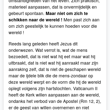
omstandigheden van het leven. Zich praktisch,
materieel aanpassen, dat is onvermijdelijk en
gebeurt spontaan.
Maar niet om zich te
schikken naar de wereld !
Men past zich aan
om zich geestelijk te kunnen hoeden voor die
wereld !
Reeds lang geleden heeft Jezus dit
onderwezen. Wat verrot is, wat de mens
bezoedelt, dat is niet wat hij eet maar wat hij
uitbraakt, dat is niet wat hij aanraakt maar zijn
aanraking zelf, dat is niet de geschapen wereld
maar de ijdele blik die de mens-zondaar op
deze wereld werpt en de vorm die hij de wereld
oplegt volgens zijn hartstochten. Vaticanum II
heeft de Kerk willen aanpassen aan de wereld,
ondanks het verbod van de Apostel (Rm 12, 2),
er de geest van willen overnemen en niet