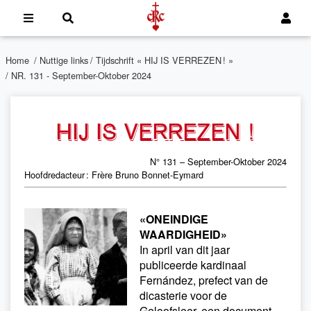
Home
/
Nuttige links
/
Tijdschrift « HIJ IS VERREZEN ! »
/ NR. 131 - September-Oktober 2024
HIJ IS VERREZEN !
N° 131 – September-Oktober 2024
Hoofdredacteur : Frère Bruno Bonnet-Eymard
«ONEINDIGE
WAARDIGHEID»
In april van dit jaar
publiceerde kardinaal
Fernández, prefect van de
dicasterie voor de
Geloofsleer, een document