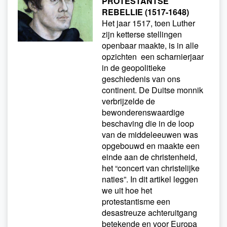
PROTESTANTSE
REBELLIE (1517-1648)
Het jaar 1517, toen Luther
zijn ketterse stellingen
openbaar maakte, is in alle
opzichten een scharnierjaar
in de geopolitieke
geschiedenis van ons
continent. De Duitse monnik
verbrijzelde de
bewonderenswaardige
beschaving die in de loop
van de middeleeuwen was
opgebouwd en maakte een
einde aan de christenheid,
het “concert van christelijke
naties”. In dit artikel leggen
we uit hoe het
protestantisme een
desastreuze achteruitgang
betekende en voor Europa