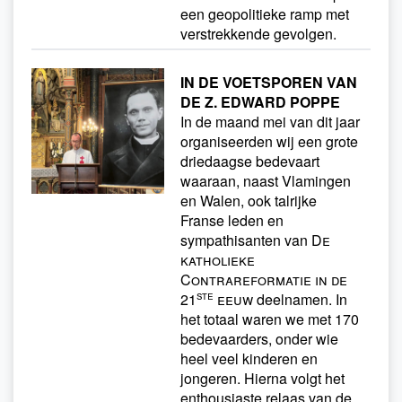
een geopolitieke ramp met
verstrekkende gevolgen.
IN DE VOETSPOREN VAN
DE Z. EDWARD POPPE
In de maand mei van dit jaar
organiseerden wij een grote
driedaagse bedevaart
waaraan, naast Vlamingen
en Walen, ook talrijke
Franse leden en
sympathisanten van
De
katholieke
Contrareformatie in de
ste
21
eeuw
deelnamen. In
het totaal waren we met 170
bedevaarders, onder wie
heel veel kinderen en
jongeren. Hierna volgt het
enthousiaste relaas van de