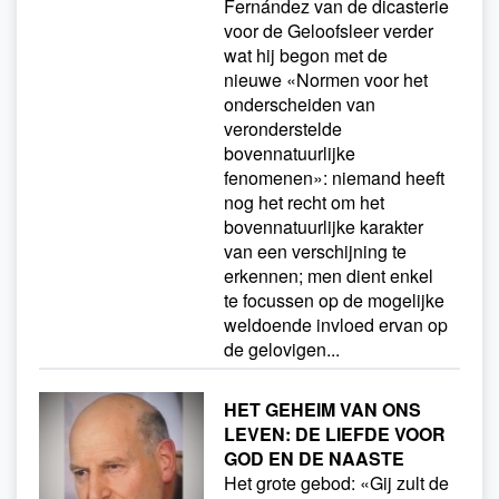
Fernández van de dicasterie
voor de Geloofsleer verder
wat hij begon met de
nieuwe «Normen voor het
onderscheiden van
veronderstelde
bovennatuurlijke
fenomenen»: niemand heeft
nog het recht om het
bovennatuurlijke karakter
van een verschijning te
erkennen; men dient enkel
te focussen op de mogelijke
weldoende invloed ervan op
de gelovigen...
HET GEHEIM VAN ONS
LEVEN: DE LIEFDE VOOR
GOD EN DE NAASTE
Het grote gebod: «Gij zult de