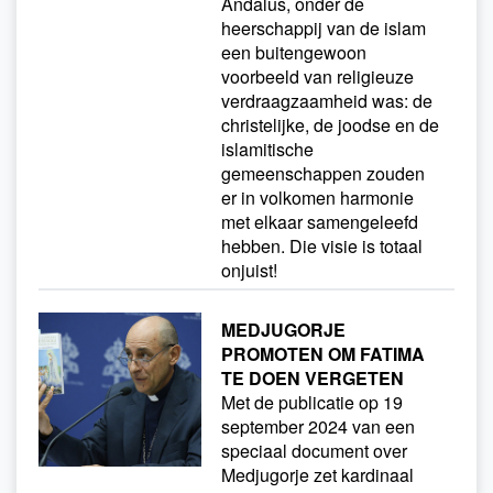
Andalus, onder de
heerschappij van de islam
een buitengewoon
voorbeeld van religieuze
verdraagzaamheid was: de
christelijke, de joodse en de
islamitische
gemeenschappen zouden
er in volkomen harmonie
met elkaar samengeleefd
hebben. Die visie is totaal
onjuist!
MEDJUGORJE
PROMOTEN OM FATIMA
TE DOEN VERGETEN
Met de publicatie op 19
september 2024 van een
speciaal document over
Medjugorje zet kardinaal