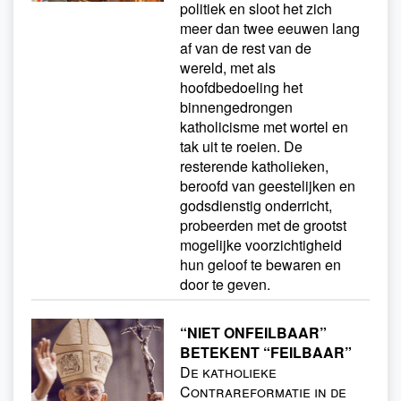
politiek en sloot het zich
meer dan twee eeuwen lang
af van de rest van de
wereld, met als
hoofdbedoeling het
binnengedrongen
katholicisme met wortel en
tak uit te roeien. De
resterende katholieken,
beroofd van geestelijken en
godsdienstig onderricht,
probeerden met de grootst
mogelijke voorzichtigheid
hun geloof te bewaren en
door te geven.
“NIET ONFEILBAAR”
BETEKENT “FEILBAAR”
De katholieke
Contrareformatie in de