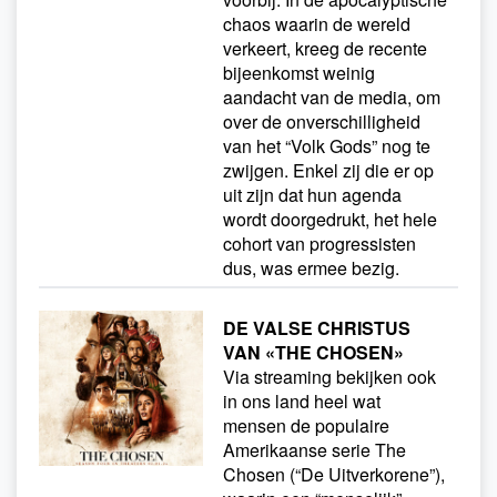
chaos waarin de wereld
verkeert, kreeg de recente
bijeenkomst weinig
aandacht van de media, om
over de onverschilligheid
van het “Volk Gods” nog te
zwijgen. Enkel zij die er op
uit zijn dat hun agenda
wordt doorgedrukt, het hele
cohort van progressisten
dus, was ermee bezig.
DE VALSE CHRISTUS
VAN «THE CHOSEN»
Via streaming bekijken ook
in ons land heel wat
mensen de populaire
Amerikaanse serie The
Chosen (“De Uitverkorene”),