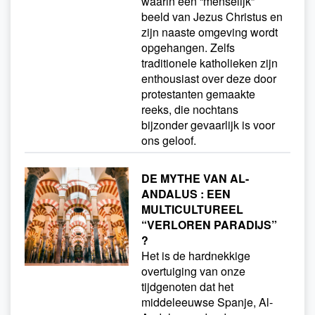
waarin een “menselijk”
beeld van Jezus Christus en
zijn naaste omgeving wordt
opgehangen. Zelfs
traditionele katholieken zijn
enthousiast over deze door
protestanten gemaakte
reeks, die nochtans
bijzonder gevaarlijk is voor
ons geloof.
DE MYTHE VAN AL-
ANDALUS : EEN
MULTICULTUREEL
“VERLOREN PARADIJS”
?
Het is de hardnekkige
overtuiging van onze
tijdgenoten dat het
middeleeuwse Spanje, Al-