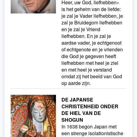
Heer, uw God, liefhebben»
is het geheim van de liefde:
je zal je Vader liefhebben, je
zal je Bruidegom liefhebben
en je zal je Vriend
liefhebben. En je zal je
aardse vader, je echtgenoot
of echtgenote en je vrienden
die God je gegeven heeft
liefhebben met heel je ziel
en met heel je verstand
omdat zij het beeld van God
op aarde zijn.
DE JAPANSE
CHRISTENHEID ONDER
DE HIEL VAN DE
SHOGUN
In 1638 begon Japan met
een strenge isolationistische