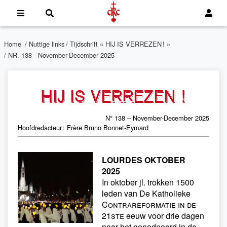
Home
/
Nuttige links
/
Tijdschrift « HIJ IS VERREZEN ! »
/ NR. 138 - November-December 2025
HIJ IS VERREZEN !
N° 138 – November-December 2025
Hoofdredacteur : Frère Bruno Bonnet-Eymard
LOURDES OKTOBER
2025
In oktober jl. trokken 1500
leden van De Katholieke
Contrareformatie in de
21ste
eeuw voor drie dagen
naar het genadeoord in de