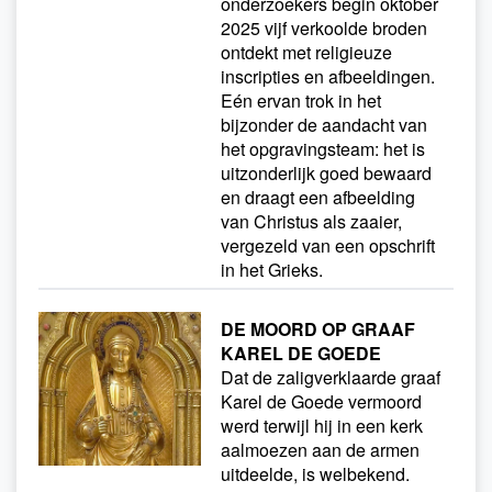
onderzoekers begin oktober
2025 vijf verkoolde broden
ontdekt met religieuze
inscripties en afbeeldingen.
Eén ervan trok in het
bijzonder de aandacht van
het opgravingsteam: het is
uitzonderlijk goed bewaard
en draagt een afbeelding
van Christus als zaaier,
vergezeld van een opschrift
in het Grieks.
DE MOORD OP GRAAF
KAREL DE GOEDE
Dat de zaligverklaarde graaf
Karel de Goede vermoord
werd terwijl hij in een kerk
aalmoezen aan de armen
uitdeelde, is welbekend.