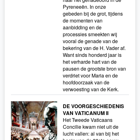
Pyreneeën. In onze
gebeden bij de grot, tijdens
de momenten van
aanbidding en de
processies smeekten wij
vooral de genade van de
bekering van de H. Vader af.
Want sinds honderd jaar is
het verharde hart van de
pausen de grootste bron van
verdriet voor Maria en de
hoofdoorzaak van de
verwoesting van de Kerk.
DE VOORGESCHIEDENIS
VAN VATICANUM II
Het Tweede Vaticaans
Concilie kwam niet uit de
lucht vallen: al van bij het