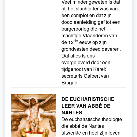
Veel minder geweten is dat
hij het slachtoffer was van
een complot en dat zijn
dood aanleiding gaf tot een
burgeroorlog die het
machtige Vlaanderen van
de
de 12
eeuw op zijn
grondvesten deed daveren.
Dat alles is ons
overgeleverd door een
tijdgenoot van Karel:
secretaris Galbert van
Brugge.
DE EUCHARISTISCHE
LEER VAN ABBÉ DE
NANTES
De eucharistische theologie
die abbé de Nantes
uitwerkte en heel zijn leven