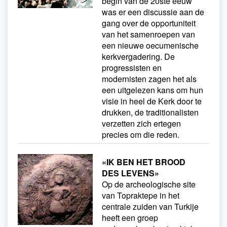
begin van de 20ste eeuw
was er een discussie aan de
gang over de opportuniteit
van het samenroepen van
een nieuwe oecumenische
kerkvergadering. De
progressisten en
modernisten zagen het als
een uitgelezen kans om hun
visie in heel de Kerk door te
drukken, de traditionalisten
verzetten zich ertegen
precies om die reden.
«IK BEN HET BROOD
DES LEVENS»
Op de archeologische site
van Topraktepe in het
centrale zuiden van Turkije
heeft een groep