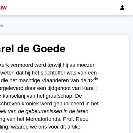
uw
de
rel de Goede
kerk vermoord werd terwijl hij aalmoezen
eten dat hij het slachtoffer was van een
de
g die het machtige Vlaanderen van de 12
rgeleverd door een tijdgenoot van Karel :
e kanselarij van het graafschap. De
eschreven kroniek werd gepubliceerd in het
k van de gebeurtenissen in de jaren
ing van het Mercatorfonds. Prof. Raoul
ng, waarop we ons voor dit artikel