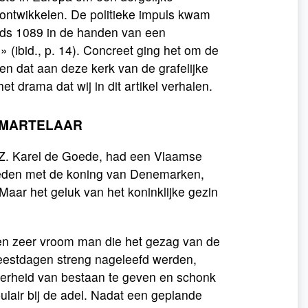
ontwikkelen. De politieke impuls kwam
inds 1089 in de handen van een
(ibid., p. 14). Concreet ging het om de
en dat aan deze kerk van de grafelijke
t drama dat wij in dit artikel verhalen.
-MARTELAAR
 Z. Karel de Goede, had een Vlaamse
treden met de koning van Denemarken,
aar het geluk van het koninklijke gezin
en zeer vroom man die het gezag van de
e feestdagen streng nageleefd werden,
kerheid van bestaan te geven en schonk
ulair bij de adel. Nadat een geplande