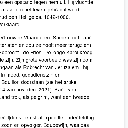
 een opstand tegen hem uit. Hij vluchtte
t altaar om het leven gebracht werd
nud den Hellige ca. 1042-1086,
verklaard.
t vertrouwde Vlaanderen. Samen met haar
terlaten en zou ze nooit meer terugzien)
Robrecht I de Fries. De jonge Karel kreeg
e zijn. Zijn grote voorbeeld was zijn oom
ingaan als Robrecht van Jeruzalem : hij
 in moed, godsdienstzin en
 Bouillon doorstaan (zie het artikel
114 van nov.-dec. 2021). Karel van
 Land trok, als pelgrim, want een tweede
 tijdens een strafexpeditie onder leiding
n zoon en opvolger, Boudewijn, was pas