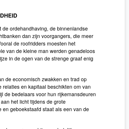
DHEID
 met de ordehandhaving, de binnenlandse
chtbanken dan zijn voorgangers, die meer
Vooral de roofridders moesten het
dele van de kleine man werden genadeloos
ijze in de ogen van de strenge graaf enig
 van de economisch zwakken en trad op
 relaties en kapitaal beschikten om van
wijl de bedelaars voor hun rijkemansdeuren
n het licht tijdens de grote
 en geboekstaafd staat als een van de