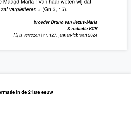
e Maagd Maria ! Van haar weten wij dat
zal verpletteren
» (Gn 3, 15).
broeder Bruno van Jezus-Maria
& redactie KCR
nr. 127, januari-februari 2024
Hij is verrezen !
ormatie in de 21ste eeuw