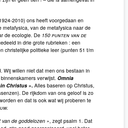
 (1924-2010) ons heeft voorgedaan en
e metafysica, van de metafysica naar de
aar de ecologie. De
150 punten van de
edeeld in drie grote rubrieken : een
 christelijke politieke leer (punten 51 t/m
. Wij willen niet dat men ons bestaan in
f binnenskamers verwijst.
Omnia
 in Christus
».
Alles baseren op Christus,
senzen). De rijkdom van ons geloof is zo
worden en dat is ook wat wij proberen te
uw.
t van de goddelozen
», zegt psalm 1. Dat