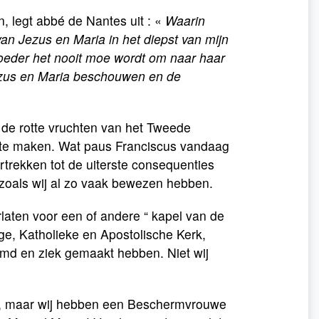
n, legt abbé de Nantes uit : «
Waarin
van Jezus en Maria in het diepst van mijn
 moeder het nooit moe wordt om naar haar
 Jezus en Maria beschouwen en de
 de rotte vruchten van het Tweede
n te maken. Wat paus Franciscus vandaag
rtrekken tot de uiterste consequenties
 zoals wij al zo vaak bewezen hebben.
rlaten voor een of andere “ kapel van de
ige, Katholieke en Apostolische Kerk,
ormd en ziek gemaakt hebben. Niet wij
 is, maar wij hebben een Beschermvrouwe