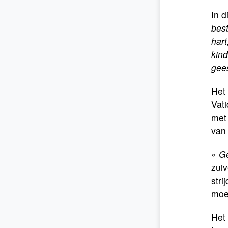
In d
best
hart
kind
gee
Het 
Vat
met 
van 
«
Ge
zuiv
stri
moet
Het 