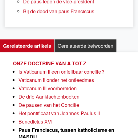
De paus tegen de vice-president
Bij de dood van paus Franciscus
Gerelateerde artikels
Gerelateerde trefwoorden
ONZE DOCTRINE VAN A TOT Z
Is Vaticanum II een onfeilbaar concilie ?
Vaticanum II onder het ontleedmes
Vaticanum III voorbereiden
De drie Aanklachtenboeken
De pausen van het Concilie
Het pontificaat van Joannes-Paulus II
Benedictus XVI
Paus Franciscus, tussen katholicisme en
MASDU