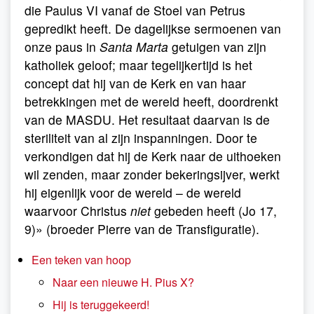
die Paulus VI vanaf de Stoel van Petrus
gepredikt heeft. De dagelijkse sermoenen van
onze paus in
Santa Marta
getuigen van zijn
katholiek geloof; maar tegelijkertijd is het
concept dat hij van de Kerk en van haar
betrekkingen met de wereld heeft, doordrenkt
van de MASDU. Het resultaat daarvan is de
steriliteit van al zijn inspanningen. Door te
verkondigen dat hij de Kerk naar de uithoeken
wil zenden, maar zonder bekeringsijver, werkt
hij eigenlijk voor de wereld – de wereld
waarvoor Christus
niet
gebeden heeft (Jo 17,
9)» (broeder Pierre van de Transfiguratie).
Een teken van hoop
Naar een nieuwe H. Pius X?
Hij is teruggekeerd!