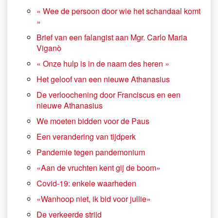
« Wee de persoon door wie het schandaal komt
»
Brief van een falangist aan Mgr. Carlo Maria
Viganò
« Onze hulp is in de naam des heren »
Het geloof van een nieuwe Athanasius
De verloochening door Franciscus en een
nieuwe Athanasius
We moeten bidden voor de Paus
Een verandering van tijdperk
Pandemie tegen pandemonium
«Aan de vruchten kent gij de boom»
Covid-19: enkele waarheden
«Wanhoop niet, ik bid voor jullie»
De verkeerde strijd