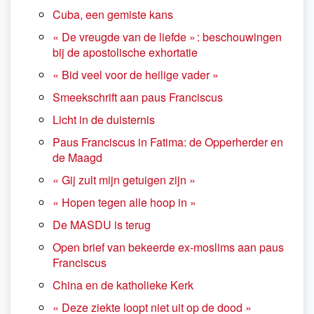
Cuba, een gemiste kans
« De vreugde van de liefde » : beschouwingen
bij de apostolische exhortatie
« Bid veel voor de heilige vader »
Smeekschrift aan paus Franciscus
Licht in de duisternis
Paus Franciscus in Fatima: de Opperherder en
de Maagd
« Gij zult mijn getuigen zijn »
« Hopen tegen alle hoop in »
De MASDU is terug
Open brief van bekeerde ex-moslims aan paus
Franciscus
China en de katholieke Kerk
« Deze ziekte loopt niet uit op de dood »