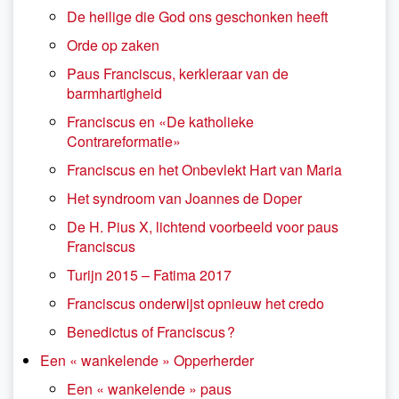
De heilige die God ons geschonken heeft
Orde op zaken
Paus Franciscus, kerkleraar van de
barmhartigheid
Franciscus en «De katholieke
Contrareformatie»
Franciscus en het Onbevlekt Hart van Maria
Het syndroom van Joannes de Doper
De H. Pius X, lichtend voorbeeld voor paus
Franciscus
Turijn 2015 – Fatima 2017
Franciscus onderwijst opnieuw het credo
Benedictus of Franciscus ?
Een « wankelende » Opperherder
Een « wankelende » paus