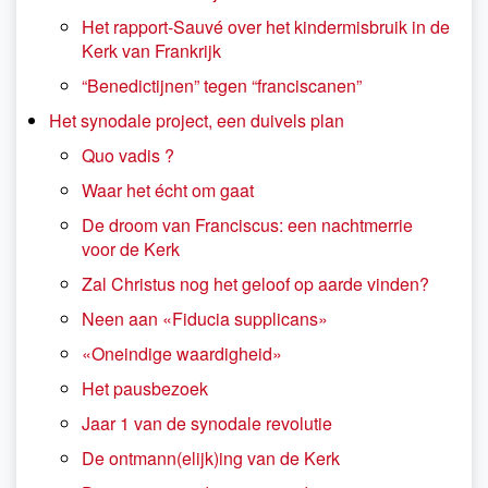
Het rapport-Sauvé over het kindermisbruik in de
Kerk van Frankrijk
“Benedictijnen” tegen “franciscanen”
Het synodale project, een duivels plan
Quo vadis ?
Waar het écht om gaat
De droom van Franciscus: een nachtmerrie
voor de Kerk
Zal Christus nog het geloof op aarde vinden?
Neen aan «Fiducia supplicans»
«Oneindige waardigheid»
Het pausbezoek
Jaar 1 van de synodale revolutie
De ontmann(elijk)ing van de Kerk