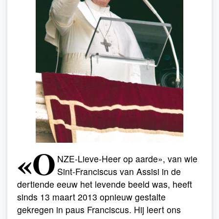
«O
NZE-Lieve-Heer op aarde», van wie
Sint-Franciscus van Assisi in de
dertiende eeuw het levende beeld was, heeft
sinds 13 maart 2013 opnieuw gestalte
gekregen in paus Franciscus. Hij leert ons