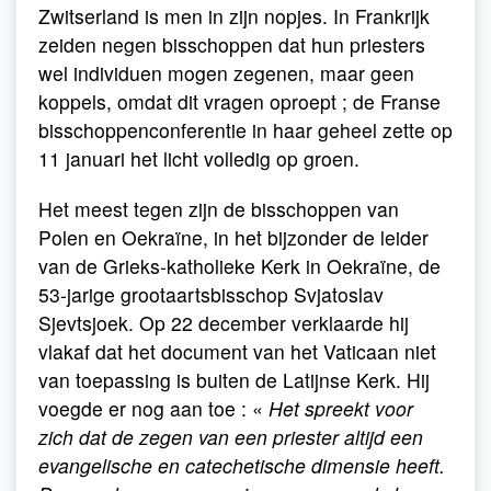
Zwitserland is men in zijn nopjes. In Frankrijk
zeiden negen bisschoppen dat hun priesters
wel individuen mogen zegenen, maar geen
koppels, omdat dit vragen oproept ; de Franse
bisschoppenconferentie in haar geheel zette op
11 januari het licht volledig op groen.
Het meest tegen zijn de bisschoppen van
Polen en Oekraïne, in het bijzonder de leider
van de Grieks-katholieke Kerk in Oekraïne, de
53-jarige grootaartsbisschop Svjatoslav
Sjevtsjoek. Op 22 december verklaarde hij
vlakaf dat het document van het Vaticaan niet
van toepassing is buiten de Latijnse Kerk. Hij
voegde er nog aan toe : «
Het spreekt voor
zich dat de zegen van een priester altijd een
evangelische en catechetische dimensie heeft.