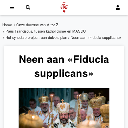
Home
/
Onze doctrine van A tot Z
/
Paus Franciscus, tussen katholicisme en MASDU
/
Het synodale project, een duivels plan
/ Neen aan «Fiducia supplicans»
Neen aan «Fiducia
supplicans»