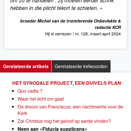
om zo te handelen : zij moeten eerder schrik
hebben in die plicht tekort te schieten.
»
broeder Michel van de triomferende Onbevlekte &
redactie KCR
nr. 128, maart-april 2024
Hij is verrezen !
Gerelateerde artikels
Gerelateerde trefwoorden
HET SYNODALE PROJECT, EEN DUIVELS PLAN
Quo vadis ?
Waar het écht om gaat
De droom van Franciscus: een nachtmerrie voor de
Kerk
Zal Christus nog het geloof op aarde vinden?
Neen aan «Fiducia supplicans»