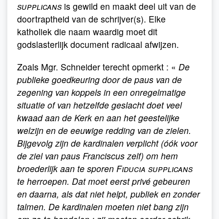
supplicans
is gewild en maakt deel uit van de
doortraptheid van de schrijver(s). Elke
katholiek die naam waardig moet dit
godslasterlijk document radicaal afwijzen.
Zoals Mgr. Schneider terecht opmerkt : «
De
publieke goedkeuring door de paus van de
zegening van koppels in een onregelmatige
situatie of van hetzelfde geslacht doet veel
kwaad aan de Kerk en aan het geestelijke
welzijn en de eeuwige redding van de zielen.
Bijgevolg zijn de kardinalen verplicht (óók voor
de ziel van paus Franciscus zelf) om hem
broederlijk aan te sporen
Fiducia supplicans
te herroepen. Dat moet eerst privé gebeuren
en daarna, als dat niet helpt, publiek en zonder
talmen. De kardinalen moeten niet bang zijn