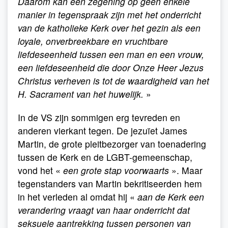
Daarom kan een zegening op geen enkele
manier in tegenspraak zijn met het onderricht
van de katholieke Kerk over het gezin als een
loyale, onverbreekbare en vruchtbare
liefdeseenheid tussen een man en een vrouw,
een liefdeseenheid die door Onze Heer Jezus
Christus verheven is tot de waardigheid van het
H. Sacrament van het huwelijk.
»
In de VS zijn sommigen erg tevreden en
anderen vierkant tegen. De jezuïet James
Martin, de grote pleitbezorger van toenadering
tussen de Kerk en de LGBT-gemeenschap,
vond het «
een grote stap voorwaarts
». Maar
tegenstanders van Martin bekritiseerden hem
in het verleden al omdat hij «
aan de Kerk een
verandering vraagt van haar onderricht dat
seksuele aantrekking tussen personen van