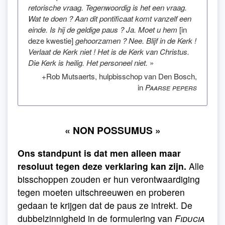
retorische vraag. Tegenwoordig is het een vraag.
Wat te doen ? Aan dit pontificaat komt vanzelf een
einde. Is hij de geldige paus ? Ja. Moet u hem
[in
deze kwestie]
gehoorzamen ? Nee. Blijf in de Kerk !
Verlaat de Kerk niet ! Het is de Kerk van Christus.
Die Kerk is heilig. Het personeel niet.
»
+Rob Mutsaerts, hulpbisschop van Den Bosch,
in
Paarse pepers
« NON POSSUMUS »
Ons standpunt is dat men alleen maar
resoluut tegen deze verklaring kan zijn.
Alle
bisschoppen zouden er hun verontwaardiging
tegen moeten uitschreeuwen en proberen
gedaan te krijgen dat de paus ze intrekt. De
dubbelzinnigheid in de formulering van
Fiducia