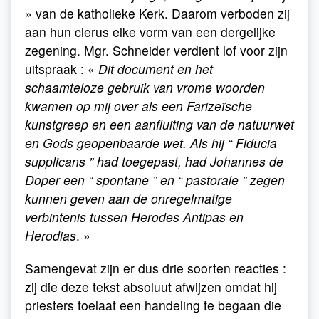
» van de katholieke Kerk. Daarom verboden zij
aan hun clerus elke vorm van een dergelijke
zegening. Mgr. Schneider verdient lof voor zijn
uitspraak : «
Dit document en het
schaamteloze gebruik van vrome woorden
kwamen op mij over als een Farizeïsche
kunstgreep en een aanfluiting van de natuurwet
en Gods geopenbaarde wet. Als hij “ Fiducia
supplicans ” had toegepast, had Johannes de
Doper een “ spontane ” en “ pastorale ” zegen
kunnen geven aan de onregelmatige
verbintenis tussen Herodes Antipas en
Herodias
. »
Samengevat zijn er dus drie soorten reacties :
zij die deze tekst absoluut afwijzen omdat hij
priesters toelaat een handeling te begaan die