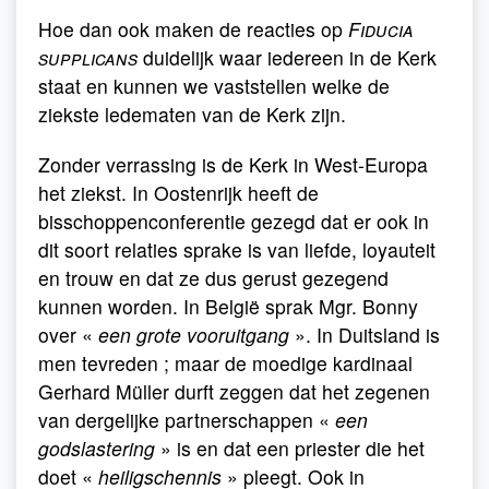
Hoe dan ook maken de reacties op
Fiducia
supplicans
duidelijk waar iedereen in de Kerk
staat en kunnen we vaststellen welke de
ziekste ledematen van de Kerk zijn.
Zonder verrassing is de Kerk in West-Europa
het ziekst. In Oostenrijk heeft de
bisschoppenconferentie gezegd dat er ook in
dit soort relaties sprake is van liefde, loyauteit
en trouw en dat ze dus gerust gezegend
kunnen worden. In België sprak Mgr. Bonny
over «
een grote vooruitgang
». In Duitsland is
men tevreden ; maar de moedige kardinaal
Gerhard Müller durft zeggen dat het zegenen
van dergelijke partnerschappen «
een
godslastering
» is en dat een priester die het
doet «
heiligschennis
» pleegt. Ook in