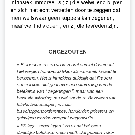
intrinsiek immoreel is ; zij die welwillend blijven
en zich niet echt verzetten door te zeggen dat
men weliswaar geen koppels kan zegenen,
maar wel individuen ; en zij die tevreden zijn.
ONGEZOUTEN
«
Fiducia supplicans
is vooral een laf document.
Het weigert homo-praktijken als intrinsiek kwaad te
benoemen. Het is inmiddels duidelijk dat
Fiducia
supplicans
niet gaat over een uitbreiding van de
betekenis van “ zegeningen ”, maar van een
bewuste wijziging van wat zonde is. Bezwaren van
talrijke bisschoppen, ja zelfs
bisschoppenconferenties, honderden priesters en
gelovigen worden arrogant weggewuifd.
«
FS legt “ zegeningen ” zo uit dat het geen
duidelijke betekenis meer heeft. Dat gebeurt vaker