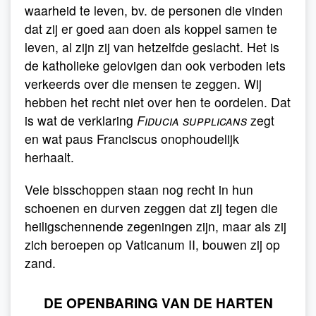
waarheid te leven, bv. de personen die vinden
dat zij er goed aan doen als koppel samen te
leven, al zijn zij van hetzelfde geslacht. Het is
de katholieke gelovigen dan ook verboden iets
verkeerds over die mensen te zeggen. Wij
hebben het recht niet over hen te oordelen. Dat
is wat de verklaring
Fiducia supplicans
zegt
en wat paus Franciscus onophoudelijk
herhaalt.
Vele bisschoppen staan nog recht in hun
schoenen en durven zeggen dat zij tegen die
heiligschennende zegeningen zijn, maar als zij
zich beroepen op Vaticanum II, bouwen zij op
zand.
DE OPENBARING VAN DE HARTEN