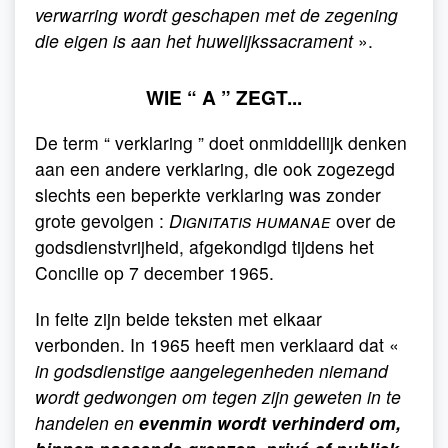
verwarring wordt geschapen met de zegening
die eigen is aan het huwelijkssacrament
».
WIE “ A ” ZEGT...
De term “ verklaring ” doet onmiddellijk denken
aan een andere verklaring, die ook zogezegd
slechts een beperkte verklaring was zonder
grote gevolgen :
Dignitatis humanae
over de
godsdienstvrijheid, afgekondigd tijdens het
Concilie op 7 december 1965.
In feite zijn beide teksten met elkaar
verbonden. In 1965 heeft men verklaard dat «
in godsdienstige aangelegenheden niemand
wordt gedwongen om tegen zijn geweten in te
handelen en
evenmin wordt verhinderd om,