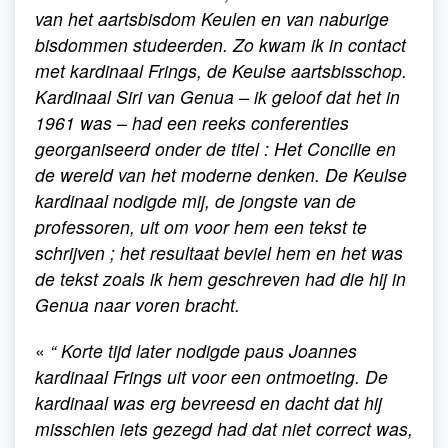
van het aartsbisdom Keulen en van naburige
bisdommen studeerden. Zo kwam ik in contact
met kardinaal Frings, de Keulse aartsbisschop.
Kardinaal Siri van Genua – ik geloof dat het in
1961 was – had een reeks conferenties
georganiseerd onder de titel : Het Concilie en
de wereld van het moderne denken. De Keulse
kardinaal nodigde mij, de jongste van de
professoren, uit om voor hem een tekst te
schrijven ; het resultaat beviel hem en het was
de tekst zoals ik hem geschreven had die hij in
Genua naar voren bracht.
«
“ Korte tijd later nodigde paus Joannes
kardinaal Frings uit voor een ontmoeting. De
kardinaal was erg bevreesd en dacht dat hij
misschien iets gezegd had dat niet correct was,