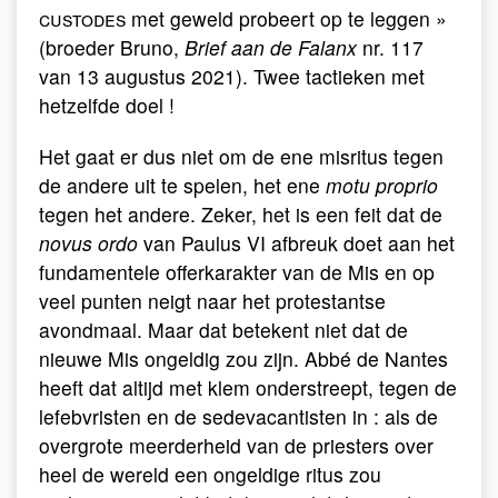
custodes
met geweld probeert op te leggen »
(broeder Bruno,
Brief aan de Falanx
nr. 117
van 13 augustus 2021). Twee tactieken met
hetzelfde doel !
Het gaat er dus niet om de ene misritus tegen
de andere uit te spelen, het ene
motu proprio
tegen het andere. Zeker, het is een feit dat de
novus ordo
van Paulus VI afbreuk doet aan het
fundamentele offerkarakter van de Mis en op
veel punten neigt naar het protestantse
avondmaal. Maar dat betekent niet dat de
nieuwe Mis ongeldig zou zijn. Abbé de Nantes
heeft dat altijd met klem onderstreept, tegen de
lefebvristen en de sedevacantisten in : als de
overgrote meerderheid van de priesters over
heel de wereld een ongeldige ritus zou