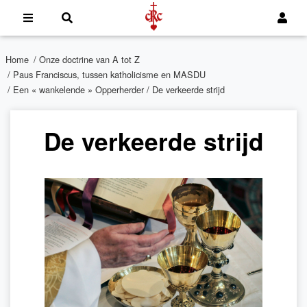
Home
/
Onze doctrine van A tot Z
/
Paus Franciscus, tussen katholicisme en MASDU
/
Een « wankelende » Opperherder
/ De verkeerde strijd
De verkeerde strijd