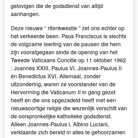
gelovigen die de godsdienst van altijd
aanhangen.
Deze nieuwe “ ritenkwestie ” zet ons echter op
het verkeerde been. Paus Franciscus is slechts
de volgzame leerling van de pausen die hem
zijn voorafgegaan sinds de opening van het
Tweede Vaticaans Concilie op 11 oktober 1962
: Joannes XXIII, Paulus
VI, Joannes-Paulus II
én Benedictus XVI. Allemaal, zonder
uitzondering, waren ze voorstander van de
Hervorming die Vaticanum II in gang gezet
heeft en die ons opgezadeld heeft met een
nieuwsoortige religie die wezenlijk verschilt van
de oorspronkelijke katholieke godsdienst.
Alleen Joannes-Paulus
I, Albino Luciani,
verklaarde zich bereid in alles te gehoorzamen