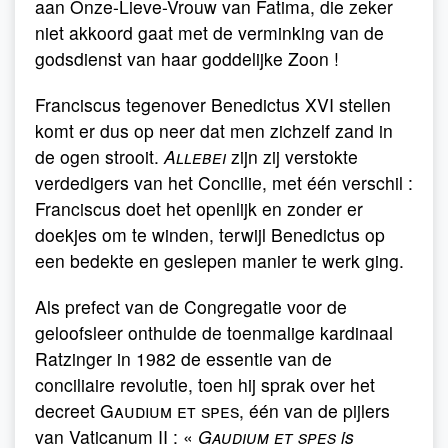
aan Onze-Lieve-Vrouw van Fatima, die zeker
niet akkoord gaat met de verminking van de
godsdienst van haar goddelijke Zoon !
Franciscus tegenover Benedictus XVI stellen
komt er dus op neer dat men zichzelf zand in
de ogen strooit.
Allebei
zijn zij verstokte
verdedigers van het Concilie, met één verschil :
Franciscus doet het openlijk en zonder er
doekjes om te winden, terwijl Benedictus op
een bedekte en geslepen manier te werk ging.
Als prefect van de Congregatie voor de
geloofsleer onthulde de toenmalige kardinaal
Ratzinger in 1982 de essentie van de
conciliaire revolutie, toen hij sprak over het
decreet
Gaudium et spes
, één van de pijlers
van Vaticanum II : «
Gaudium et spes
is