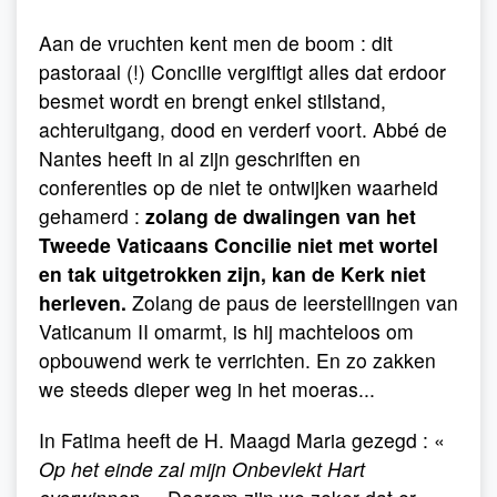
Aan de vruchten kent men de boom : dit
pastoraal (!) Concilie vergiftigt alles dat erdoor
besmet wordt en brengt enkel stilstand,
achteruitgang, dood en verderf voort. Abbé de
Nantes heeft in al zijn geschriften en
conferenties op de niet te ontwijken waarheid
gehamerd :
zolang de dwalingen van het
Tweede Vaticaans Concilie niet met wortel
en tak uitgetrokken zijn, kan de Kerk niet
herleven.
Zolang de paus de leerstellingen van
Vaticanum II omarmt, is hij machteloos om
opbouwend werk te verrichten. En zo zakken
we steeds dieper weg in het moeras...
In Fatima heeft de H. Maagd Maria gezegd : «
Op het einde zal mijn Onbevlekt Hart