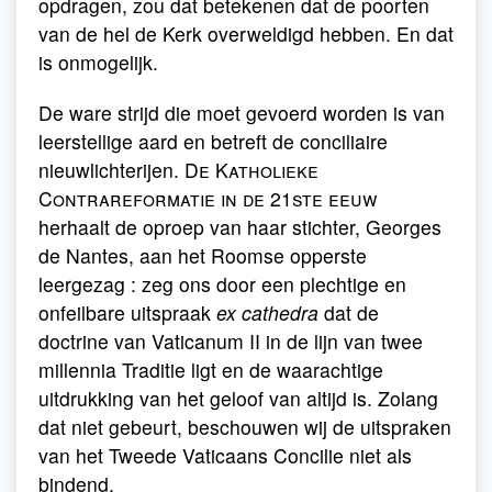
opdragen, zou dat betekenen dat de poorten
van de hel de Kerk overweldigd hebben. En dat
is onmogelijk.
De ware strijd die moet gevoerd worden is van
leerstellige aard en betreft de conciliaire
nieuwlichterijen.
De Katholieke
Contrareformatie in de 21ste eeuw
herhaalt de oproep van haar stichter, Georges
de Nantes, aan het Roomse opperste
leergezag : zeg ons door een plechtige en
onfeilbare uitspraak
ex cathedra
dat de
doctrine van Vaticanum II in de lijn van twee
millennia Traditie ligt en de waarachtige
uitdrukking van het geloof van altijd is. Zolang
dat niet gebeurt, beschouwen wij de uitspraken
van het Tweede Vaticaans Concilie niet als
bindend.