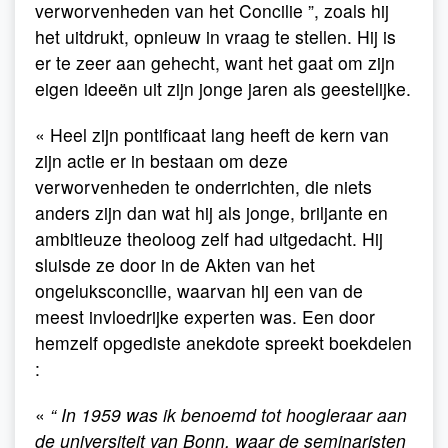
verworvenheden van het Concilie ”, zoals hij
het uitdrukt, opnieuw in vraag te stellen. Hij is
er te zeer aan gehecht, want het gaat om zijn
eigen ideeën uit zijn jonge jaren als geestelijke.
« Heel zijn pontificaat lang heeft de kern van
zijn actie er in bestaan om deze
verworvenheden te onderrichten, die niets
anders zijn dan wat hij als jonge, briljante en
ambitieuze theoloog zelf had uitgedacht. Hij
sluisde ze door in de Akten van het
ongeluksconcilie, waarvan hij een van de
meest invloedrijke experten was. Een door
hemzelf opgediste anekdote spreekt boekdelen
:
«
“ In 1959 was ik benoemd tot hoogleraar aan
de universiteit van Bonn, waar de seminaristen