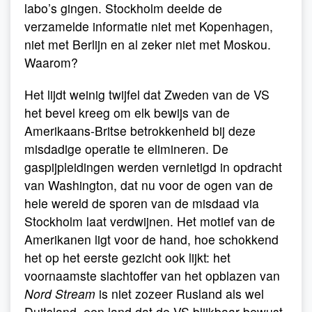
labo’s gingen. Stockholm deelde de
verzamelde informatie niet met Kopenhagen,
niet met Berlijn en al zeker niet met Moskou.
Waarom?
Het lijdt weinig twijfel dat Zweden van de VS
het bevel kreeg om elk bewijs van de
Amerikaans-Britse betrokkenheid bij deze
misdadige operatie te elimineren. De
gaspijpleidingen werden vernietigd in opdracht
van Washington, dat nu voor de ogen van de
hele wereld de sporen van de misdaad via
Stockholm laat verdwijnen. Het motief van de
Amerikanen ligt voor de hand, hoe schokkend
het op het eerste gezicht ook lijkt: het
voornaamste slachtoffer van het opblazen van
Nord Stream
is niet zozeer Rusland als wel
Duitsland, een land dat de VS blijkbaar bewust