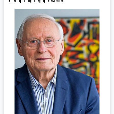
niet op enig begrip rekenen.