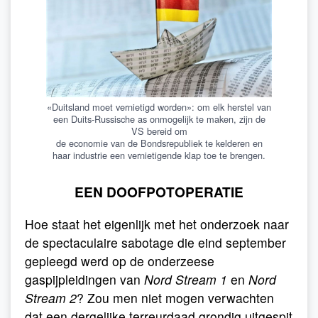
«Duitsland moet vernietigd worden»: om elk herstel van
een Duits-Russische as onmogelijk te maken, zijn de
VS bereid om
de economie van de Bondsrepubliek te kelderen en
haar industrie een vernietigende klap toe te brengen.
EEN DOOFPOTOPERATIE
Hoe staat het eigenlijk met het onderzoek naar
de spectaculaire sabotage die eind september
gepleegd werd op de onderzeese
gaspijpleidingen van
Nord Stream
1
en
Nord
Stream 2
? Zou men niet mogen verwachten
dat een dergelijke terreurdaad grondig uitgespit