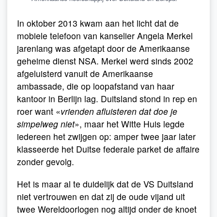
In oktober 2013 kwam aan het licht dat de
mobiele telefoon van kanselier Angela Merkel
jarenlang was afgetapt door de Amerikaanse
geheime dienst NSA. Merkel werd sinds 2002
afgeluisterd vanuit de Amerikaanse
ambassade, die op loopafstand van haar
kantoor in Berlijn lag. Duitsland stond in rep en
roer want «
vrienden afluisteren dat doe je
simpelweg niet
», maar het Witte Huis legde
iedereen het zwijgen op: amper twee jaar later
klasseerde het Duitse federale parket de affaire
zonder gevolg.
Het is maar al te duidelijk dat de VS Duitsland
niet vertrouwen en dat zij de oude vijand uit
twee Wereldoorlogen nog altijd onder de knoet