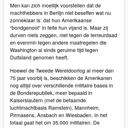
Men kan zich moeilijk voorstellen dat de
machthebbers in Berlijn niet beseffen wat nu
zonneklaar is: dat hun Amerikaanse
“bondgenoot” in feite hun vijand is. Maar zij
durven niets zeggen, niet tegen de terreurdaad
en evenmin tegen andere maatregelen die
Washington al sinds geruime tijd tegen
Duitsland genomen heeft.
Hoewel de Tweede Wereldoorlog al meer dan
75 jaar voorbij is, beschikken de Amerikanen
nog altijd over verschillende militaire bases in
de Bondsrepubliek, meer bepaald in
Kaiserslautern (met de befaamde
luchtmachtbasis Ramstein), Mannheim,
Pirmasens, Ansbach en Wiesbaden. In het
totaal gaat het om 35.000 militairen. De