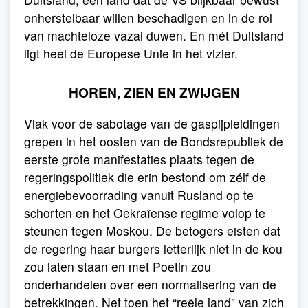
onherstelbaar willen beschadigen en in de rol
van machteloze vazal duwen. En mét Duitsland
ligt heel de Europese Unie in het vizier.
HOREN, ZIEN EN ZWIJGEN
Vlak voor de sabotage van de gaspijpleidingen
grepen in het oosten van de Bondsrepubliek de
eerste grote manifestaties plaats tegen de
regeringspolitiek die erin bestond om zélf de
energiebevoorrading vanuit Rusland op te
schorten en het Oekraïense regime volop te
steunen tegen Moskou. De betogers eisten dat
de regering haar burgers letterlijk niet in de kou
zou laten staan en met Poetin zou
onderhandelen over een normalisering van de
betrekkingen. Net toen het “reële land” van zich