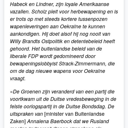
Habeck en Lindner, zijn loyale Amerikaanse
vazallen. Scholz pleit voor herbewapening en is
er trots op met steeds kortere tussenpozen
wapenleveringen aan Oekraïne te kunnen
aankondigen. Hij doet alsof hij nog nooit van
Willy Brandts Ostpolitik en detentebeleid heeft
gehoord. Het buitenlandse beleid van de
liberale FDP wordt gedomineerd door
bewapeningslobbyist Strack-Zimmermann, die
om de dag nieuwe wapens voor Oekraïne
vraagt.
«
De Groenen zijn veranderd van een partij die
voortkwam uit de Duitse vredesbeweging in de
felste oorlogspartij in de Duitse Bondsdag. De
uitspraken van
[minister van Buitenlandse
Zaken]
Annalena Baerbock
dat we Rusland