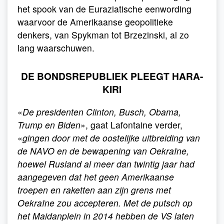
het spook van de Euraziatische eenwording
waarvoor de Amerikaanse geopolitieke
denkers, van Spykman tot Brzezinski, al zo
lang waarschuwen.
DE BONDSREPUBLIEK PLEEGT HARA-
KIRI
«
De presidenten Clinton, Busch, Obama,
Trump en Biden
», gaat Lafontaine verder,
«
gingen door met de oostelijke uitbreiding van
de NAVO en de bewapening van Oekraïne,
hoewel Rusland al meer dan twintig jaar had
aangegeven dat het geen Amerikaanse
troepen en raketten aan zijn grens met
Oekraïne zou accepteren. Met de putsch op
het Maidanplein in 2014 hebben de VS laten