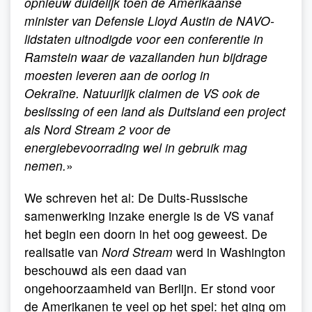
opnieuw duidelijk toen de Amerikaanse
minister van Defensie Lloyd Austin de NAVO-
lidstaten uitnodigde voor een conferentie in
Ramstein waar de vazallanden hun bijdrage
moesten leveren aan de oorlog in
Oekraïne. Natuurlijk claimen de VS ook de
beslissing of een land als Duitsland een project
als Nord Stream 2 voor de
energiebevoorrading wel in gebruik mag
nemen.
»
We schreven het al: De Duits-Russische
samenwerking inzake energie is de VS vanaf
het begin een doorn in het oog geweest. De
realisatie van
Nord Stream
werd in Washington
beschouwd als een daad van
ongehoorzaamheid van Berlijn. Er stond voor
de Amerikanen te veel op het spel: het ging om