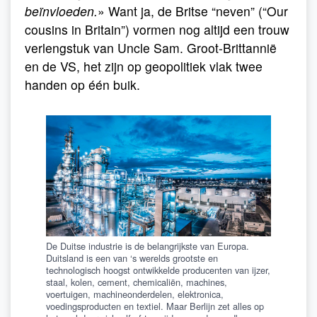
beïnvloeden.
» Want ja, de Britse “neven” (“Our
cousins in Britain”) vormen nog altijd een trouw
verlengstuk van Uncle Sam. Groot-Brittannië
en de VS, het zijn op geopolitiek vlak twee
handen op één buik.
De Duitse industrie is de belangrijkste van Europa.
Duitsland is een van ‘s werelds grootste en
technologisch hoogst ontwikkelde producenten van ijzer,
staal, kolen, cement, chemicaliën, machines,
voertuigen, machineonderdelen, elektronica,
voedingsproducten en textiel. Maar Berlijn zet alles op