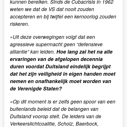
kunnen bereiken. Sinds de Cubacrisis in 1962
weten we dat de VS dat nooit zouden
accepteren en bij twijfel een kernoorlog zouden
riskeren.
«
Uit deze overwegingen volgt dat een
agressieve supermacht geen “defensieve
alliantie” kan leiden.
Hoe lang zal het na alle
ervaringen van de afgelopen decennia
duren voordat Duitsland eindelijk begrijpt
dat het zijn veiligheid in eigen handen moet
nemen en onafhankelijk moet worden van
de Verenigde Staten?
«
Op dit moment is er zelfs geen spoor van een
buitenlands beleid dat de belangen van
Duitsland voorop stelt. De leiders van de
Verkeerslichtcoalitie, Scholz, Baerbock,