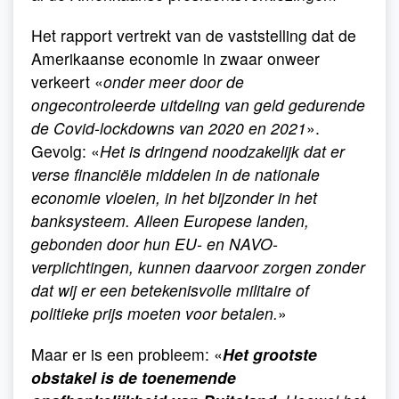
Het rapport vertrekt van de vaststelling dat de
Amerikaanse economie in zwaar onweer
verkeert «
onder meer door de
ongecontroleerde uitdeling van geld gedurende
de Covid-lockdowns van 2020 en 2021
».
Gevolg: «
Het is dringend noodzakelijk dat er
verse financiële middelen in de nationale
economie vloeien, in het bijzonder in het
banksysteem. Alleen Europese landen,
gebonden door hun EU- en NAVO-
verplichtingen, kunnen daarvoor zorgen zonder
dat wij er een betekenisvolle militaire of
politieke prijs moeten voor betalen.
»
Maar er is een probleem: «
Het grootste
obstakel is de toenemende