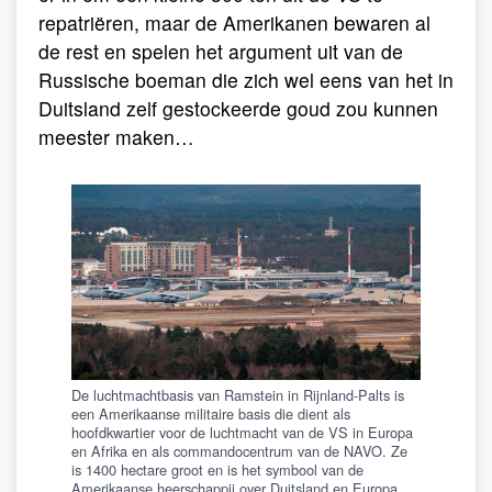
repatriëren, maar de Amerikanen bewaren al
de rest en spelen het argument uit van de
Russische boeman die zich wel eens van het in
Duitsland zelf gestockeerde goud zou kunnen
meester maken…
De luchtmachtbasis van Ramstein in Rijnland-Palts is
een Amerikaanse militaire basis die dient als
hoofdkwartier voor de luchtmacht van de VS in Europa
en Afrika en als commandocentrum van de NAVO. Ze
is 1400 hectare groot en is het symbool van de
Amerikaanse heerschappij over Duitsland en Europa.