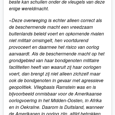
beste kan schuilen onder de vleugels van deze
enige wereldmacht.
«
Deze overweging is echter alleen correct als
de beschermende macht een vreedzaam
buitenlands beleid voert en opkomende rivalen
niet militair omsingelt, hen voortdurend
provoceert en daarmee het risico van oorlog
aanvaardt. Als de beschermende macht op het
grondgebied van haar bondgenoten militaire
faciliteiten heeft van waaruit zij haar oorlogen
voert, dan brengt zij niet alleen zichzelf maar
ook de bondgenoten in gevaar met agressieve
geopolitiek. Vliegbasis Ramstein was en is
bijvoorbeeld onmisbaar voor de Amerikaanse
oorlogvoering in het Midden-Oosten, in Afrika
en in Oekraïne. Daarom is Duitsland, wanneer
de Amerikanen in oorlog zijn, altijd betrokken