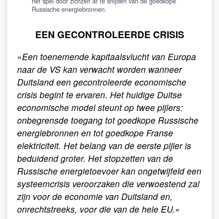
het spel door zichzelf af te snijden van de goedkope
Russische energiebronnen.
EEN GECONTROLEERDE CRISIS
«
Een toenemende kapitaalsvlucht van Europa
naar de VS kan verwacht worden wanneer
Duitsland een gecontroleerde economische
crisis begint te ervaren. Het huidige Duitse
economische model steunt op twee pijlers:
onbegrensde toegang tot goedkope Russische
energiebronnen en tot goedkope Franse
elektriciteit. Het belang van de eerste pijler is
beduidend groter. Het stopzetten van de
Russische energietoevoer kan ongetwijfeld een
systeemcrisis veroorzaken die verwoestend zal
zijn voor de economie van Duitsland en,
onrechtstreeks, voor die van de hele EU.
»