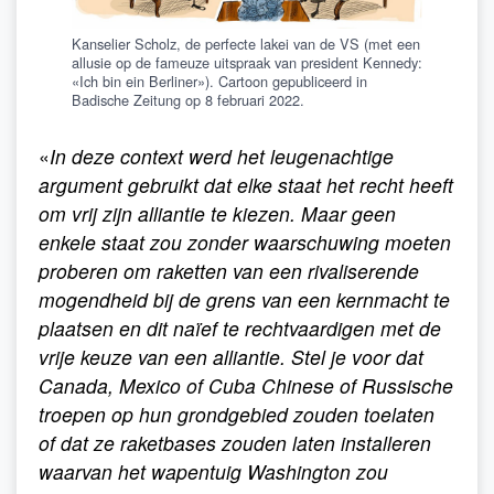
Kanselier Scholz, de perfecte lakei van de VS (met een
allusie op de fameuze uitspraak van president Kennedy:
«Ich bin ein Berliner»). Cartoon gepubliceerd in
Badische Zeitung op 8 februari 2022.
«
In deze context werd het leugenachtige
argument gebruikt dat elke staat het recht heeft
om vrij zijn alliantie te kiezen. Maar geen
enkele staat zou zonder waarschuwing moeten
proberen om raketten van een rivaliserende
mogendheid bij de grens van een kernmacht te
plaatsen en dit naïef te rechtvaardigen met de
vrije keuze van een alliantie. Stel je voor dat
Canada, Mexico of Cuba Chinese of Russische
troepen op hun grondgebied zouden toelaten
of dat ze raketbases zouden laten installeren
waarvan het wapentuig Washington zou