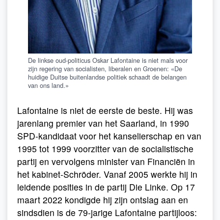
De linkse oud-politicus Oskar Lafontaine is niet mals voor
zijn regering van socialisten, liberalen en Groenen: «De
huidige Duitse buitenlandse politiek schaadt de belangen
van ons land.»
Lafontaine is niet de eerste de beste. Hij was
jarenlang premier van het Saarland, in 1990
SPD-kandidaat voor het kanselierschap en van
1995 tot 1999 voorzitter van de socialistische
partij en vervolgens minister van Financiën in
het kabinet-Schröder. Vanaf 2005 werkte hij in
leidende posities in de partij Die Linke. Op 17
maart 2022 kondigde hij zijn ontslag aan en
sindsdien is de 79-jarige Lafontaine partijloos: