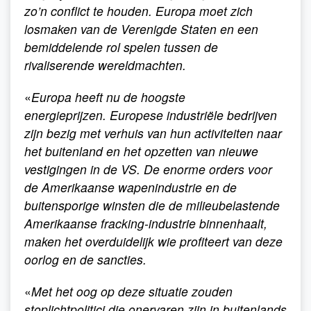
zo’n conflict te houden. Europa moet zich
losmaken van de Verenigde Staten en een
bemiddelende rol spelen tussen de
rivaliserende wereldmachten.
«
Europa heeft nu de hoogste
energieprijzen. Europese industriële bedrijven
zijn bezig met verhuis van hun activiteiten naar
het buitenland en het opzetten van nieuwe
vestigingen in de VS. De enorme orders voor
de Amerikaanse wapenindustrie en de
buitensporige winsten die de milieubelastende
Amerikaanse fracking-industrie binnenhaalt,
maken het overduidelijk wie profiteert van deze
oorlog en de sancties.
«
Met het oog op deze situatie zouden
stoplichtpolitici die onervaren zijn in buitenlands