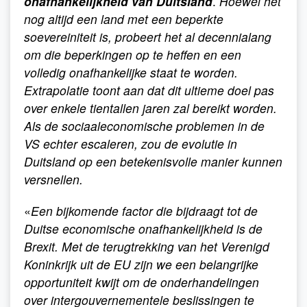
onafhankelijkheid van Duitsland
.
Hoewel het
nog altijd een land met een beperkte
soevereiniteit is, probeert het al decennialang
om die beperkingen op te heffen en een
volledig onafhankelijke staat te worden.
Extrapolatie toont aan dat dit ultieme doel pas
over enkele tientallen jaren zal bereikt worden.
Als de sociaaleconomische problemen in de
VS echter escaleren, zou de evolutie in
Duitsland op een betekenisvolle manier kunnen
versnellen.
«
Een bijkomende factor die bijdraagt tot de
Duitse economische onafhankelijkheid is de
Brexit. Met de terugtrekking van het Verenigd
Koninkrijk uit de EU zijn we een belangrijke
opportuniteit kwijt om de onderhandelingen
over intergouvernementele beslissingen te