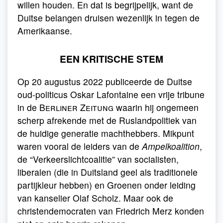
willen houden. En dat is begrijpelijk, want de
Duitse belangen druisen wezenlijk in tegen de
Amerikaanse.
EEN KRITISCHE STEM
Op 20 augustus 2022 publiceerde de Duitse
oud-politicus Oskar Lafontaine een vrije tribune
in de
Berliner Zeitung
waarin hij ongemeen
scherp afrekende met de Ruslandpolitiek van
de huidige generatie machthebbers. Mikpunt
waren vooral de leiders van de
Ampelkoalition
,
de “Verkeerslichtcoalitie” van socialisten,
liberalen (die in Duitsland geel als traditionele
partijkleur hebben) en Groenen onder leiding
van kanselier Olaf Scholz. Maar ook de
christendemocraten van Friedrich Merz konden