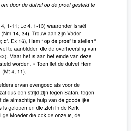
om door de duivel op de proef gesteld te
4, 1-11; Lc 4, 1-13) waaronder Israël
t (Nm 14, 34). Trouw aan zijn Vader
cf. Ex 16), Hem “ op de proef te stellen ”
ivel te aanbidden die de overheersing van
3-33). Maar het is aan het einde van deze
rsteld worden. « Toen liet de duivel Hem
 (Mt 4, 11).
 leiders ervan evengoed als voor de
zal dus een strijd zijn tegen Satan, tegen
t de almachtige hulp van de goddelijke
 is gelopen en die zich in de Kerk
lige Moeder die ook de onze is, de