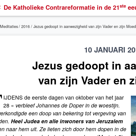
ste
De Katholieke Contrareformatie
in de 21
ee
Meditaties
/
2016
/ Jezus gedoopt in aanwezigheid van zijn Vader en zijn Moed
10 JANUARI 20
Jezus gedoopt in a
van zijn Vader en 
T
IJDENS de eerste dagen van oktober van het jaar
28 «
verbleef Johannes de Doper in de woestijn.
verkondigde een doop van bekering tot vergeving van
den.
Heel Judea en alle inwoners van Jeruzalem
en naar hem uit. Ze lieten zich door hem dopen in de