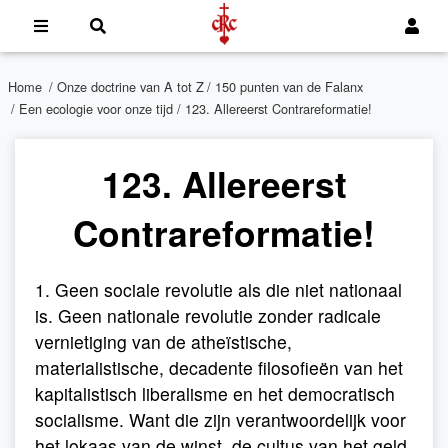
Home
/
Onze doctrine van A tot Z
/
150 punten van de Falanx
/
Een ecologie voor onze tijd
/ 123. Allereerst Contrareformatie!
123. Allereerst
Contrareformatie!
1. Geen sociale revolutie als die niet nationaal
is. Geen nationale revolutie zonder radicale
vernietiging van de atheïstische,
materialistische, decadente filosofieën van het
kapitalistisch liberalisme en het democratisch
socialisme. Want die zijn verantwoordelijk voor
het lokaas van de winst, de cultus van het geld,