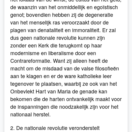
de waanzin van het onmiddellijk en egoïstisch
genot; bovendien hebben zij de degeneratie
van het menselijk ras veroorzaakt door de
plagen van denataliteit en immoraliteit. Er zal
dus geen nationale revolutie kunnen zijn
zonder een Kerk die terugkomt op haar
modernisme en liberalisme door een
Contrareformatie. Want zij alleen heeft de
macht om de misdaad van de valse filosofieën
aan te klagen en er de ware katholieke leer
tegenover te plaatsen, waarbij ze ook van het
Onbevlekt Hart van Maria de genade kan
bekomen die de harten ontvankelijk maakt voor
de inspanningen die noodzakelijk zijn voor het
nationaal herstel.
2. De nationale revolutie veronderstelt