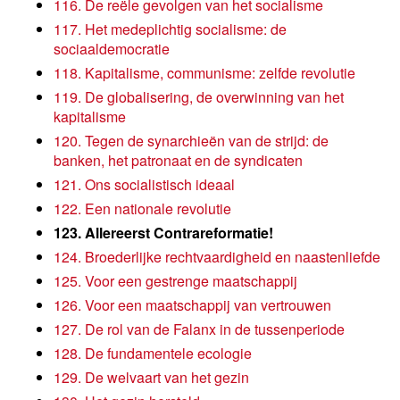
116. De reële gevolgen van het socialisme
117. Het medeplichtig socialisme: de
sociaaldemocratie
118. Kapitalisme, communisme: zelfde revolutie
119. De globalisering, de overwinning van het
kapitalisme
120. Tegen de synarchieën van de strijd: de
banken, het patronaat en de syndicaten
121. Ons socialistisch ideaal
122. Een nationale revolutie
123. Allereerst Contrareformatie!
124. Broederlijke rechtvaardigheid en naastenliefde
125. Voor een gestrenge maatschappij
126. Voor een maatschappij van vertrouwen
127. De rol van de Falanx in de tussenperiode
128. De fundamentele ecologie
129. De welvaart van het gezin