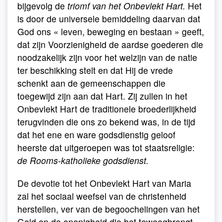
bijgevolg de
triomf van het Onbevlekt Hart.
Het
is door de universele bemiddeling daarvan dat
God ons « leven, beweging en bestaan » geeft,
dat zijn Voorzienigheid de aardse goederen die
noodzakelijk zijn voor het welzijn van de natie
ter beschikking stelt en dat Hij de vrede
schenkt aan de gemeenschappen die
toegewijd zijn aan dat Hart. Zij zullen in het
Onbevlekt Hart de traditionele broederlijkheid
terugvinden die ons zo bekend was, in de tijd
dat het ene en ware godsdienstig geloof
heerste dat uitgeroepen was tot staatsreligie:
de Rooms-katholieke godsdienst.
De devotie tot het Onbevlekt Hart van Maria
zal het sociaal weefsel van de christenheid
herstellen, ver van de begoochelingen van het
Geld en de onenigheid die het teweegbrengt.