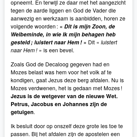
opneemt. En terwijl ze daar met het aangezicht
tegen de aarde liggen en God de Vader die
aanwezig en werkzaam is aanbidden, horen ze
volgende woorden :
«
Dit is mijn Zoon, de
Welbeminde, in wie Ik mijn behagen heb
gesteld ; luistert naar Hem !
»
Dit «
luistert
naar Hem !
» is een bevel.
Zoals God de Decaloog gegeven had en
Mozes belast was hem voor het volk af te
kondigen, gaat Jezus deze berg afdalen. Nu is
Mozes verdwenen, het is gedaan met Mozes !
Jezus is de wetgever van de nieuwe Wet.
Petrus, Jacobus en Johannes zijn de
getuigen
.
Ik besluit door op onszelf deze grote les toe te
passen. Bij het afdalen zijn de apostelen een