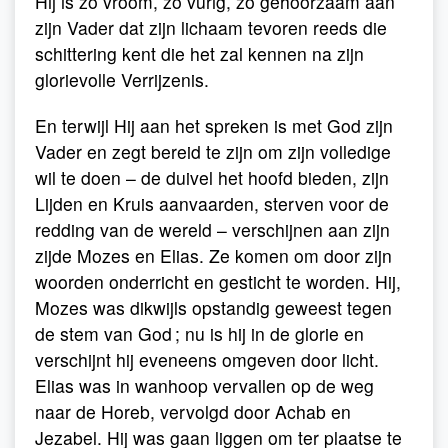
Hij is zo vroom, zo vurig, zo gehoorzaam aan
zijn Vader dat zijn lichaam tevoren reeds die
schittering kent die het zal kennen na zijn
glorievolle Verrijzenis.
En terwijl Hij aan het spreken is met God zijn
Vader en zegt bereid te zijn om zijn volledige
wil te doen – de duivel het hoofd bieden, zijn
Lijden en Kruis aanvaarden, sterven voor de
redding van de wereld – verschijnen aan zijn
zijde Mozes en Elias. Ze komen om door zijn
woorden onderricht en gesticht te worden. Hij,
Mozes was dikwijls opstandig geweest tegen
de stem van God ; nu is hij in de glorie en
verschijnt hij eveneens omgeven door licht.
Elias was in wanhoop vervallen op de weg
naar de Horeb, vervolgd door Achab en
Jezabel. Hij was gaan liggen om ter plaatse te