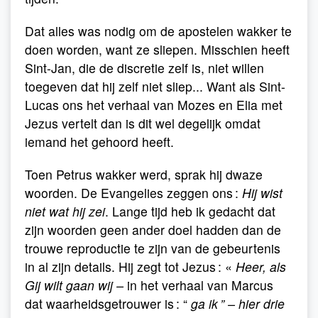
Dat alles was nodig om de apostelen wakker te
doen worden, want ze sliepen. Misschien heeft
Sint-Jan, die de discretie zelf is, niet willen
toegeven dat hij zelf niet sliep... Want als Sint-
Lucas ons het verhaal van Mozes en Elia met
Jezus vertelt dan is dit wel degelijk omdat
iemand het gehoord heeft.
Toen Petrus wakker werd, sprak hij dwaze
woorden. De Evangelies zeggen ons :
Hij wist
niet wat hij zei
. Lange tijd heb ik gedacht dat
zijn woorden geen ander doel hadden dan de
trouwe reproductie te zijn van de gebeurtenis
in al zijn details. Hij zegt tot Jezus : «
Heer, als
Gij wilt gaan wij –
in het verhaal van Marcus
dat waarheidsgetrouwer is : “
ga ik ” – hier drie