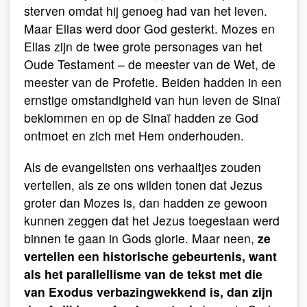
sterven omdat hij genoeg had van het leven.
Maar Elias werd door God gesterkt. Mozes en
Elias zijn de twee grote personages van het
Oude Testament – de meester van de Wet, de
meester van de Profetie. Beiden hadden in een
ernstige omstandigheid van hun leven de Sinaï
beklommen en op de Sinaï hadden ze God
ontmoet en zich met Hem onderhouden.
Als de evangelisten ons verhaaltjes zouden
vertellen, als ze ons wilden tonen dat Jezus
groter dan Mozes is, dan hadden ze gewoon
kunnen zeggen dat het Jezus toegestaan werd
binnen te gaan in Gods glorie. Maar neen,
ze
vertellen een historische gebeurtenis, want
als het parallellisme van de tekst met die
van Exodus verbazingwekkend is, dan zijn