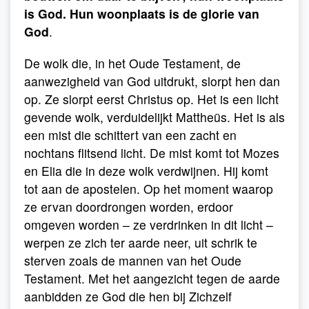
is God. Hun woonplaats is de glorie van
God
.
De wolk die, in het Oude Testament, de
aanwezigheid van God uitdrukt, slorpt hen dan
op. Ze slorpt eerst Christus op. Het is een licht
gevende wolk, verduidelijkt Mattheüs. Het is als
een mist die schittert van een zacht en
nochtans flitsend licht. De mist komt tot Mozes
en Elia die in deze wolk verdwijnen. Hij komt
tot aan de apostelen. Op het moment waarop
ze ervan doordrongen worden, erdoor
omgeven worden – ze verdrinken in dit licht –
werpen ze zich ter aarde neer, uit schrik te
sterven zoals de mannen van het Oude
Testament. Met het aangezicht tegen de aarde
aanbidden ze God die hen bij Zichzelf