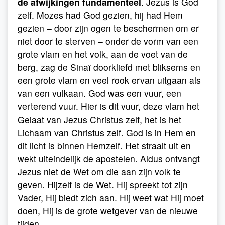
de afwijkingen fundamenteel
. Jezus is God
zelf. Mozes had God gezien, hij had Hem
gezien – door zijn ogen te beschermen om er
niet door te sterven – onder de vorm van een
grote vlam en het volk, aan de voet van de
berg, zag de Sinaï doorkliefd met bliksems en
een grote vlam en veel rook ervan uitgaan als
van een vulkaan. God was een vuur, een
verterend vuur. Hier is dit vuur, deze vlam het
Gelaat van Jezus Christus zelf, het is het
Lichaam van Christus zelf. God is in Hem en
dit licht is binnen Hemzelf. Het straalt uit en
wekt uiteindelijk de apostelen. Aldus ontvangt
Jezus niet de Wet om die aan zijn volk te
geven. Hijzelf is de Wet. Hij spreekt tot zijn
Vader, Hij biedt zich aan. Hij weet wat Hij moet
doen, Hij is de grote wetgever van de nieuwe
tijden.