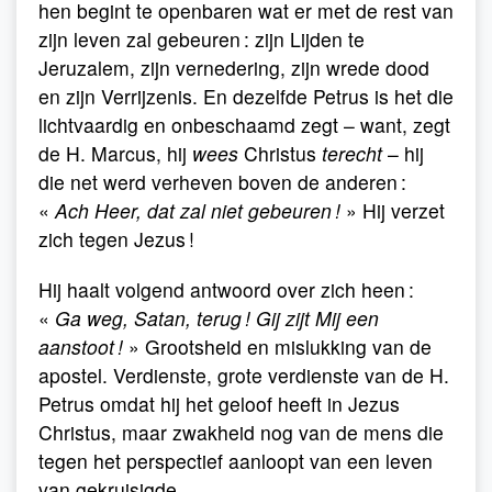
hen begint te openbaren wat er met de rest van
zijn leven zal gebeuren : zijn Lijden te
Jeruzalem, zijn vernedering, zijn wrede dood
en zijn Verrijzenis. En dezelfde Petrus is het die
lichtvaardig en onbeschaamd zegt – want, zegt
de H. Marcus, hij
wees
Christus
terecht
– hij
die net werd verheven boven de anderen :
«
Ach Heer, dat zal niet gebeuren !
» Hij verzet
zich tegen Jezus !
Hij haalt volgend antwoord over zich heen :
«
Ga weg, Satan, terug ! Gij zijt Mij een
aanstoot !
» Grootsheid en mislukking van de
apostel. Verdienste, grote verdienste van de H.
Petrus omdat hij het geloof heeft in Jezus
Christus, maar zwakheid nog van de mens die
tegen het perspectief aanloopt van een leven
van gekruisigde.