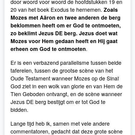
door woord voor woord de hoofdstukken 19 en
20 van het boek Exodus te hernemen.
Zoals
Mozes met Aäron en twee anderen de berg
beklommen heeft om er God te ontmoeten,
zo beklimt Jezus DE berg. Jezus doet wat
Mozes voor Hem gedaan heeft en Hij gaat
erheen om God te ontmoeten
.
Er is een verbazend parallelisme tussen beide
taferelen, tussen de grootse scène van het
Oude Testament wanneer Mozes op de Sinaï
God ziet in een wolk van glorie en van Hem de
Tien Geboden ontvangt, en de scène wanneer
Jezus DE berg bestijgt om er tot God te
bidden.
Lange tijd heb ik, samen met vele andere
commentatoren, gedacht dat deze grote scène