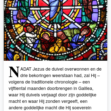
N
ADAT Jezus de duivel overwonnen en de
drie bekoringen weerstaan had, zal Hij –
volgens de traditionele chronologie – een
vijftiental maanden doorbrengen in Galilea,
waar Hij duivels verjaagt door zijn goddelijke
macht en waar Hij zonden vergeeft, een
andere goddelijke macht die Hij soeverein