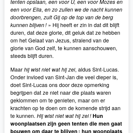
tenten opslaan, een voor U, een voor Mozes en
een voor Elia
,
en zo zullen we de nacht kunnen
doorbrengen, zult Gij op de top van de berg
kunnen blijven !
» Hij heeft er zin in dat dit blijft
duren, dat deze glorie, dit geluk dat ze hebben
om het Gelaat van Jezus, stralend van de
glorie van God zelf, te kunnen aanschouwen,
steeds blijft duren.
Maar
hij wist niet wat hij zei
, aldus Sint-Lucas.
Onder invloed van Sint-Jan die veel dieper is,
doet Sint-Lucas ons door deze opmerking
begrijpen dat ze niet naar die plaats waren
geklommen om te genieten, maar om er
krachten op te doen om de komende strijd aan
te kunnen.
Hij wist niet wat hij zei !
Hun
woonplaatsen zijn geen tenten die men gaat
bouwen om daar te blijven ; hun woonplaats