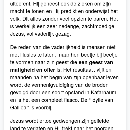
uitoefent. Hij geneest ook de zieken om zijn
macht te tonen en Hij predikt en onderwijst het
volk. Dit alles zonder veel opzien te baren. Het
is werkelijk een zeer nederige, zachtmoedige
Jezus, vol vaderlijk gezag.
De reden van die vaderlijkheid is mensen niet
met illusies te laten, maar hen beetje bij beetje
te vormen naar zijn geest die
een geest van
matigheid en offer
is. Het resultaat : vijftien
maanden na het begin van zijn openbaar leven
wordt de vermenigvuldiging van de broden
gevolgd door een soort opstand in Kafarnaüm
en is het een compleet fiasco. De “ idylle van
Galilea ” is voorbij.
Jezus wordt ertoe gedwongen zijn geliefde
land te verlaten en Hij trekt naar het noorden,