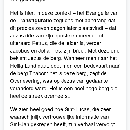
Het is hier, in deze context – het Evangelie van
de
Transfiguratie
zegt ons met aandrang dat
dit precies zeven dagen later plaatsvindt – dat
Jezus drie van zijn apostelen meeneemt :
uiteraard Petrus, die de leider is, verder
Jacobus en Johannes, zijn broer. Met deze drie
beklimt Jezus de berg. Wanneer men naar het
Heilig Land gaat, doet men een bedevaart naar
de berg Thabor : het is deze berg, zegt de
Overlevering, waarop Jezus van gedaante
veranderd werd. Het is een heel hoge berg die
heel de streek overheerst.
We zien heel goed hoe Sint-Lucas, die zeer
waarschijnlijk vertrouwelijke informatie van
Sint-Jan gekregen heeft, zijn verhaal vervolgt