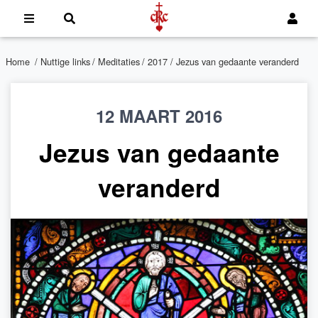
Home
/
Nuttige links
/
Meditaties
/
2017
/ Jezus van gedaante veranderd
12 MAART 2016
Jezus van gedaante
veranderd