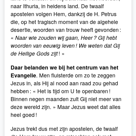
naar Ithuria, in heidens land. De twaalf
apostelen volgen Hem, dankzij de H. Petrus
die, op het tragisch moment van de algehele
desertie, woorden van trouw heeft gevonden :
«
Naar wie zouden wij gaan, Heer ? Gij hebt
woorden van eeuwig leven ! We weten dat Gij
de Heilige Gods zijt
! »
Daar belanden we bij het centrum van het
Evangelie
. Men fluisterde om zo te zeggen
Jezus in, als Hij al nood aan raad zou gehad
hebben : « Het is tijd om U te openbaren !
Binnen negen maanden zult Gij niet meer van
deze wereld zijn. » Maar Jezus weet dat alles
heel goed !
Jezus trekt dus met zijn apostelen, de twaalf