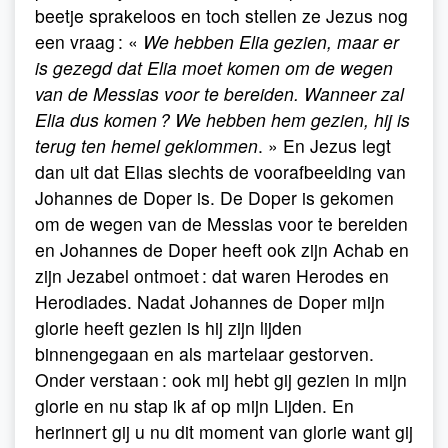
beetje sprakeloos en toch stellen ze Jezus nog
een vraag : «
We hebben Elia gezien, maar er
is gezegd dat Elia moet komen om de wegen
van de Messias voor te bereiden. Wanneer zal
Elia dus komen ? We hebben hem gezien, hij is
terug ten hemel geklommen
. » En Jezus legt
dan uit dat Elias slechts de voorafbeelding van
Johannes de Doper is. De Doper is gekomen
om de wegen van de Messias voor te bereiden
en Johannes de Doper heeft ook zijn Achab en
zijn Jezabel ontmoet : dat waren Herodes en
Herodiades. Nadat Johannes de Doper mijn
glorie heeft gezien is hij zijn lijden
binnengegaan en als martelaar gestorven.
Onder verstaan : ook mij hebt gij gezien in mijn
glorie en nu stap ik af op mijn Lijden. En
herinnert gij u nu dit moment van glorie want gij