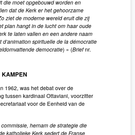
uit die moet opgebouwd worden en
len dat de Kerk er het gehoorzame
o ziet de moderne wereld eruit die zij
t plan hangt in de lucht om haar oude
Kerk te laten vallen en een andere naam
d’animation spirituelle de la démocratie
reldomvattende democratie
) » (
Brief
nr.
E KAMPEN
an 1962, was het debat over de
 tussen kardinaal Ottaviani, voorzitter
ecretariaat voor de Eenheid van de
 commissie, hernam de strategie die
e katholieke Kerk sedert de Franse