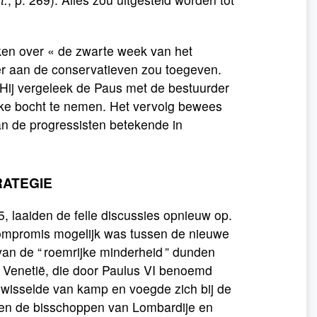
ken over « de zwarte week van het
zeer aan de conservatieven zou toegeven.
Hij vergeleek de Paus met de bestuurder
jke bocht te nemen. Het vervolg bewees
an de progressisten betekende in
ATEGIE
5, laaiden de felle discussies opnieuw op.
 compromis mogelijk was tussen de nieuwe
van de “ roemrijke minderheid ” dunden
n Venetië, die door Paulus VI benoemd
, wisselde van kamp en voegde zich bij de
gden de bisschoppen van Lombardije en