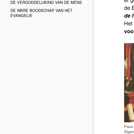
DE VERGODDELIJKING VAN DE MENS
de 
DE WARE BOODSCHAP VAN HET
de 
EVANGELIE
Het
voo
Paus 
Algem