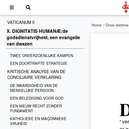
VATICANUM II
Home
/
Onze doctrine
X. DIGNITATIS HUMANÆ:de
godsdienstvrijheid, een evangelie
van dwazen
TWEE ONVERZOENLIJKE KAMPEN
EEN DOORTRAPTE STRATEGIE
KRITISCHE ANALYSE VAN DE
CONCILIAIRE VERKLARING
DE WAARDIGHEID VAN DE
MENSELIJKE PERSOON
EEN BELEDIGING VOOR GOD
EEN NIEUW RECHT ZONDER
FUNDAMENT
KATHOLIEKE EN MAÇONNIEKE
“ ve
VRIJHEID
er g