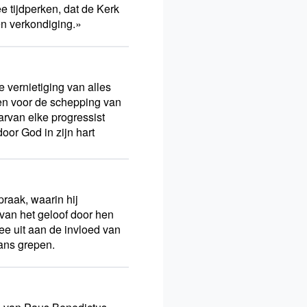
 tijdperken, dat de Kerk
n verkondiging.»
e vernietiging van alles
nen voor de schepping van
arvan elke progressist
door God in zijn hart
raak, waarin hij
van het geloof door hen
ee uit aan de invloed van
kans grepen.