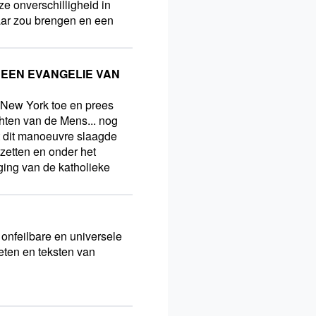
e onverschilligheid in
aar zou brengen en een
, EEN EVANGELIE VAN
 New York toe en prees
hten van de Mens... nog
t dit manoeuvre slaagde
zetten en onder het
ing van de katholieke
onfeilbare en universele
eten en teksten van