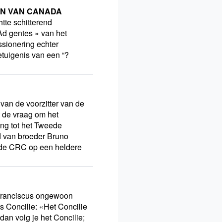
DEN VAN CANADA
tte schitterend
Ad gentes » van het
sionering echter
tuigenis van een “?
an de voorzitter van de
 de vraag om het
ing tot het Tweede
rd van broeder Bruno
n de CRC op een heldere
s Franciscus ongewoon
s Concilie: «Het Concilie
dan volg je het Concilie;