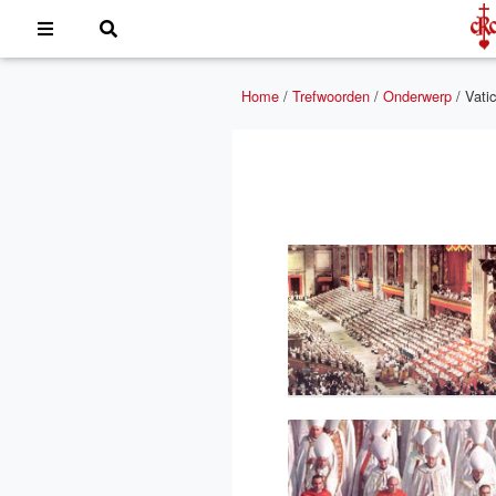
Home
/
Trefwoorden
/
Onderwerp
/
Vati