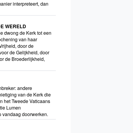
manier interpreteert, dan
DE WERELD
e dwong de Kerk tot een
ochening van haar
rijheid, door de
 voor de Gelijkheid, door
oor de Broederlijkheid,
nbreker: andere
ietiging van de Kerk die
n het Tweede Vaticaans
utie Lumen
op vandaag doorwerken.