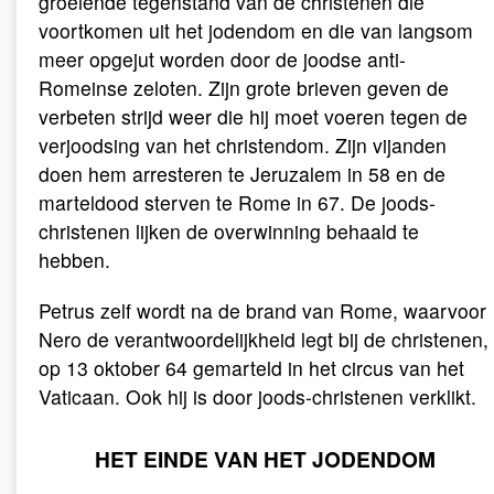
groeiende tegenstand van de christenen die
voortkomen uit het jodendom en die van langsom
meer opgejut worden door de joodse anti-
Romeinse zeloten. Zijn grote brieven geven de
verbeten strijd weer die hij moet voeren tegen de
verjoodsing van het christendom. Zijn vijanden
doen hem arresteren te Jeruzalem in 58 en de
marteldood sterven te Rome in 67. De joods-
christenen lijken de overwinning behaald te
hebben.
Petrus zelf wordt na de brand van Rome, waarvoor
Nero de verantwoordelijkheid legt bij de christenen,
op 13 oktober 64 gemarteld in het circus van het
Vaticaan. Ook hij is door joods-christenen verklikt.
HET EINDE VAN HET JODENDOM