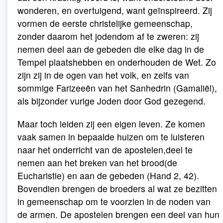
wonderen, en overtuigend, want geïnspireerd. Zij
vormen de eerste christelijke gemeenschap,
zonder daarom het jodendom af te zweren: zij
nemen deel aan de gebeden die elke dag in de
Tempel plaatshebben en onderhouden de Wet. Zo
zijn zij in de ogen van het volk, en zelfs van
sommige Farizeeën van het Sanhedrin (Gamaliël),
als bijzonder vurige Joden door God gezegend.
Maar toch leiden zij een eigen leven. Ze komen
vaak samen in bepaalde huizen om te luisteren
naar het onderricht van de apostelen,deel te
nemen aan het breken van het brood(de
Eucharistie) en aan de gebeden (Hand 2, 42).
Bovendien brengen de broeders al wat ze bezitten
in gemeenschap om te voorzien in de noden van
de armen. De apostelen brengen een deel van hun