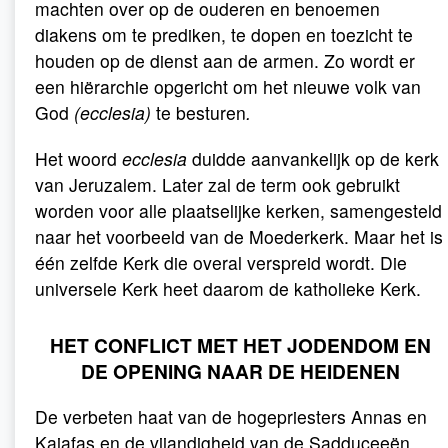
machten over op de ouderen en benoemen
diakens om te prediken, te dopen en toezicht te
houden op de dienst aan de armen. Zo wordt er
een hiërarchie opgericht om het nieuwe volk van
God
(ecclesia)
te besturen
.
Het woord
ecclesia
duidde aanvankelijk op de kerk
van Jeruzalem. Later zal de term ook gebruikt
worden voor alle plaatselijke kerken, samengesteld
naar het voorbeeld van de Moederkerk. Maar het is
één zelfde Kerk die overal verspreid wordt. Die
universele Kerk heet daarom de katholieke Kerk.
HET CONFLICT MET HET JODENDOM EN
DE OPENING NAAR DE HEIDENEN
De verbeten haat van de hogepriesters Annas en
Kajafas en de vijandigheid van de Sadduceeën