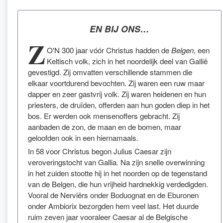
EN BIJ ONS…
Z
O'N 300 jaar vóór Christus hadden de
Belgen
, een
Keltisch volk, zich in het noordelijk deel van Gallië
gevestigd. Zij omvatten verschillende stammen die
elkaar voortdurend bevochten. Zij waren een ruw maar
dapper en zeer gastvrij volk. Zij waren heidenen en hun
priesters, de druïden, offerden aan hun goden diep in het
bos. Er werden ook mensenoffers gebracht. Zij
aanbaden de zon, de maan en de bomen, maar
geloofden ook in een hiernamaals.
In 58 voor Christus begon Julius Caesar zijn
veroveringstocht van Gallia. Na zijn snelle overwinning
in het zuiden stootte hij in het noorden op de tegenstand
van de Belgen, die hun vrijheid hardnekkig verdedigden.
Vooral de Nerviërs onder Boduognat en de Eburonen
onder Ambiorix bezorgden hem veel last. Het duurde
ruim zeven jaar vooraleer Caesar al de Belgische