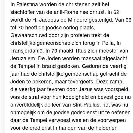
In Palestina worden de christenen zelf het
slachtoffer van de anti-Romeinse onrust. In 62
wordt de H. Jacobus de Mindere gestenigd. Van 66
tot 70 heeft de joodse oorlog plaats.
Gewaarschuwd door zijn profeten trekt de
christelijke gemeenschap zich terug in Pella, in
Transjordanië. In 70 maakt Titus zich meester van
Jeruzalem. De Joden worden massaal afgeslacht,
de Tempel in brand gestoken. Gedurende veertig
jaar had de christelijke gemeenschap getracht de
Joden te bekeren, maar tevergeefs. Deze ramp,
die veertig jaar tevoren door Jezus was voorspeld,
was de straf voor hun koppigheid en bevestigde nu
onverbiddelijk de leer van Sint-Paulus: het was nu
onmogelijk om de joodse godsdienst uit te oefenen
daar de Tempel verwoest was en de voorwerpen
voor de eredienst in handen van de heidenen