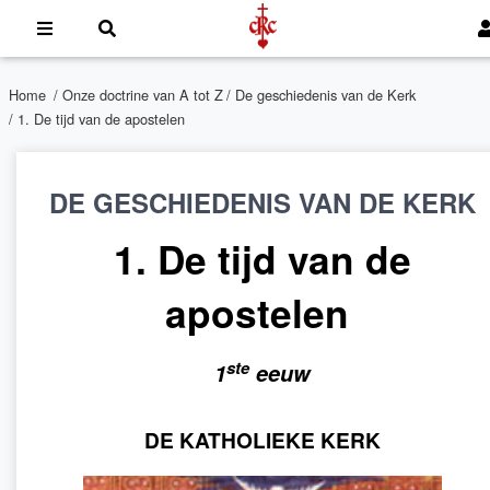
Home
/
Onze doctrine van A tot Z
/
De geschiedenis van de Kerk
/ 1. De tijd van de apostelen
DE GESCHIEDENIS VAN DE KERK
1. De tijd van de
apostelen
ste
1
eeuw
DE KATHOLIEKE KERK