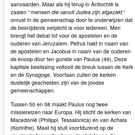
aanvaarden. Maar als hij terug in Antiochië is
zaaien “
mensen die vanuit Judea zijn afgezakt
”
onrust in de gemeenschap door te onderwijzen dat
de besnijdenis verplicht is voor iedereen. Men
brengt het debat tot voor de apostelen en de
ouderen van Jeruzalem. Petrus hakt in naam van
de apostelen en Jacobus in naam van de ouderen
de knoop door ten gunste van Paulus (49). Deze
kapitale beslissing voltooit de breuk tussen de Kerk
en de Synagoge. Voortaan zullen de kerken
duidelijk gescheiden zijn van de joodse
gemeenschappen.
Tussen 50 en 58 maakt Paulus nog twee
missiereizen naar Europa. Hij sticht de kerken van
Macedonië (Philippi, Tessalonica) en van Achaia
(Korinthe). Maat hij stuit voortdurend op de