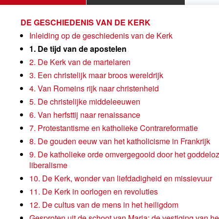
DE GESCHIEDENIS VAN DE KERK
Inleiding op de geschiedenis van de Kerk
1. De tijd van de apostelen
2. De Kerk van de martelaren
3. Een christelijk maar broos wereldrijk
4. Van Romeins rijk naar christenheid
5. De christelijke middeleeuwen
6. Van herfsttij naar renaissance
7. Protestantisme en katholieke Contrareformatie
8. De gouden eeuw van het katholicisme in Frankrijk
9. De katholieke orde omvergegooid door het goddelo
liberalisme
10. De Kerk, wonder van liefdadigheid en missievuur
11. De Kerk in oorlogen en revoluties
12. De cultus van de mens in het heiligdom
Gesproten uit de schoot van Maria: de vestiging van he