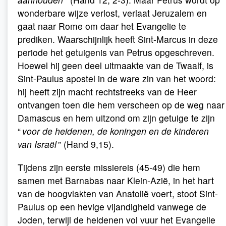
wonderbare wijze verlost, verlaat Jeruzalem en
gaat naar Rome om daar het Evangelie te
prediken. Waarschijnlijk heeft Sint-Marcus in deze
periode het getuigenis van Petrus opgeschreven.
Hoewel hij geen deel uitmaakte van de Twaalf, is
Sint-Paulus apostel in de ware zin van het woord:
hij heeft zijn macht rechtstreeks van de Heer
ontvangen toen die hem verscheen op de weg naar
Damascus en hem uitzond om zijn getuige te zijn
“
voor de heidenen, de koningen en de kinderen
van Israël
” (Hand 9,15).
Tijdens zijn eerste missiereis (45-49) die hem
samen met Barnabas naar Klein-Azië, in het hart
van de hoogvlakten van Anatolië voert, stoot Sint-
Paulus op een hevige vijandigheid vanwege de
Joden, terwijl de heidenen vol vuur het Evangelie