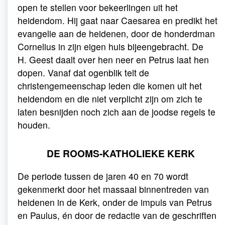
open te stellen voor bekeerlingen uit het
heidendom. Hij gaat naar Caesarea en predikt het
evangelie aan de heidenen, door de honderdman
Cornelius in zijn eigen huis bijeengebracht. De
H. Geest daalt over hen neer en Petrus laat hen
dopen. Vanaf dat ogenblik telt de
christengemeenschap leden die komen uit het
heidendom en die niet verplicht zijn om zich te
laten besnijden noch zich aan de joodse regels te
houden.
DE ROOMS-KATHOLIEKE KERK
De periode tussen de jaren 40 en 70 wordt
gekenmerkt door het massaal binnentreden van
heidenen in de Kerk, onder de impuls van Petrus
en Paulus, én door de redactie van de geschriften