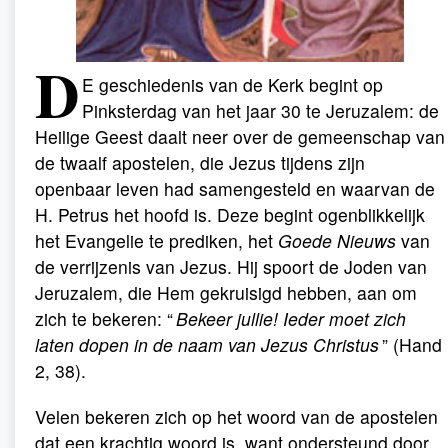
D
E geschiedenis van de Kerk begint op
Pinksterdag van het jaar 30 te Jeruzalem: de
Heilige Geest daalt neer over de gemeenschap van
de twaalf apostelen, die Jezus tijdens zijn
openbaar leven had samengesteld en waarvan de
H. Petrus het hoofd is. Deze begint ogenblikkelijk
het Evangelie te prediken, het
Goede Nieuws
van
de verrijzenis van Jezus. Hij spoort de Joden van
Jeruzalem, die Hem gekruisigd hebben, aan om
zich te bekeren: “
Bekeer jullie! Ieder moet zich
laten dopen in de naam van Jezus Christus
” (Hand
2, 38).
Velen bekeren zich op het woord van de apostelen
dat een krachtig woord is, want ondersteund door