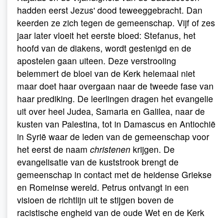
hadden eerst Jezus' dood teweeggebracht. Dan
keerden ze zich tegen de gemeenschap. Vijf of zes
jaar later vloeit het eerste bloed: Stefanus, het
hoofd van de diakens, wordt gestenigd en de
apostelen gaan uiteen. Deze verstrooiing
belemmert de bloei van de Kerk helemaal niet
maar doet haar overgaan naar de tweede fase van
haar prediking. De leerlingen dragen het evangelie
uit over heel Judea, Samaria en Galilea, naar de
kusten van Palestina, tot in Damascus en Antiochië
in Syrië waar de leden van de gemeenschap voor
het eerst de naam
christenen
krijgen. De
evangelisatie van de kuststrook brengt de
gemeenschap in contact met de heidense Griekse
en Romeinse wereld. Petrus ontvangt in een
visioen de richtlijn uit te stijgen boven de
racistische engheid van de oude Wet en de Kerk