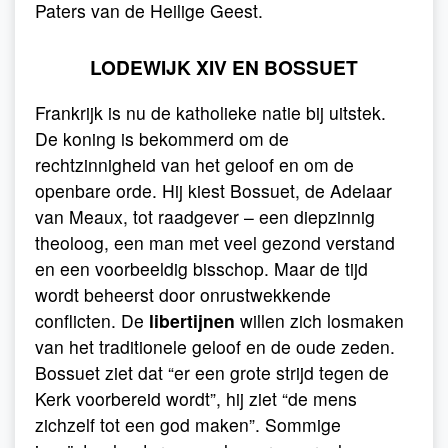
Paters van de Heilige Geest.
LODEWIJK XIV EN BOSSUET
Frankrijk is nu de katholieke natie bij uitstek.
De koning is bekommerd om de
rechtzinnigheid van het geloof en om de
openbare orde. Hij kiest Bossuet, de Adelaar
van Meaux, tot raadgever – een diepzinnig
theoloog, een man met veel gezond verstand
en een voorbeeldig bisschop. Maar de tijd
wordt beheerst door onrustwekkende
conflicten. De
libertijnen
willen zich losmaken
van het traditionele geloof en de oude zeden.
Bossuet ziet dat “er een grote strijd tegen de
Kerk voorbereid wordt”, hij ziet “de mens
zichzelf tot een god maken”. Sommige