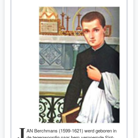
J
AN Berchmans (1599-1621) werd geboren in
de tegenwoordig naar hem vernoemde Sint-