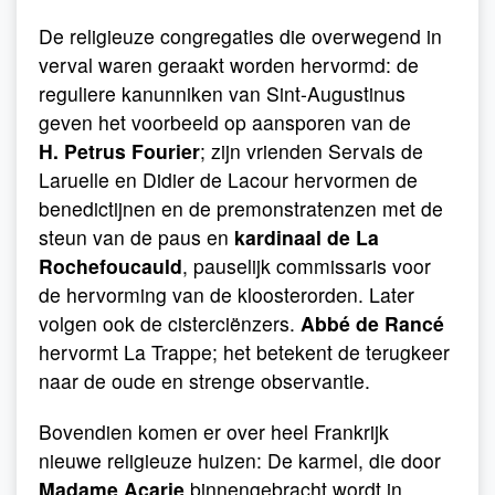
De religieuze congregaties die overwegend in
verval waren geraakt worden hervormd: de
reguliere kanunniken van Sint-Augustinus
geven het voorbeeld op aansporen van de
H. Petrus Fourier
; zijn vrienden Servais de
Laruelle en Didier de Lacour hervormen de
benedictijnen en de premonstratenzen met de
steun van de paus en
kardinaal de La
Rochefoucauld
, pauselijk commissaris voor
de hervorming van de kloosterorden. Later
volgen ook de cisterciënzers.
Abbé de Rancé
hervormt La Trappe; het betekent de terugkeer
naar de oude en strenge observantie.
Bovendien komen er over heel Frankrijk
nieuwe religieuze huizen: De karmel, die door
Madame Acarie
binnengebracht wordt in