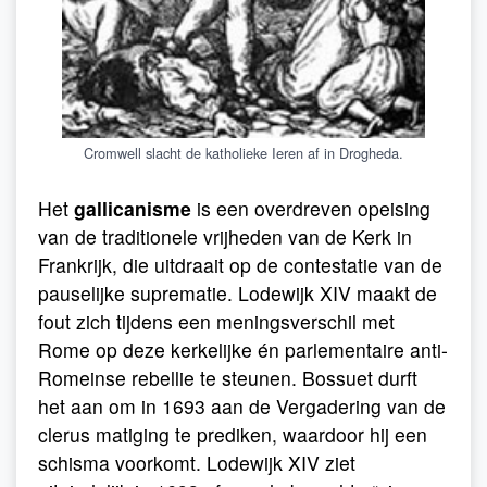
Cromwell slacht de katholieke Ieren af in Drogheda.
Het
gallicanisme
is een overdreven opeising
van de traditionele vrijheden van de Kerk in
Frankrijk, die uitdraait op de contestatie van de
pauselijke suprematie. Lodewijk XIV maakt de
fout zich tijdens een meningsverschil met
Rome op deze kerkelijke én parlementaire anti-
Romeinse rebellie te steunen. Bossuet durft
het aan om in 1693 aan de Vergadering van de
clerus matiging te prediken, waardoor hij een
schisma voorkomt. Lodewijk XIV ziet