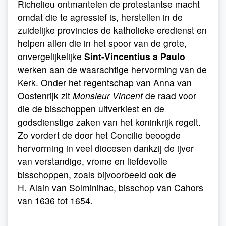
Richelieu ontmantelen de protestantse macht
omdat die te agressief is, herstellen in de
zuidelijke provincies de katholieke eredienst en
helpen allen die in het spoor van de grote,
onvergelijkelijke
Sint-Vincentius a Paulo
werken aan de waarachtige hervorming van de
Kerk. Onder het regentschap van Anna van
Oostenrijk zit
Monsieur Vincent
de raad voor
die de bisschoppen uitverkiest en de
godsdienstige zaken van het koninkrijk regelt.
Zo vordert de door het Concilie beoogde
hervorming in veel diocesen dankzij de ijver
van verstandige, vrome en liefdevolle
bisschoppen, zoals bijvoorbeeld ook de
H. Alain van Solminihac, bisschop van Cahors
van 1636 tot 1654.