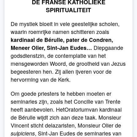
DE FRANSE KATHOLIEKE
SPIRITUALITEIT
De mystiek bloeit in vele geestelijke scholen,
waarin roemrijke namen schitteren zoals
kardinaal de Bérulle, pater de Condren,
Meneer Olier, Sint-Jan Eudes…
Diepgaande
godsdienstzin, de contemplatie van het
mensgeworden Woord, de grootheid van Jezus
begeesteren hen. Zij allen ijveren voor de
hervorming van de Kerk.
Om goede priesters te hebben moeten er
seminaries zijn, zoals het Concilie van Trente
heeft aanbevolen. HetOratoriumvan kardinaal
de Bérulle wijdt zich aan deze taak. Monsieur
Vincent sticht delazaristen, Monsieur Olier de
sulpiciens
, Sint-Jan Eudes de seminaries van