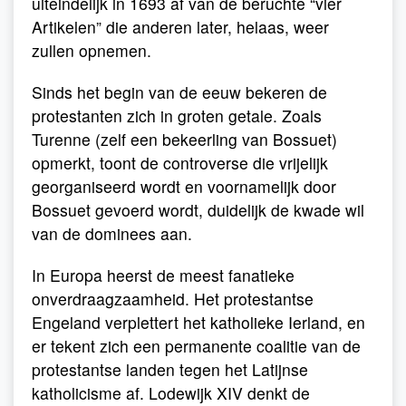
uiteindelijk in 1693 af van de beruchte “vier
Artikelen” die anderen later, helaas, weer
zullen opnemen.
Sinds het begin van de eeuw bekeren de
protestanten zich in groten getale. Zoals
Turenne (zelf een bekeerling van Bossuet)
opmerkt, toont de controverse die vrijelijk
georganiseerd wordt en voornamelijk door
Bossuet gevoerd wordt, duidelijk de kwade wil
van de dominees aan.
In Europa heerst de meest fanatieke
onverdraagzaamheid. Het protestantse
Engeland verplettert het katholieke Ierland, en
er tekent zich een permanente coalitie van de
protestantse landen tegen het Latijnse
katholicisme af. Lodewijk XIV denkt de