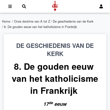
Home
/
Onze doctrine van A tot Z
/
De geschiedenis van de Kerk
/ 8. De gouden eeuw van het katholicisme in Frankrijk
DE GESCHIEDENIS VAN DE
KERK
8. De gouden eeuw
van het katholicisme
in Frankrijk
de
17
eeuw