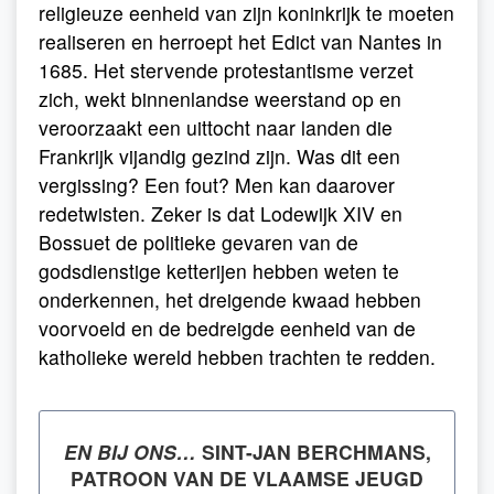
religieuze eenheid van zijn koninkrijk te moeten
realiseren en herroept het Edict van Nantes in
1685. Het stervende protestantisme verzet
zich, wekt binnenlandse weerstand op en
veroorzaakt een uittocht naar landen die
Frankrijk vijandig gezind zijn. Was dit een
vergissing? Een fout? Men kan daarover
redetwisten. Zeker is dat Lodewijk XIV en
Bossuet de politieke gevaren van de
godsdienstige ketterijen hebben weten te
onderkennen, het dreigende kwaad hebben
voorvoeld en de bedreigde eenheid van de
katholieke wereld hebben trachten te redden.
EN BIJ ONS…
SINT-JAN BERCHMANS,
PATROON VAN DE VLAAMSE JEUGD