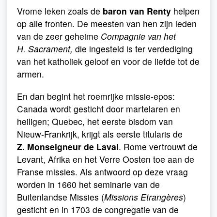
Vrome leken zoals de
baron van Renty
helpen
op alle fronten. De meesten van hen zijn leden
van de zeer geheime
Compagnie van het
H. Sacrament,
die ingesteld is ter verdediging
van het katholiek geloof en voor de liefde tot de
armen.
En dan begint het roemrijke missie-epos:
Canada wordt gesticht door martelaren en
heiligen; Quebec, het eerste bisdom van
Nieuw-Frankrijk, krijgt als eerste titularis de
Z. Monseigneur de Laval
. Rome vertrouwt de
Levant, Afrika en het Verre Oosten toe aan de
Franse missies. Als antwoord op deze vraag
worden in 1660 het seminarie van de
Buitenlandse Missies (
Missions Etrangères
)
gesticht en in 1703 de congregatie van de