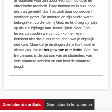
al maanden voor zijn dood leed aan hoofdpijn en
chronische moeheid. Daar hadden ze in huis nooit
iets van gemerkt. Jan had zich daar consequent
overheen gezet. De anderen en zijn studie waren
belangrijker: zo diende hij God; en hij droeg zijn pijn
op als zijn bijdrage aan Jezus' lijden. Voor God
leven, zo zouden we van Jan kunnen leren,
betekent niet dat je iets moet doen wat je eigenlijk
niet kunt. Maar dat je de dingen die je kunt, doet in
dienst van Jezus:
het gewone met liefde.
Sint-Jan
Berchmans is de patroon van de studenten, van
vele Vlaamse scholen en van heel de Vlaamse
jeugd.
Gerelateerde artikels
Gerelateerde trefwoorden