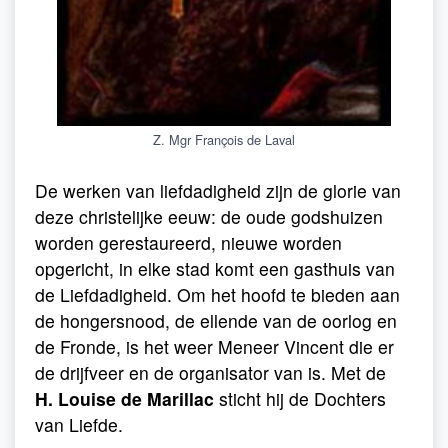
Z. Mgr François de Laval
De werken van liefdadigheid zijn de glorie van
deze christelijke eeuw: de oude godshuizen
worden gerestaureerd, nieuwe worden
opgericht, in elke stad komt een gasthuis van
de Liefdadigheid. Om het hoofd te bieden aan
de hongersnood, de ellende van de oorlog en
de Fronde, is het weer Meneer Vincent die er
de drijfveer en de organisator van is. Met de
H. Louise de Marillac
sticht hij de Dochters
van Liefde.