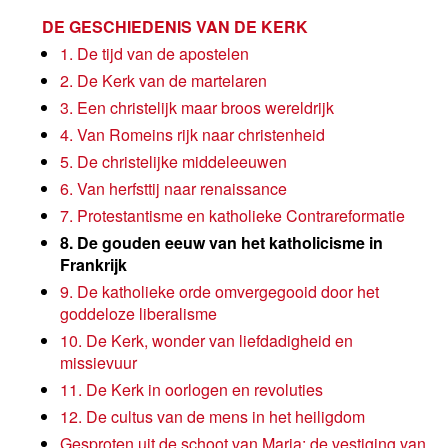
DE GESCHIEDENIS VAN DE KERK
1. De tijd van de apostelen
2. De Kerk van de martelaren
3. Een christelijk maar broos wereldrijk
4. Van Romeins rijk naar christenheid
5. De christelijke middeleeuwen
6. Van herfsttij naar renaissance
7. Protestantisme en katholieke Contrareformatie
8. De gouden eeuw van het katholicisme in
Frankrijk
9. De katholieke orde omvergegooid door het
goddeloze liberalisme
10. De Kerk, wonder van liefdadigheid en
missievuur
11. De Kerk in oorlogen en revoluties
12. De cultus van de mens in het heiligdom
Gesproten uit de schoot van Maria: de vestiging van