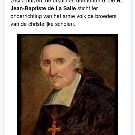
zestig huizen, de ursulinen driehonderd. De
H.
Jean-Baptiste de La Salle
sticht ter
onderrichting van het arme volk de broeders
van de christelijke scholen.