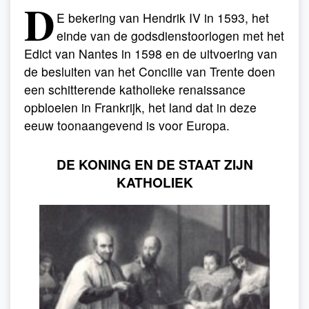
D
E bekering van Hendrik IV in 1593, het
einde van de godsdienstoorlogen met het
Edict van Nantes in 1598 en de uitvoering van
de besluiten van het Concilie van Trente doen
een schitterende katholieke renaissance
opbloeien in Frankrijk, het land dat in deze
eeuw toonaangevend is voor Europa.
DE KONING EN DE STAAT ZIJN
KATHOLIEK