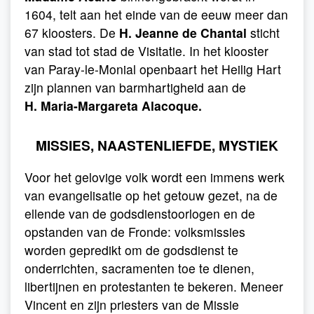
1604, telt aan het einde van de eeuw meer dan
67 kloosters. De
H. Jeanne de Chantal
sticht
van stad tot stad de Visitatie. In het klooster
van Paray-le-Monial openbaart het Heilig Hart
zijn plannen van barmhartigheid aan de
H. Maria-Margareta Alacoque.
MISSIES, NAASTENLIEFDE, MYSTIEK
Voor het gelovige volk wordt een immens werk
van evangelisatie op het getouw gezet, na de
ellende van de godsdienstoorlogen en de
opstanden van de Fronde: volksmissies
worden gepredikt om de godsdienst te
onderrichten, sacramenten toe te dienen,
libertijnen en protestanten te bekeren. Meneer
Vincent en zijn priesters van de Missie