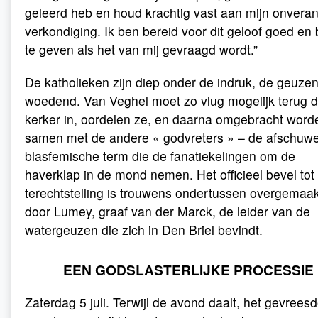
geleerd heb en houd krachtig vast aan mijn onvera
verkondiging. Ik ben bereid voor dit geloof goed en
te geven als het van mij gevraagd wordt.”
De katholieken zijn diep onder de indruk, de geuze
woedend. Van Veghel moet zo vlug mogelijk terug 
kerker in, oordelen ze, en daarna omgebracht word
samen met de andere « godvreters » – de afschuwe
blasfemische term die de fanatiekelingen om de
haverklap in de mond nemen. Het officieel bevel tot
terechtstelling is trouwens ondertussen overgemaak
door Lumey, graaf van der Marck, de leider van de
watergeuzen die zich in Den Briel bevindt.
EEN GODSLASTERLIJKE PROCESSIE
Zaterdag 5 juli. Terwijl de avond daalt, het gevrees