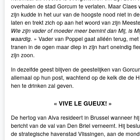
overhalen de stad Gorcum te verlaten. Maar Claes w
zijn kudde in het uur van de hoogste nood niet in de
laten en trekt zich op aan het woord van zijn Meeste
Wie zijn vader of moeder meer bemint dan Mij, is Mij
waardig.
» Vader van Poppel gaat alléén terug, met
tranen in de ogen maar diep in zijn hart oneindig fie
zijn zoon.
In dezelfde geest blijven de geestelijken van Gorcu
allemaal op hun post, wachtend op de kelk die de 
hen te drinken zal geven.
« VIVE LE GUEUX! »
De hertog van Alva resideert in Brussel wanneer hij
bericht van de val van Den Briel verneemt. Hij beslu
de strategische havenstad Vlissingen, aan de mond