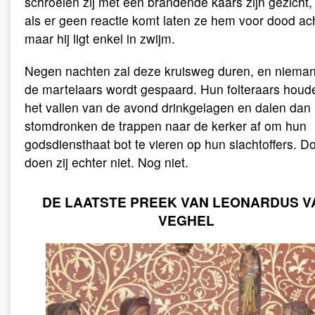
schroeien zij met een brandende kaars zijn gezicht,
als er geen reactie komt laten ze hem voor dood ac
maar hij ligt enkel in zwijm.
Negen nachten zal deze kruisweg duren, en niema
de martelaars wordt gespaard. Hun folteraars houde
het vallen van de avond drinkgelagen en dalen dan
stomdronken de trappen naar de kerker af om hun
godsdiensthaat bot te vieren op hun slachtoffers. D
doen zij echter niet. Nog niet.
DE LAATSTE PREEK VAN LEONARDUS V
VEGHEL