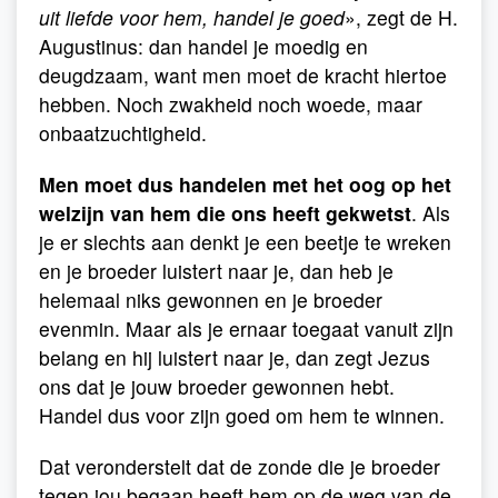
uit liefde voor hem, handel je goed
», zegt de H.
Augustinus: dan handel je moedig en
deugdzaam, want men moet de kracht hiertoe
hebben. Noch zwakheid noch woede, maar
onbaatzuchtigheid.
Men moet dus handelen met het oog op het
welzijn van hem die ons heeft gekwetst
. Als
je er slechts aan denkt je een beetje te wreken
en je broeder luistert naar je, dan heb je
helemaal niks gewonnen en je broeder
evenmin. Maar als je ernaar toegaat vanuit zijn
belang en hij luistert naar je, dan zegt Jezus
ons dat je jouw broeder gewonnen hebt.
Handel dus voor zijn goed om hem te winnen.
Dat veronderstelt dat de zonde die je broeder
tegen jou begaan heeft hem op de weg van de