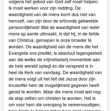
volgens het gebod van God zelf moet helpen;
ik moet werken voor zijn redding. De
waardigheid van de mens komt dus niet van
hemzelf, van zijn door de erfzonde gekwetste
persoonlijkheid! Wat de waardigheid van ieder
mens op aarde uitmaakt, is dat hij, in de liefde
van Christus, geroepen is onze broeder te
worden. De waardigheid van de mens die het
Evangelie ons predikt, is absoluut tegengesteld
aan die welke de vrijmetselarij momenteel aan
de hele wereld oplegt en die verspreid is in
heel de Kerk van vandaag. De waardigheid van
de mens volgt uit het feit dat Jezus door zijn
Kruisoffer hem de mogelijkheid gegeven heeft
gered te worden. Maar die mens moet wel nog
de stap zetten om christen te worden. Het is
om voor hem die overgang te vereenvoudigen,
hem hierin te helpen dat je hem gaat vergeven,