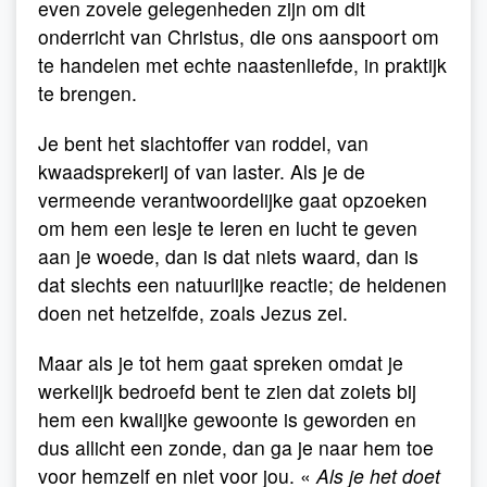
even zovele gelegenheden zijn om dit
onderricht van Christus, die ons aanspoort om
te handelen met echte naastenliefde, in praktijk
te brengen.
Je bent het slachtoffer van roddel, van
kwaadsprekerij of van laster. Als je de
vermeende verantwoordelijke gaat opzoeken
om hem een lesje te leren en lucht te geven
aan je woede, dan is dat niets waard, dan is
dat slechts een natuurlijke reactie; de heidenen
doen net hetzelfde, zoals Jezus zei.
Maar als je tot hem gaat spreken omdat je
werkelijk bedroefd bent te zien dat zoiets bij
hem een kwalijke gewoonte is geworden en
dus allicht een zonde, dan ga je naar hem toe
voor hemzelf en niet voor jou. «
Als je het doet