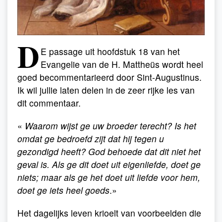
D
E
passage uit hoofdstuk 18 van het
Evangelie van de H. Mattheüs wordt heel
goed becommentarieerd door Sint-Augustinus.
Ik wil jullie laten delen in de zeer rijke les van
dit commentaar.
«
Waarom wijst ge uw broeder terecht? Is het
omdat ge bedroefd zijt dat hij tegen u
gezondigd heeft? God behoede dat dit niet het
geval is. Als ge dit doet uit eigenliefde, doet ge
niets; maar als ge het doet uit liefde voor hem,
doet ge iets heel goeds
.»
Het dagelijks leven krioelt van voorbeelden die