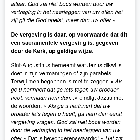
altaar. God zal niet boos worden door uw
vertraging in het neerleggen van uw offer: het
zijt gij die God opeist, meer dan uw offer
.»
De vergeving is daar, op voorwaarde dat dit
een sacramentele vergeving is, gegeven
door de Kerk, op geldige wijze
.
Sint-Augustinus herneemt wat Jezus dikwijls
doet in zijn vermaningen of zijn parabels.
Terwijl men begonnen is met te zeggen «
Als
ge u herinnert dat ge iets tegen uw broeder
hebt, vermaan hem dan...
» eindigt Jezus met
de woorden: «
Als ge u herinnert dat uw
broeder iets tegen u heeft, ga hem dan eerst
vergeving vragen. God zal niet boos worden
door de vertraging in het neerleggen van uw
offer
.» Dat is bewonderenswaardig! «
Het zijt