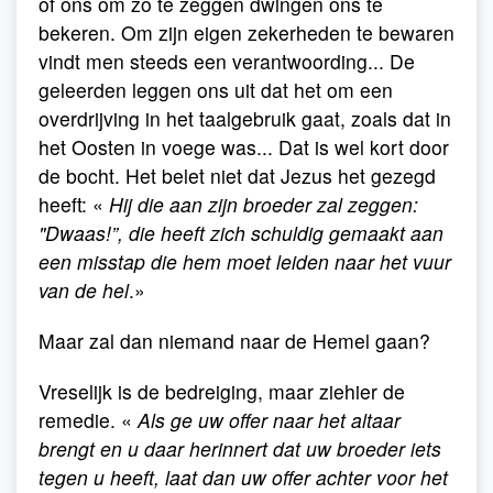
of ons om zo te zeggen dwingen ons te
bekeren. Om zijn eigen zekerheden te bewaren
vindt men steeds een verantwoording... De
geleerden leggen ons uit dat het om een
overdrijving in het taalgebruik gaat, zoals dat in
het Oosten in voege was... Dat is wel kort door
de bocht. Het belet niet dat Jezus het gezegd
heeft: «
Hij die aan zijn broeder zal zeggen:
"Dwaas!”, die heeft zich schuldig gemaakt aan
een misstap die hem moet leiden naar het vuur
van de hel
.»
Maar zal dan niemand naar de Hemel gaan?
Vreselijk is de bedreiging, maar ziehier de
remedie. «
Als ge uw offer naar het altaar
brengt en u daar herinnert dat uw broeder iets
tegen u heeft, laat dan uw offer achter voor het