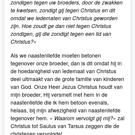
zondigen tegen uw broeders, door de zwakken
te kwetsen, zondigt gij tegen Christus en dit
omdat we ledematen van Christus geworden
zijn. Hoe zoudt ge dan niet tegen Christus
zondigen, gij die zondigt tegen een lid van
Christus?
»
Als we naastenliefde moeten betonen
tegenover onze broeder, dan is dit omdat hij in
de hoedanigheid van ledemaat van Christus
deel uitmaakt van de grote familie van kinderen
van God. Onze Heer Jezus Christus houdt van
mijn broeder, Hij versmelt met hem in de
naastenliefde die ik hem betoon evenals,
helaas, bij mijn afwezigheid van naastenliefde
tegenover hem. «
Waarom vervolgt gij mij?
» zal
Christus tot Saulus van Tarsus zeggen die de
christenen vervolgde!