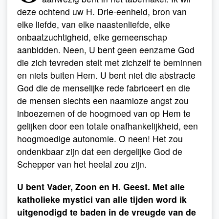
deze ochtend uw H. Drie-eenheid, bron van
elke liefde, van elke naastenliefde, elke
onbaatzuchtigheid, elke gemeenschap
aanbidden. Neen, U bent geen eenzame God
die zich tevreden stelt met zichzelf te beminnen
en niets buiten Hem. U bent niet die abstracte
God die de menselijke rede fabriceert en die
de mensen slechts een naamloze angst zou
inboezemen of de hoogmoed van op Hem te
gelijken door een totale onafhankelijkheid, een
hoogmoedige autonomie. O neen! Het zou
ondenkbaar zijn dat een dergelijke God de
Schepper van het heelal zou zijn.
U bent Vader, Zoon en H. Geest. Met alle
katholieke mystici van alle tijden word ik
uitgenodigd te baden in de vreugde van de