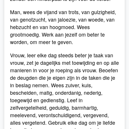
Man, wees de vijand van trots, van gulzigheid,
van genotzucht, van jaloezie, van woede, van
hebzucht en van hoogmoed. Wees
grootmoedig. Werk aan jezelf om beter te
worden, om meer te geven.
Vrouw, leer elke dag steeds beter je taak van
vrouw, zet je dagelijks met toewijding en op alle
manieren in voor je roeping als vrouw. Beoefen
de deugden die je eigen zijn in de taken die je
in beslag nemen. Wees zuiver, kuis,
bescheiden, matig, onderdanig, nederig,
toegewijd en gedienstig. Leef in
zelfvergetelheid, geduldig, barmhartig,
meelevend, verontschuldigend, vergevend,
alles vergetend. Gebruik elke dag om je liefde