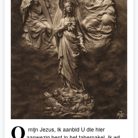
O
mijn Jezus, ik aanbid U die hier
aanwezig bent in het tabernakel. Ik wil