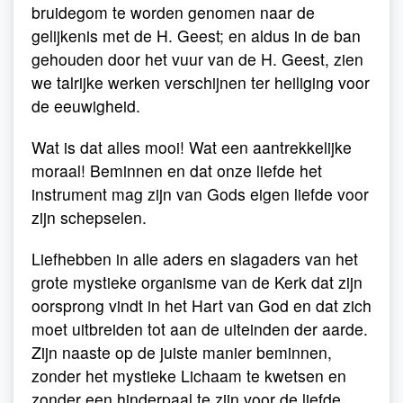
bruidegom te worden genomen naar de
gelijkenis met de H. Geest; en aldus in de ban
gehouden door het vuur van de H. Geest, zien
we talrijke werken verschijnen ter heiliging voor
de eeuwigheid.
Wat is dat alles mooi! Wat een aantrekkelijke
moraal! Beminnen en dat onze liefde het
instrument mag zijn van Gods eigen liefde voor
zijn schepselen.
Liefhebben in alle aders en slagaders van het
grote mystieke organisme van de Kerk dat zijn
oorsprong vindt in het Hart van God en dat zich
moet uitbreiden tot aan de uiteinden der aarde.
Zijn naaste op de juiste manier beminnen,
zonder het mystieke Lichaam te kwetsen en
zonder een hinderpaal te zijn voor de liefde.