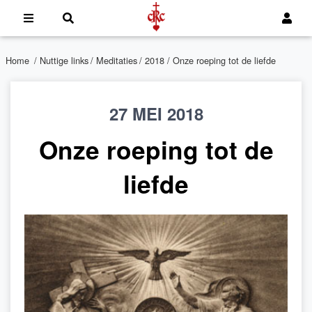
Home
/
Nuttige links
/
Meditaties
/
2018
/ Onze roeping tot de liefde
27 MEI 2018
Onze roeping tot de
liefde