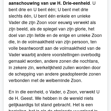
aanschouwing van uw H. Drie-eenheid
. U
bent drie en U bent één; U bent met drie
slechts één, U bent één enkele en unieke
Vader die zijn Zoon voor eeuwig verwekt als
zijn beeld, als de spiegel van zijn glorie, het
doel van zijn liefde en de enige en unieke Zoon
die, in de volmaaktheid van zijn persoon, ten
volle beantwoordt aan de volmaaktheid van de
Vader waarbij andere voorstellingen overbodig
gemaakt worden, andere zonen die nochtans,
in zekere zin, werkelijkheid zullen worden door
de schepping van andere geadopteerde zonen
verbonden met de welbeminde Zoon.
En in die eenheid, o Vader, o Zoon, verwekt U
de H. Geest. We hebben in de wereld niets
gelijkaardigs tot stand gebracht. Het is een
bezieling, het is als de stralende vuurgloed in