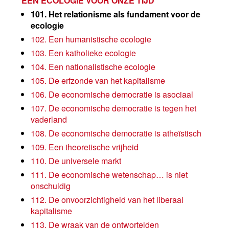
EEN ECOLOGIE VOOR ONZE TIJD
101. Het relationisme als fundament voor de
ecologie
102. Een humanistische ecologie
103. Een katholieke ecologie
104. Een nationalistische ecologie
105. De erfzonde van het kapitalisme
106. De economische democratie is asociaal
107. De economische democratie is tegen het
vaderland
108. De economische democratie is atheïstisch
109. Een theoretische vrijheid
110. De universele markt
111. De economische wetenschap… is niet
onschuldig
112. De onvoorzichtigheid van het liberaal
kapitalisme
113. De wraak van de ontwortelden