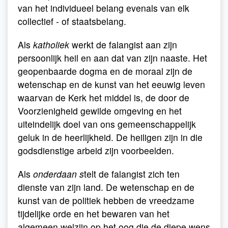
van het individueel belang evenals van elk
collectief - of staatsbelang.
Als
katholiek
werkt de falangist aan zijn
persoonlijk heil en aan dat van zijn naaste. Het
geopenbaarde dogma en de moraal zijn de
wetenschap en de kunst van het eeuwig leven
waarvan de Kerk het middel is, de door de
Voorzienigheid gewilde omgeving en het
uiteindelijk doel van ons gemeenschappelijk
geluk in de heerlijkheid. De heiligen zijn in die
godsdienstige arbeid zijn voorbeelden.
Als
onderdaan s
telt de falangist zich ten
dienste van zijn land. De wetenschap en de
kunst van de politiek hebben de vreedzame
tijdelijke orde en het bewaren van het
algemeen welzijn op het oog die de diepe wens