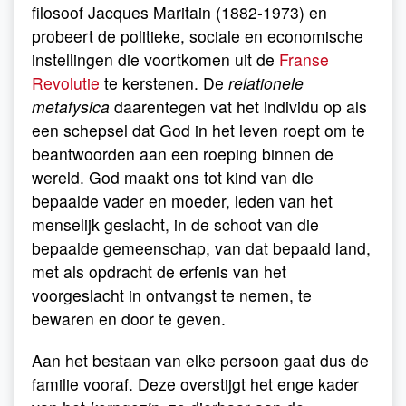
filosoof Jacques Maritain (1882-1973) en
probeert de politieke, sociale en economische
instellingen die voortkomen uit de
Franse
Revolutie
te kerstenen. De
relationele
metafysica
daarentegen vat het individu op als
een schepsel dat God in het leven roept om te
beantwoorden aan een roeping binnen de
wereld. God maakt ons tot kind van die
bepaalde vader en moeder, leden van het
menselijk geslacht, in de schoot van die
bepaalde gemeenschap, van dat bepaald land,
met als opdracht de erfenis van het
voorgeslacht in ontvangst te nemen, te
bewaren en door te geven.
Aan het bestaan van elke persoon gaat dus de
familie vooraf. Deze overstijgt het enge kader