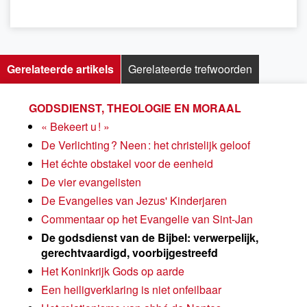
Gerelateerde artikels
Gerelateerde trefwoorden
GODSDIENST, THEOLOGIE EN MORAAL
« Bekeert u ! »
De Verlichting ? Neen : het christelijk geloof
Het échte obstakel voor de eenheid
De vier evangelisten
De Evangelies van Jezus' Kinderjaren
Commentaar op het Evangelie van Sint-Jan
De godsdienst van de Bijbel: verwerpelijk,
gerechtvaardigd, voorbijgestreefd
Het Koninkrijk Gods op aarde
Een heiligverklaring is niet onfeilbaar