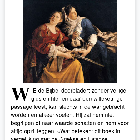
W
IE de Bijbel doorbladert zonder veilige
gids en hier en daar een willekeurige
passage leest, kan slechts in de war gebracht
worden en afkeer voelen. Hij zal hem niet
begrijpen of naar waarde schatten en hem voor
altijd opzij leggen. «Wat betekent dit boek in
vergelijking met de Griekse en Latijnse