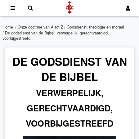
Home
/
Onze doctrine van A tot Z
/
Godsdienst, theologie en moraal
/ De godsdienst van de Bijbel: verwerpelijk, gerechtvaardigd,
voorbijgestreefd
DE GODSDIENST VAN
DE BIJBEL
VERWERPELIJK,
GERECHTVAARDIGD,
VOORBIJGESTREEFD