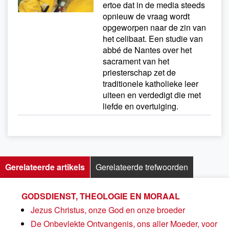
ertoe dat in de media steeds
opnieuw de vraag wordt
opgeworpen naar de zin van
het celibaat. Een studie van
abbé de Nantes over het
sacrament van het
priesterschap zet de
traditionele katholieke leer
uiteen en verdedigt die met
liefde en overtuiging.
Gerelateerde artikels
Gerelateerde trefwoorden
GODSDIENST, THEOLOGIE EN MORAAL
Jezus Christus, onze God en onze broeder
De Onbevlekte Ontvangenis, ons aller Moeder, voor