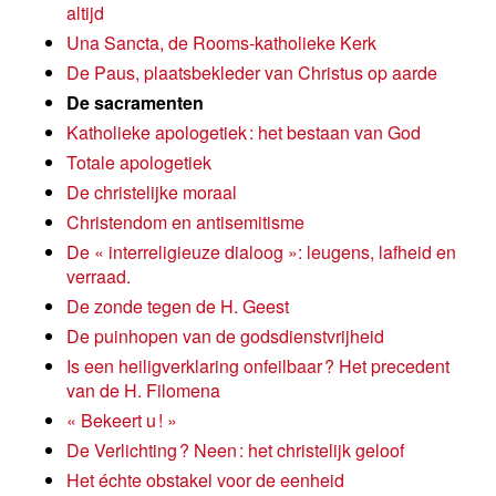
altijd
Una Sancta, de Rooms-katholieke Kerk
De Paus, plaatsbekleder van Christus op aarde
De sacramenten
Katholieke apologetiek : het bestaan van God
Totale apologetiek
De christelijke moraal
Christendom en antisemitisme
De « interreligieuze dialoog »: leugens, lafheid en
verraad.
De zonde tegen de H. Geest
De puinhopen van de godsdienstvrijheid
Is een heiligverklaring onfeilbaar ? Het precedent
van de H. Filomena
« Bekeert u ! »
De Verlichting ? Neen : het christelijk geloof
Het échte obstakel voor de eenheid