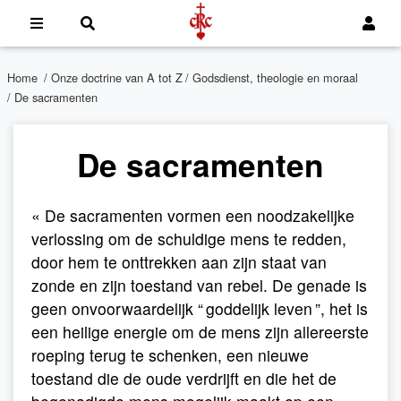
Home
/
Onze doctrine van A tot Z
/
Godsdienst, theologie en moraal
/ De sacramenten
De sacramenten
« De sacramenten vormen een noodzakelijke
verlossing om de schuldige mens te redden,
door hem te onttrekken aan zijn staat van
zonde en zijn toestand van rebel. De genade is
geen onvoorwaardelijk “ goddelijk leven ”, het is
een heilige energie om de mens zijn allereerste
roeping terug te schenken, een nieuwe
toestand die de oude verdrijft en die het de