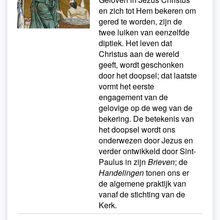
en zich tot Hem bekeren om
gered te worden, zijn de
twee luiken van eenzelfde
diptiek. Het leven dat
Christus aan de wereld
geeft, wordt geschonken
door het doopsel; dat laatste
vormt het eerste
engagement van de
gelovige op de weg van de
bekering. De betekenis van
het doopsel wordt ons
onderwezen door Jezus en
verder ontwikkeld door Sint-
Paulus in zijn
Brieven
; de
Handelingen
tonen ons er
de algemene praktijk van
vanaf de stichting van de
Kerk.