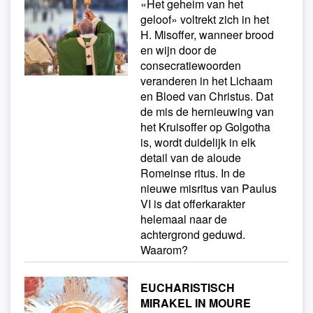
«Het geheim van het
geloof» voltrekt zich in het
H. Misoffer, wanneer brood
en wijn door de
consecratiewoorden
veranderen in het Lichaam
en Bloed van Christus. Dat
de mis de hernieuwing van
het Kruisoffer op Golgotha
is, wordt duidelijk in elk
detail van de aloude
Romeinse ritus. In de
nieuwe misritus van Paulus
VI is dat offerkarakter
helemaal naar de
achtergrond geduwd.
Waarom?
EUCHARISTISCH
MIRAKEL IN MOURE