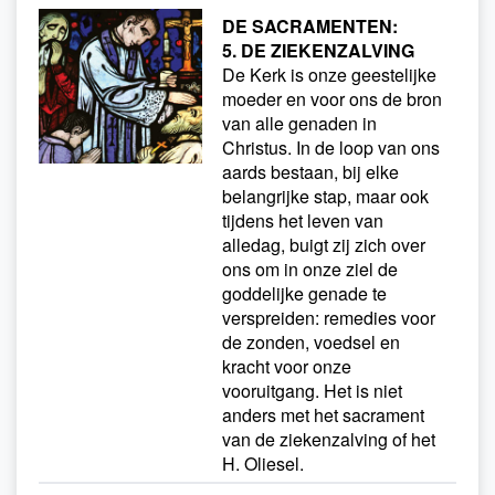
DE SACRAMENTEN:
5. DE ZIEKENZALVING
De Kerk is onze geestelijke
moeder en voor ons de bron
van alle genaden in
Christus. In de loop van ons
aards bestaan, bij elke
belangrijke stap, maar ook
tijdens het leven van
alledag, buigt zij zich over
ons om in onze ziel de
goddelijke genade te
verspreiden: remedies voor
de zonden, voedsel en
kracht voor onze
vooruitgang. Het is niet
anders met het sacrament
van de ziekenzalving of het
H. Oliesel.