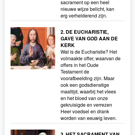
sacrament op een heel
nieuwe wijze belicht, kan
erg verhelderend zijn.
2. DE EUCHARISTIE,
GAVE VAN GOD AAN DE
KERK
Wat is de Eucharistie? Het
volmaakte offer, waarvan de
offers in het Oude
Testament de
voorafbeelding zijn. Maar
ook een godsdienstige
maaltijd, waarbij het vlees
en het bloed van onze
gekruisigde en verrezen
Heer voedsel en drank
worden van eeuwig leven.
3. HET SACRAMENT VAN