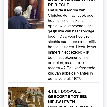
DE BIECHT
Het is de Kerk die van
Christus de macht gekregen
heeft om zich telkens
opnieuw te verzoenen met
gelijk wie van haar zondige
leden. Daarvoor hoeft ze
slechts naar haar moederlijk
hart te luisteren. Heeft Jezus
immers niet gezegd: « Ik
ben niet gekomen om te
oordelen, maar om te
redden » ? Een verfrissende
kijk van abbé de Nantes in
een studie uit 1977.
4. HET DOOPSEL,
GEBOORTE TOT EEN
NIEUW LEVEN
Geloven in Jezus Christus