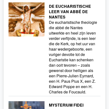
DE EUCHARISTISCHE
LEER VAN ABBÉ DE
NANTES
De eucharistische theologie
die abbé de Nantes
uitwerkte en heel zijn leven
verder verfijnde, is een leer
die de Kerk, op het uur van
haar wedergeboorte, een
vuriger devotie tot de
Eucharistie kan schenken
dan ooit tevoren – zoals
gewenst door heiligen als
een Pierre-Julien Eymard,
een H. Paus Pius X, een Z.
Edward Poppe en een H.
Charles de Foucauld.
MYSTERIUM FIDEI