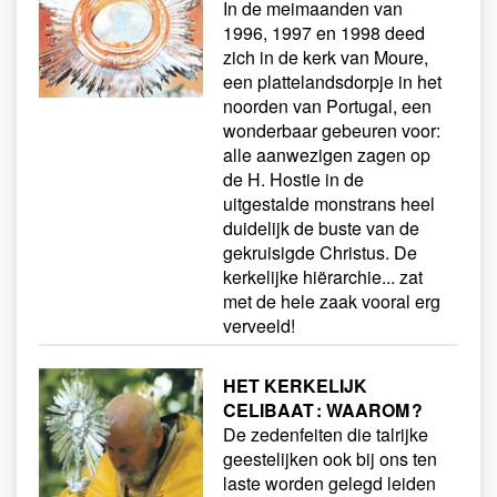
In de meimaanden van
1996, 1997 en 1998 deed
zich in de kerk van Moure,
een plattelandsdorpje in het
noorden van Portugal, een
wonderbaar gebeuren voor:
alle aanwezigen zagen op
de H. Hostie in de
uitgestalde monstrans heel
duidelijk de buste van de
gekruisigde Christus. De
kerkelijke hiërarchie... zat
met de hele zaak vooral erg
verveeld!
HET KERKELIJK
CELIBAAT : WAAROM ?
De zedenfeiten die talrijke
geestelijken ook bij ons ten
laste worden gelegd leiden