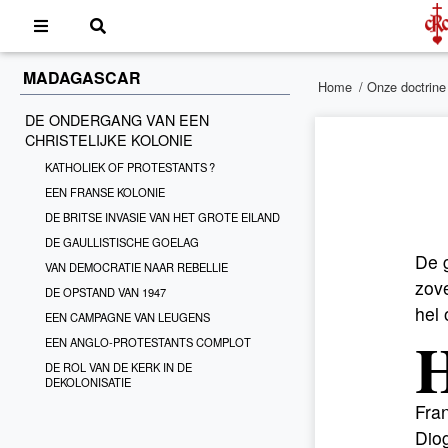
MADAGASCAR
Home
/
Onze doctrine
DE ONDERGANG VAN EEN
CHRISTELIJKE KOLONIE
KATHOLIEK OF PROTESTANTS ?
EEN FRANSE KOLONIE
DE BRITSE INVASIE VAN HET GROTE EILAND
DE GAULLISTISCHE GOELAG
De 
VAN DEMOCRATIE NAAR REBELLIE
zove
DE OPSTAND VAN 1947
hel 
EEN CAMPAGNE VAN LEUGENS
EEN ANGLO-PROTESTANTS COMPLOT
DE ROL VAN DE KERK IN DE
DEKOLONISATIE
Fra
Diog