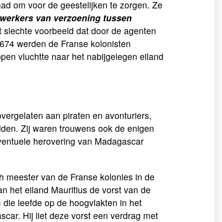
had om voor de geestelijken te zorgen. Ze
ewerkers van verzoening tussen
t slechte voorbeeld dat door de agenten
1674 werden de Franse kolonisten
en vluchtte naar het nabijgelegen eiland
ergelaten aan piraten en avonturiers,
elden. Zij waren trouwens ook de enigen
eventuele herovering van Madagascar
h meester van de Franse kolonies in de
 het eiland Mauritius de vorst van de
die leefde op de hoogvlakten in het
scar. Hij liet deze vorst een verdrag met