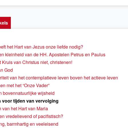
kels
ft het Hart van Jezus onze liefde nodig?
en kleinheid van de HH. Apostelen Petrus en Paulus
 Kruis van Christus niet, christenen!
an God
riteit van het contemplatieve leven boven het actieve leven
en met het “Onze Vader”
n bovennatuurlijke wijsheid
n voor tijden van vervolging
 van het Hart van Maria
ten vredelievend of pacifistisch?
eng, barmhartig en veeleisend