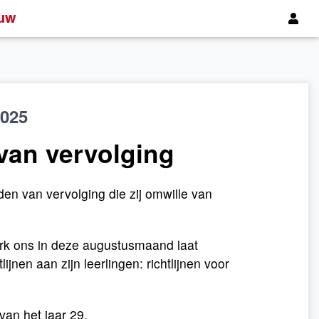
uw
025
 van vervolging
ijden van vervolging die zij omwille van
erk ons in deze augustusmaand laat
jnen aan zijn leerlingen: richtlijnen voor
van het jaar 29.