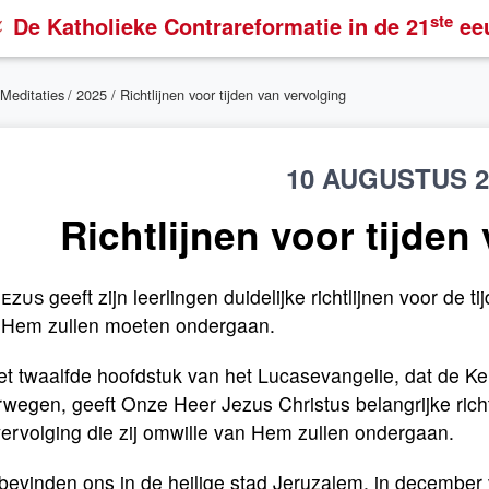
ste
De Katholieke Contrareformatie
in de 21
ee
Meditaties
/
2025
/ Richtlijnen voor tijden van vervolging
10 AUGUSTUS 2
Richtlijnen voor tijden
ezus
geeft zijn leerlingen duidelijke richtlijnen voor de t
Hem zullen moeten ondergaan.
et twaalfde hoofdstuk van het Lucasevangelie, dat de K
wegen, geeft Onze Heer Jezus Christus belangrijke richtli
ervolging die zij omwille van Hem zullen ondergaan.
evinden ons in de heilige stad Jeruzalem, in december 