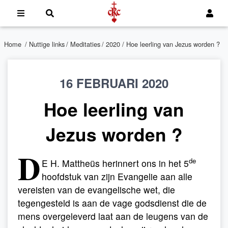
Home
/
Nuttige links
/
Meditaties
/
2020
/ Hoe leerling van Jezus worden ?
16 FEBRUARI 2020
Hoe leerling van
Jezus worden ?
D
de
E H. Mattheüs herinnert ons in het 5
hoofdstuk van zijn Evangelie aan alle
vereisten van de evangelische wet, die
tegengesteld is aan de vage godsdienst die de
mens overgeleverd laat aan de leugens van de