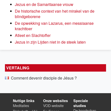
Jezus en de Samaritaanse vrouw
De historische context van het mirakel van de
blindgeborene
De opwekking van Lazarus, een messiaanse
krachttoer
Atleet en Slachtoffer
Jezus in zijn Lijden niet in de steek laten
VERTALING
Comment devenir disciple de Jésus ?
Nuttige links
Onze websites
Speciale
Meditaties
VOD-website
studies
De boodschap