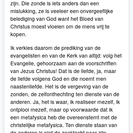
zijn. Die zonde is iets anders dan een
mislukking, ze is veeleer een onvergeeflijke
belediging van God want het Bloed van
Christus moest vloeien om de mens vrij te
kopen.
Ik verkies daarom de prediking van de
evangelisten en van de Kerk van altijd: volg het
Evangelie, gehoorzaam aan de voorschriften
van Jezus Christus! Dat is de liefde, ja, maar
de liefde volgens God en die noemt men
naastenliefde. Het is de vergeving van de
zonden, de zelfonthechting ten dienste van de
anderen. Ja, het is waar, ik realiseer mezelf, ik
ontplooi mezelf, maar op voorwaarde dat ik
een metafysica heb die overeenstemt met de
christelijke metafysica. Ten dienste staan van
de anderen is niet de zoektocht naar zijn