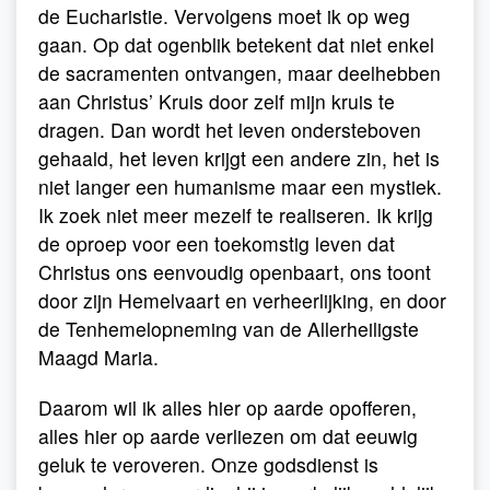
de Eucharistie. Vervolgens moet ik op weg
gaan. Op dat ogenblik betekent dat niet enkel
de sacramenten ontvangen, maar deelhebben
aan Christus’ Kruis door zelf mijn kruis te
dragen. Dan wordt het leven ondersteboven
gehaald, het leven krijgt een andere zin, het is
niet langer een humanisme maar een mystiek.
Ik zoek niet meer mezelf te realiseren. Ik krijg
de oproep voor een toekomstig leven dat
Christus ons eenvoudig openbaart, ons toont
door zijn Hemelvaart en verheerlijking, en door
de Tenhemelopneming van de Allerheiligste
Maagd Maria.
Daarom wil ik alles hier op aarde opofferen,
alles hier op aarde verliezen om dat eeuwig
geluk te veroveren. Onze godsdienst is