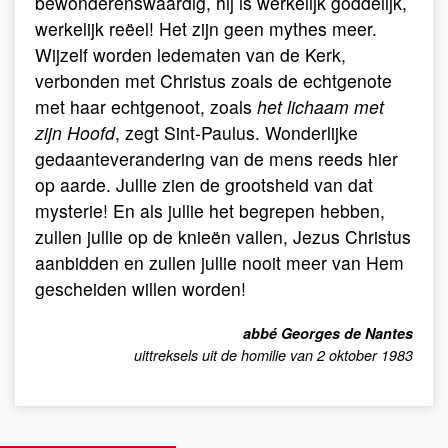
bewonderenswaardig, hij is werkelijk goddelijk,
werkelijk reëel! Het zijn geen mythes meer.
Wijzelf worden ledematen van de Kerk,
verbonden met Christus zoals de echtgenote
met haar echtgenoot, zoals
het lichaam met
zijn Hoofd
, zegt Sint-Paulus. Wonderlijke
gedaanteverandering van de mens reeds hier
op aarde. Jullie zien de grootsheid van dat
mysterie! En als jullie het begrepen hebben,
zullen jullie op de knieën vallen, Jezus Christus
aanbidden en zullen jullie nooit meer van Hem
gescheiden willen worden!
abbé Georges de Nantes
uittreksels uit de homilie van 2 oktober 1983