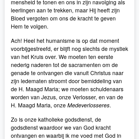
mensheid te tonen en ons in zijn navolging als
leerlingen aan te trekken, maar Hij heeft zijn
Bloed vergoten om ons de kracht te geven
Hem te volgen.
Ach! Heel het humanisme is op dat moment
voorbijgestreefd, er blijft nog slechts de mystiek
van het Kruis over. We moeten ten eerste
nederig naderen tot de sacramenten om de
genade te ontvangen die vanuit Christus naar
zijn ledematen stroomt door bemiddeling van
de H. Maagd Maria; we moeten schuldenaars
worden van Jezus, onze Verlosser, en van de
H. Maagd Maria, onze
Medeverlosseres
.
Zo is onze katholieke godsdienst, de
godsdienst waardoor we van God kracht
ontvangen en waarbij ik me voed met God in