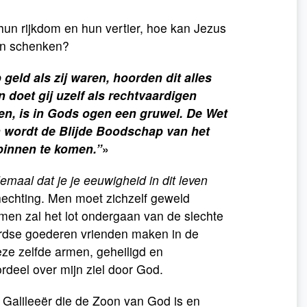
 hun rijkdom en hun vertier, hoe kan Jezus
en schenken?
 geld als zij waren, hoorden dit alles
n doet gij uzelf als rechtvaardigen
en, is in Gods ogen een gruwel. De Wet
n wordt de Blijde Boodschap van het
binnen te komen.”
»
lemaal dat je je eeuwigheid in dit leven
hechting. Men moet zichzelf geweld
men zal het lot ondergaan van de slechte
ardse goederen vrienden maken in de
ze zelfde armen, geheiligd en
ordeel over mijn ziel door God.
 Galileeër die de Zoon van God is en