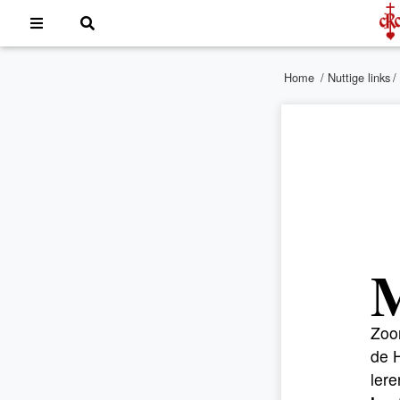
Home
/
Nuttige links
/
Zoo
de 
ler