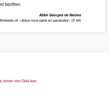
d bezitten.
Abbé Georges de Nantes
ittreksels uit «Jésus nous parle en paraboles» (S 48)
ls zonen van God aan