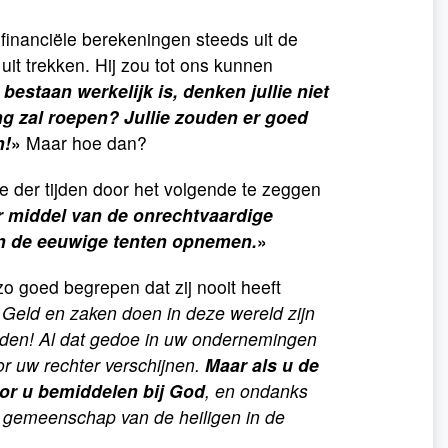
financiële berekeningen steeds uit de
 uit trekken. Hij zou tot ons kunnen
 bestaan werkelijk is, denken jullie niet
ng zal roepen? Jullie zouden er goed
n!
»
Maar hoe dan?
e der tijden door het volgende te zeggen
r middel van de onrechtvaardige
in de eeuwige tenten opnemen.
»
zo goed begrepen dat zij nooit heeft
«
Geld en zaken doen in deze wereld zijn
bonden! Al dat gedoe in uw ondernemingen
or uw rechter verschijnen.
Maar als u de
oor u bemiddelen bij God
, en ondanks
 gemeenschap van de heiligen in de