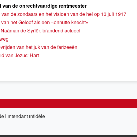
l van de onrechtvaardige rentmeester
 van de zondaars en het visioen van de hel op 13 juli 1917
 van het Geloof als een «onnutte knecht»
 Naäman de Syriër: brandend actueel!
 weg
vrijden van het juk van de farizeeën
d van Jezus' Hart
e l’intendant infidèle